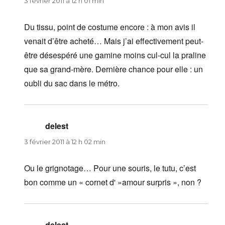
3 février 2011 à 12 h 01 min
Du tissu, point de costume encore : à mon avis il
venait d’être acheté… Mais j’ai effectivement peut-
être désespéré une gamine moins cul-cul la praline
que sa grand-mère. Dernière chance pour elle : un
oubli du sac dans le métro.
delest
dit :
3 février 2011 à 12 h 02 min
Ou le grignotage… Pour une souris, le tutu, c’est
bon comme un « cornet d' »amour surpris », non ?
delest
dit :