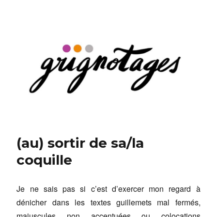
Grignotages
(au) sortir de sa/la
coquille
Je ne sais pas si c’est d’exercer mon regard à
dénicher dans les textes guillemets mal fermés,
majuscules non accentuées ou colocations