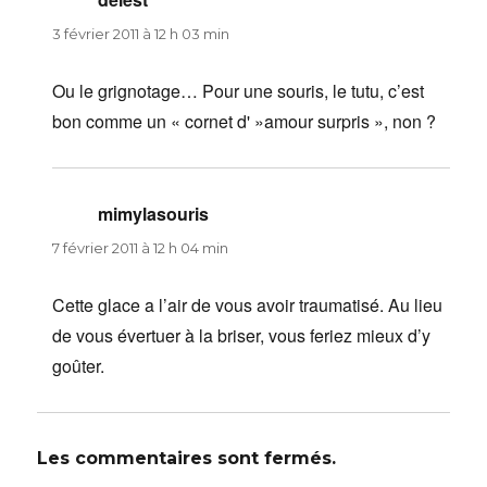
3 février 2011 à 12 h 03 min
Ou le grignotage… Pour une souris, le tutu, c’est
bon comme un « cornet d' »amour surpris », non ?
mimylasouris
dit :
7 février 2011 à 12 h 04 min
Cette glace a l’air de vous avoir traumatisé. Au lieu
de vous évertuer à la briser, vous feriez mieux d’y
goûter.
Les commentaires sont fermés.