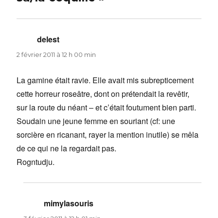
delest
dit :
2 février 2011 à 12 h 00 min
La gamine était ravie. Elle avait mis subrepticement
cette horreur roseâtre, dont on prétendait la revêtir,
sur la route du néant – et c’était foutument bien parti.
Soudain une jeune femme en souriant (cf: une
sorcière en ricanant, rayer la mention inutile) se mêla
de ce qui ne la regardait pas.
Rogntudju.
mimylasouris
dit :