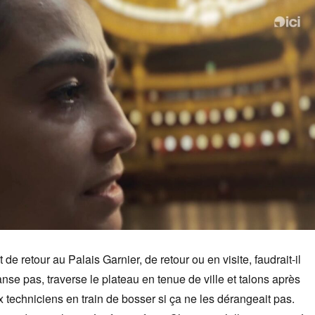
t de retour au Palais Garnier, de retour ou en visite, faudrait-il
danse pas, traverse le plateau en tenue de ville et talons après
techniciens en train de bosser si ça ne les dérangeait pas.