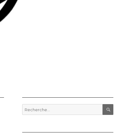
Recherche
pour
RECHERCHE
: