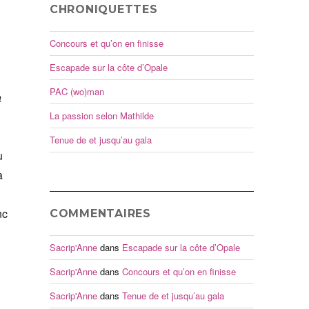
CHRONIQUETTES
Concours et qu’on en finisse
Escapade sur la côte d’Opale
PAC (wo)man
a
La passion selon Mathilde
Tenue de et jusqu’au gala
u
a
nc
COMMENTAIRES
Sacrip'Anne
dans
Escapade sur la côte d’Opale
Sacrip'Anne
dans
Concours et qu’on en finisse
Sacrip'Anne
dans
Tenue de et jusqu’au gala