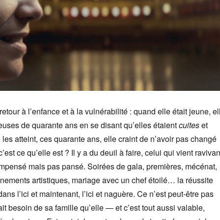
retour à l’enfance et à la vulnérabilité : quand elle était jeune, el
euses de quarante ans en se disant qu’elles étaient
cuites
et
 les atteint, ces quarante ans, elle craint de n’avoir pas changé
’est ce qu’elle est ? Il y a du deuil à faire, celui qui vient ravivan
ompensé mais pas pansé. Soirées de gala, premières, mécénat,
nements artistiques, mariage avec un chef étoilé… la réussite
ns l’ici et maintenant, l’ici et naguère. Ce n’est peut-être pas
vait besoin de sa famille qu’elle — et c’est tout aussi valable,