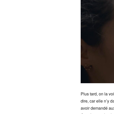
Plus tard, on la voi
dire, car elle n’y 
avoir demandé aux 