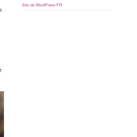
Site de WordPress-FR
t
z