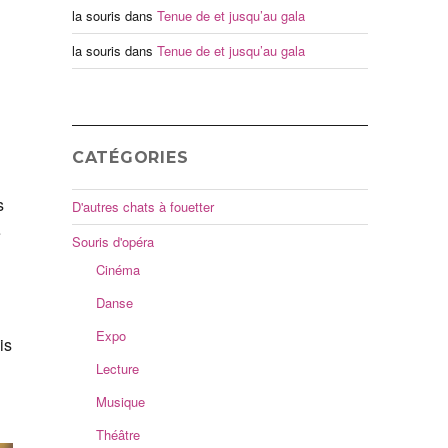
la souris
dans
Tenue de et jusqu’au gala
la souris
dans
Tenue de et jusqu’au gala
CATÉGORIES
s
D'autres chats à fouetter
e
Souris d'opéra
Cinéma
Danse
Expo
is
Lecture
Musique
Théâtre