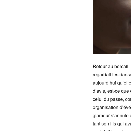
Retour au bercail, 
regardait les dans
aujourd’hui qu’elle
d’avis, est-ce que c
celui du passé, c
organisation d’évé
glamour s’annule da
tant son fils qui a