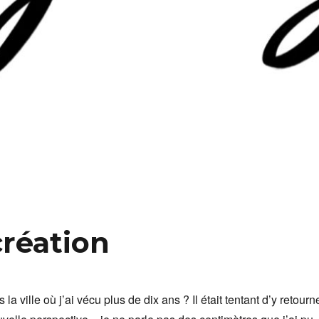
création
la ville où j’ai vécu plus de dix ans ? Il était tentant d’y retourn