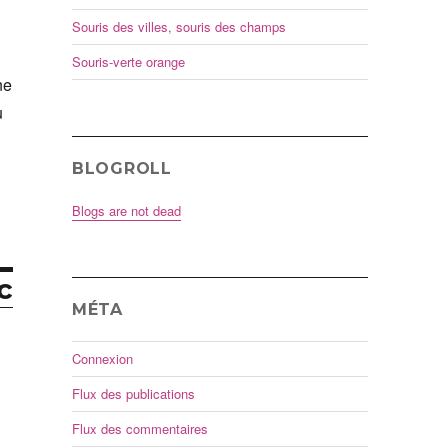
Souris des villes, souris des champs
Souris-verte orange
ne
u
BLOGROLL
Blogs are not dead
c
MÉTA
Connexion
Flux des publications
Flux des commentaires