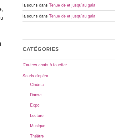
la souris
dans
Tenue de et jusqu’au gala
e,
la souris
dans
Tenue de et jusqu’au gala
du
i
CATÉGORIES
D'autres chats à fouetter
Souris d'opéra
Cinéma
Danse
Expo
Lecture
Musique
Théâtre