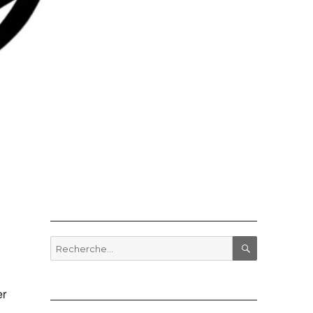
Recherche
pour
RECHERCHE
:
er