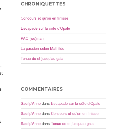
CHRONIQUETTES
e
Concours et qu’on en finisse
:
Escapade sur la côte d’Opale
PAC (wo)man
La passion selon Mathilde
Tenue de et jusqu’au gala
,
st
s
COMMENTAIRES
Sacrip'Anne
dans
Escapade sur la côte d’Opale
Sacrip'Anne
dans
Concours et qu’on en finisse
s
Sacrip'Anne
dans
Tenue de et jusqu’au gala