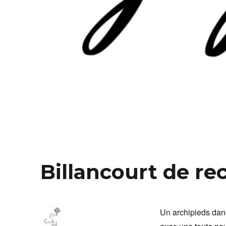
Billancourt de re
Un archipieds dans 