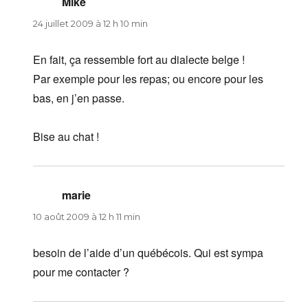
Mike
dit :
24 juillet 2009 à 12 h 10 min
En fait, ça ressemble fort au dialecte belge !
Par exemple pour les repas; ou encore pour les
bas, en j’en passe.
Bise au chat !
marie
dit :
10 août 2009 à 12 h 11 min
besoin de l’aide d’un québécois. Qui est sympa
pour me contacter ?