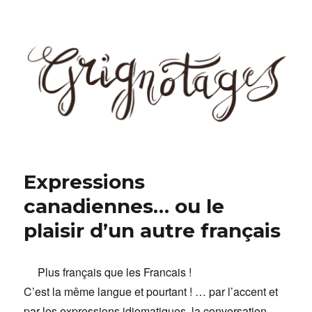
Grignotages
Expressions
canadiennes… ou le
plaisir d’un autre français
Plus français que les Francais !
C’est la même langue et pourtant ! … par l’accent et
par les expressions idiomatiques, la conversation