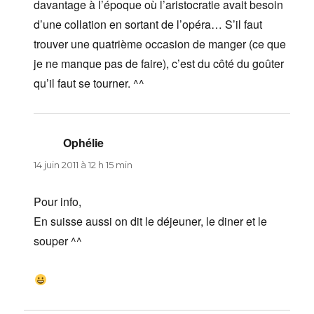
davantage à l’époque où l’aristocratie avait besoin
d’une collation en sortant de l’opéra… S’il faut
trouver une quatrième occasion de manger (ce que
je ne manque pas de faire), c’est du côté du goûter
qu’il faut se tourner. ^^
Ophélie
dit :
14 juin 2011 à 12 h 15 min
Pour info,
En suisse aussi on dit le déjeuner, le diner et le
souper ^^