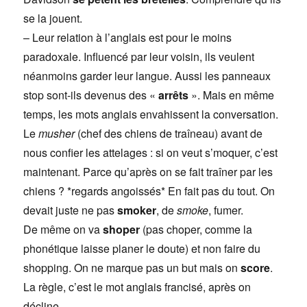
se la jouent.
– Leur relation à l’anglais est pour le moins
paradoxale. Influencé par leur voisin, ils veulent
néanmoins garder leur langue. Aussi les panneaux
stop sont-ils devenus des «
arrêts
». Mais en même
temps, les mots anglais envahissent la conversation.
Le
musher
(chef des chiens de traîneau) avant de
nous confier les attelages : si on veut s’moquer, c’est
maintenant. Parce qu’après on se fait traîner par les
chiens ? *regards angoissés* En fait pas du tout. On
devait juste ne pas
smoker
, de
smoke
, fumer.
De même on va
shoper
(pas choper, comme la
phonétique laisse planer le doute) et non faire du
shopping. On ne marque pas un but mais on
score
.
La règle, c’est le mot anglais francisé, après on
décline.