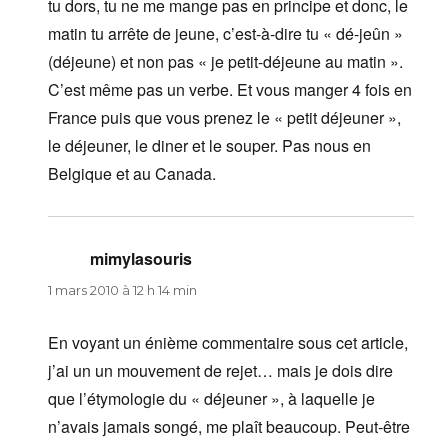
tu dors, tu ne me mange pas en principe et donc, le
matin tu arrête de jeune, c’est-à-dire tu « dé-jeûn »
(déjeune) et non pas « je petit-déjeune au matin ».
C’est même pas un verbe. Et vous manger 4 fois en
France puis que vous prenez le « petit déjeuner »,
le déjeuner, le diner et le souper. Pas nous en
Belgique et au Canada.
mimylasouris
dit :
1 mars 2010 à 12 h 14 min
En voyant un énième commentaire sous cet article,
j’ai un un mouvement de rejet… mais je dois dire
que l’étymologie du « déjeuner », à laquelle je
n’avais jamais songé, me plaît beaucoup. Peut-être