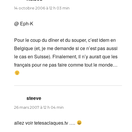
14 octobre 2006 à 12 h 03 min
@ Eph-K
Pour le coup du dîner et du souper, c’est idem en
Belgique (et, je me demande si ce n’est pas aussi
le cas en Suisse). Finalement, il n’y aurait que les
français pour ne pas faire comme tout le monde…
steeve
dit :
26 mars 2007 à 12 h 04 min
allez voir tetesaclaques.tv ….