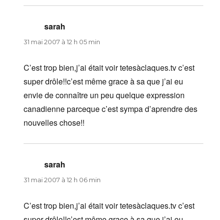
sarah
dit :
31 mai 2007 à 12 h 05 min
C’est trop bien,j’ai était voir tetesàclaques.tv c’est
super drôle!!c’est même grace à sa que j’ai eu
envie de connaître un peu quelque expression
canadienne parceque c’est sympa d’aprendre des
nouvelles chose!!
sarah
dit :
31 mai 2007 à 12 h 06 min
C’est trop bien,j’ai était voir tetesàclaques.tv c’est
super drôle!!c’est même grace à sa que j’ai eu