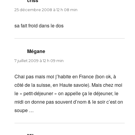
criss
dit :
25 décembre 2008 à 12 h 08 min
sa fait froid dans le dos
Mégane
dit :
7 juillet 2009 à 12 h 09 min
Chai pas mais moi j’habite en France (bon ok, à
côté de la suisse, en Haute savoie). Mais chez moi
le « petit-déjeuner » on appelle ça le déjeuner, le
midi on donne pas souvent d’nom & le soir c’est on
soupe …