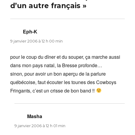
d’un autre français »
Eph-K
dit :
9 janvier 2006 à 12 h 00 min
pour le coup du dîner et du souper, ça marche aussi
dans mon pays natal, la Bresse profonde…
sinon, pour avoir un bon aperçu de la parlure
québécoise, faut écouter les tounes des Cowboys
Fringants, c’est un crisse de bon band !!
Masha
dit :
9 janvier 2006 à 12 h 01 min