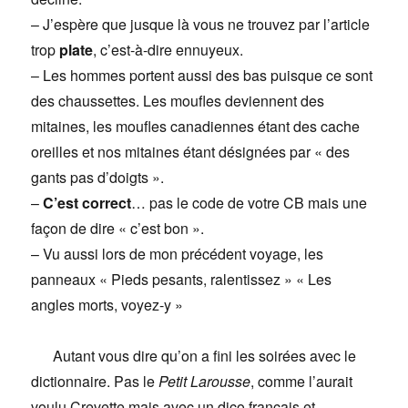
– J’espère que jusque là vous ne trouvez par l’article
trop
plate
, c’est-à-dire ennuyeux.
– Les hommes portent aussi des bas puisque ce sont
des chaussettes. Les moufles deviennent des
mitaines, les moufles canadiennes étant des cache
oreilles et nos mitaines étant désignées par « des
gants pas d’doigts ».
–
C’est correct
… pas le code de votre CB mais une
façon de dire « c’est bon ».
– Vu aussi lors de mon précédent voyage, les
panneaux « Pieds pesants, ralentissez » « Les
angles morts, voyez-y »
Autant vous dire qu’on a fini les soirées avec le
dictionnaire. Pas le
Petit Larousse
, comme l’aurait
voulu Crevette mais avec un dico français et