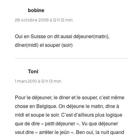
bobine
dit :
28 octobre 2009 à 12 h 12 min
Oui en Suisse on dit aussi déjeuner(matin),
dîner(midi) et souper (soir)
Toni
dit :
1 mars 2010 à 12 h 13 min
Pour le déjeuner, le diner et le souper, c’est même
chose en Belgique. On déjeune le matin, dine à
midi et soupe le soir. C’est d’ailleurs plus logique
que de dire « petit déjeuner ». Vu que déjeuner
veut dire « arrêter le jeûn ». Ben oui, la nuit quand