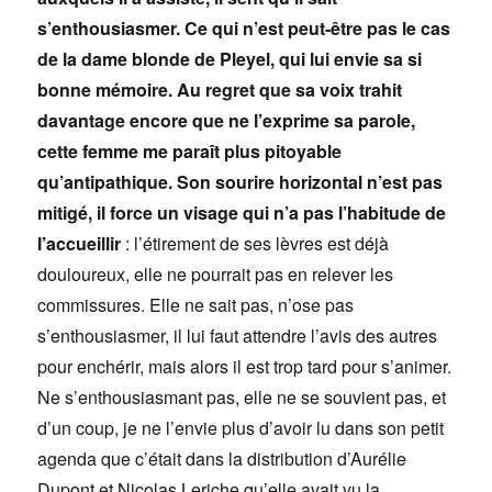
s’enthousiasmer. Ce qui n’est peut-être pas le cas
de la dame blonde de Pleyel, qui lui envie sa si
bonne mémoire. Au regret que sa voix trahit
davantage encore que ne l’exprime sa parole,
cette femme me paraît plus pitoyable
qu’antipathique.
Son sourire horizontal n’est pas
mitigé, il force un visage qui n’a pas l’habitude de
l’accueillir
: l’étirement de ses lèvres est déjà
douloureux, elle ne pourrait pas en relever les
commissures. Elle ne sait pas, n’ose pas
s’enthousiasmer, il lui faut attendre l’avis des autres
pour enchérir, mais alors il est trop tard pour s’animer.
Ne s’enthousiasmant pas, elle ne se souvient pas, et
d’un coup, je ne l’envie plus d’avoir lu dans son petit
agenda que c’était dans la distribution d’Aurélie
Dupont et Nicolas Leriche qu’elle avait vu la