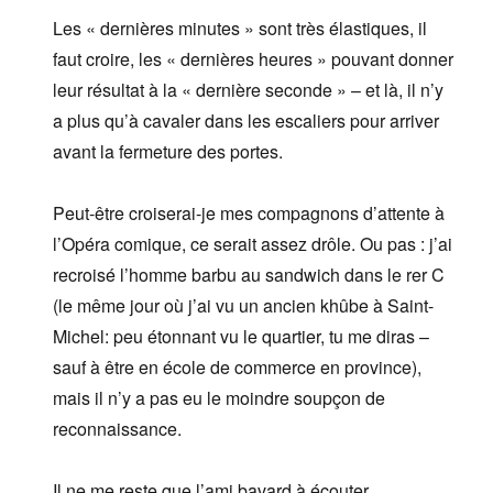
Les « dernières minutes » sont très élastiques, il
faut croire, les « dernières heures » pouvant donner
leur résultat à la « dernière seconde » – et là, il n’y
a plus qu’à cavaler dans les escaliers pour arriver
avant la fermeture des portes.
Peut-être croiserai-je mes compagnons d’attente à
l’Opéra comique, ce serait assez drôle. Ou pas : j’ai
recroisé l’homme barbu au sandwich dans le rer C
(le même jour où j’ai vu un ancien khûbe à Saint-
Michel: peu étonnant vu le quartier, tu me diras –
sauf à être en école de commerce en province),
mais il n’y a pas eu le moindre soupçon de
reconnaissance.
Il ne me reste que l’ami bavard à écouter.