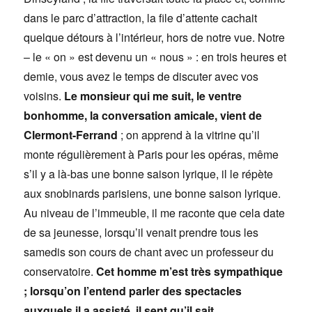
dans le parc d’attraction, la file d’attente cachait
quelque détours à l’intérieur, hors de notre vue. Notre
– le « on » est devenu un « nous » : en trois heures et
demie, vous avez le temps de discuter avec vos
voisins.
Le monsieur qui me suit, le ventre
bonhomme, la conversation amicale, vient de
Clermont-Ferrand
; on apprend à la vitrine qu’il
monte régulièrement à Paris pour les opéras, même
s’il y a là-bas une bonne saison lyrique, il le répète
aux snobinards parisiens, une bonne saison lyrique.
Au niveau de l’immeuble, il me raconte que cela date
de sa jeunesse, lorsqu’il venait prendre tous les
samedis son cours de chant avec un professeur du
conservatoire.
Cet homme m’est très sympathique
; lorsqu’on l’entend parler des spectacles
auxquels il a assisté, il sent qu’il sait