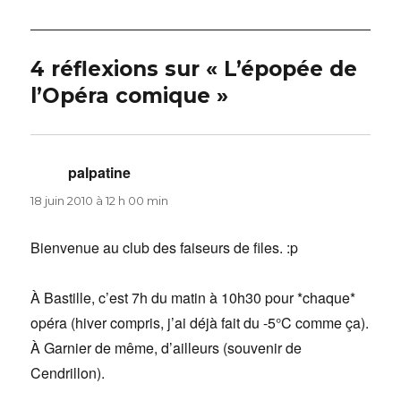
4 réflexions sur « L’épopée de
l’Opéra comique »
palpatine
dit :
18 juin 2010 à 12 h 00 min
Bienvenue au club des faiseurs de files. :p
À Bastille, c’est 7h du matin à 10h30 pour *chaque*
opéra (hiver compris, j’ai déjà fait du -5°C comme ça).
À Garnier de même, d’ailleurs (souvenir de
Cendrillon).