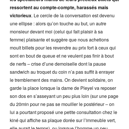
ressortent au compte-compte, harassés mais
victorieux
. Le cercle de la conversation est devenu
une ellipse : alors qu’on touche au but, un autre
monsieur devant moi (celui qui fait plaisir à sa
femme) plaisante et suggère que nous achetions
moult billets pour les revendre au prix fort à ceux qui
sont en bout de queue et ne veulent pas finir à bout
de nerfs – crise d’une demoiselle dont la pause
sandwich au troquet du coin n’a pas suffit à enrayer
le tremblement des mains. On devient solidaire, on
garde la place lorsque la dame de Pleyel va reposer
son dos en s’asseyant un peu plus loin (sur une page
du 20min pour ne pas se mouiller le postérieur – on
lui a pourtant proposé une petite consultation chez le
kiné qui affiche sa plaque dorée sur l’immeuble vert,
elle aurait le temps), ou lorsque l’homme un peu