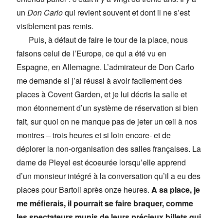
un
Don Carlo
qui revient souvent et dont il ne s’est
visiblement pas remis.
Puis, à défaut de faire le tour de la place, nous
faisons celui de l’Europe, ce qui a été vu en
Espagne, en Allemagne. L’admirateur de Don Carlo
me demande si j’ai réussi à avoir facilement des
places à Covent Garden, et je lui décris la salle et
mon étonnement d’un système de réservation si bien
fait, sur quoi on ne manque pas de jeter un œil à nos
montres – trois heures et si loin encore- et de
déplorer la non-organisation des salles françaises. La
dame de Pleyel est écoeurée lorsqu’elle apprend
d’un monsieur intégré à la conversation qu’il a eu des
places pour Bartoli après onze heures.
A sa place, je
me méfierais, il pourrait se faire braquer, comme
les spectateurs munis de leurs précieux billets qui