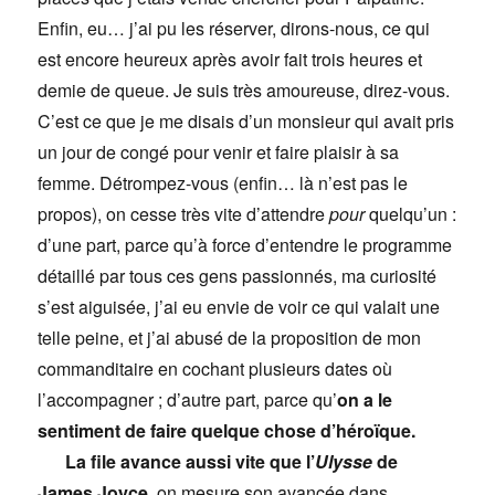
Enfin, eu… j’ai pu les réserver, dirons-nous, ce qui
est encore heureux après avoir fait trois heures et
demie de queue. Je suis très amoureuse, direz-vous.
C’est ce que je me disais d’un monsieur qui avait pris
un jour de congé pour venir et faire plaisir à sa
femme. Détrompez-vous (enfin… là n’est pas le
propos), on cesse très vite d’attendre
pour
quelqu’un :
d’une part, parce qu’à force d’entendre le programme
détaillé par tous ces gens passionnés, ma curiosité
s’est aiguisée, j’ai eu envie de voir ce qui valait une
telle peine, et j’ai abusé de la proposition de mon
commanditaire en cochant plusieurs dates où
l’accompagner ; d’autre part, parce qu’
on a le
sentiment de faire quelque chose d’héroïque.
La file avance aussi vite que l’
Ulysse
de
James Joyce
, on mesure son avancée dans