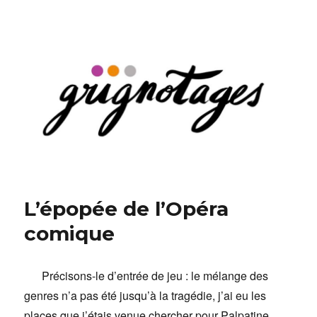
Grignotages
L’épopée de l’Opéra
comique
Précisons-le d’entrée de jeu : le mélange des
genres n’a pas été jusqu’à la tragédie, j’ai eu les
places que j’étais venue chercher pour Palpatine.