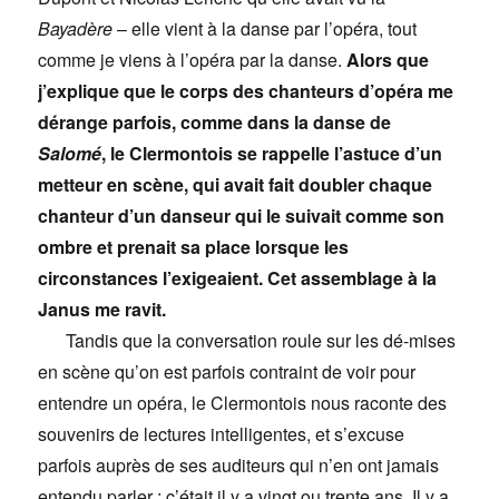
Bayadère
– elle vient à la danse par l’opéra, tout
comme je viens à l’opéra par la danse.
Alors que
j’explique que le corps des chanteurs d’opéra me
dérange parfois, comme dans la danse de
Salomé
, le Clermontois se rappelle l’astuce d’un
metteur en scène, qui avait fait doubler chaque
chanteur d’un danseur qui le suivait comme son
ombre et prenait sa place lorsque les
circonstances l’exigeaient. Cet assemblage à la
Janus me ravit.
Tandis que la conversation roule sur les dé-mises
en scène qu’on est parfois contraint de voir pour
entendre un opéra, le Clermontois nous raconte des
souvenirs de lectures intelligentes, et s’excuse
parfois auprès de ses auditeurs qui n’en ont jamais
entendu parler : c’était il y a vingt ou trente ans. Il y a