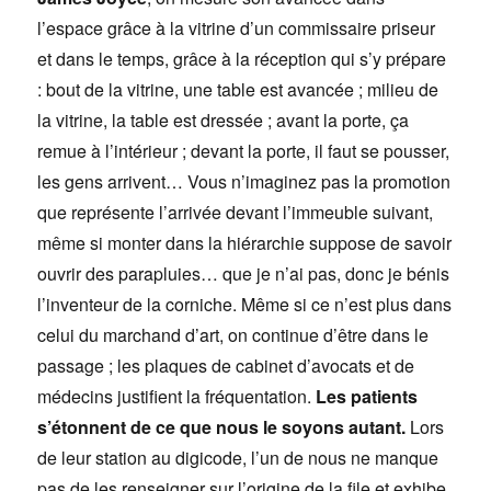
l’espace grâce à la vitrine d’un commissaire priseur
et dans le temps, grâce à la réception qui s’y prépare
: bout de la vitrine, une table est avancée ; milieu de
la vitrine, la table est dressée ; avant la porte, ça
remue à l’intérieur ; devant la porte, il faut se pousser,
les gens arrivent… Vous n’imaginez pas la promotion
que représente l’arrivée devant l’immeuble suivant,
même si monter dans la hiérarchie suppose de savoir
ouvrir des parapluies… que je n’ai pas, donc je bénis
l’inventeur de la corniche. Même si ce n’est plus dans
celui du marchand d’art, on continue d’être dans le
passage ; les plaques de cabinet d’avocats et de
médecins justifient la fréquentation.
Les patients
s’étonnent de ce que nous le soyons autant.
Lors
de leur station au digicode, l’un de nous ne manque
pas de les renseigner sur l’origine de la file et exhibe