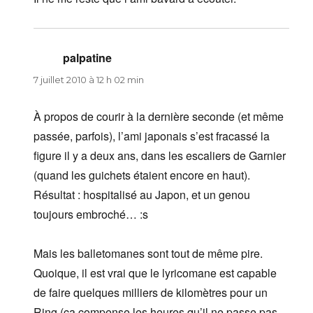
palpatine
dit :
7 juillet 2010 à 12 h 02 min
À propos de courir à la dernière seconde (et même
passée, parfois), l’ami japonais s’est fracassé la
figure il y a deux ans, dans les escaliers de Garnier
(quand les guichets étaient encore en haut).
Résultat : hospitalisé au Japon, et un genou
toujours embroché… :s
Mais les balletomanes sont tout de même pire.
Quoique, il est vrai que le lyricomane est capable
de faire quelques milliers de kilomètres pour un
Ring (ça compense les heures qu’il ne passe pas