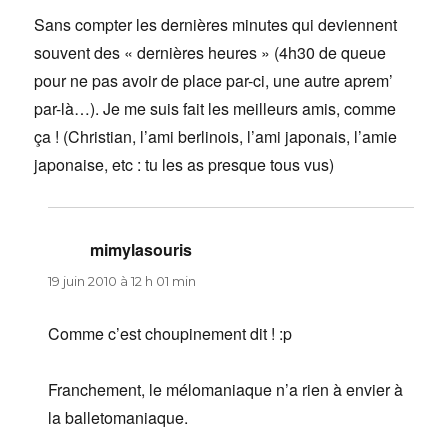
Sans compter les dernières minutes qui deviennent
souvent des « dernières heures » (4h30 de queue
pour ne pas avoir de place par-ci, une autre aprem’
par-là…). Je me suis fait les meilleurs amis, comme
ça ! (Christian, l’ami berlinois, l’ami japonais, l’amie
japonaise, etc : tu les as presque tous vus)
mimylasouris
dit :
19 juin 2010 à 12 h 01 min
Comme c’est choupinement dit ! :p
Franchement, le mélomaniaque n’a rien à envier à
la balletomaniaque.