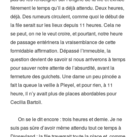
fièrement le temps qu’il a déjà attendu. Deux heures,
déjà. Des rumeurs circulent, comme quoi le début de
la file serait sur les lieux depuis 11 heures. Cela ne
se peut, on ne le veut croire, et pourtant, notre heure
de passage entérinera la vraisemblance de cette
formidable affirmation. Dépassé l’immeuble, la
question devient de savoir si nous arriverons à temps
pour sauver notre attente de l’absurdité, avant la
fermeture des guichets. Une dame un peu pincée a
fait la queue la veille à Pleyel, et pour rien, à 11
heure, il n’y avait plus de places abordables pour
Cecilia Bartoli.
On se le dit encore : trois heures et demie. Je ne
suis pas sûre d’avoir même attendu tout ce temps à
Dinseyland ; la file traversait toute la place et, comme