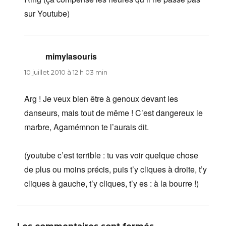
sur Youtube)
mimylasouris
dit :
10 juillet 2010 à 12 h 03 min
Arg ! Je veux bien être à genoux devant les
danseurs, mais tout de même ! C’est dangereux le
marbre, Agamémnon te l’aurais dit.
(youtube c’est terrible : tu vas voir quelque chose
de plus ou moins précis, puis t’y cliques à droite, t’y
cliques à gauche, t’y cliques, t’y es : à la bourre !)