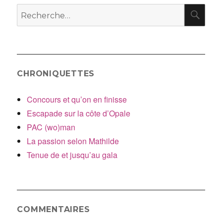
RE
Recherche
pour
:
CHRONIQUETTES
Concours et qu’on en finisse
Escapade sur la côte d’Opale
PAC (wo)man
La passion selon Mathilde
Tenue de et jusqu’au gala
COMMENTAIRES