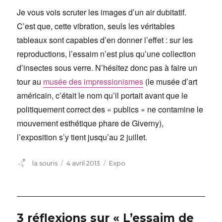
Je vous vois scruter les images d’un air dubitatif.
C’est que, cette vibration, seuls les véritables
tableaux sont capables d’en donner l’effet : sur les
reproductions, l’essaim n’est plus qu’une collection
d’insectes sous verre. N’hésitez donc pas à faire un
tour au
musée des impressionismes
(le musée d’art
américain, c’était le nom qu’il portait avant que le
politiquement correct des « publics » ne contamine le
mouvement esthétique phare de Giverny),
l’exposition s’y tient jusqu’au 2 juillet.
Auteur
Publié
Catégories
la souris
4 avril 2013
Expo
le
3 réflexions sur « L’essaim de