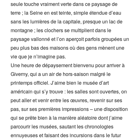
seule touche vraiment verte dans ce paysage de
terre ; la Seine en est teinte, simple étendue d’eau
sans les lumières de la capitale, presque un lac de
montagne ; les clochers se multiplient dans le
paysage vallonné et l’on aperçoit parfois groupées un
peu plus bas des maisons où des gens mènent une
vie que je n’imagine pas.
Une heure de dépaysement bienvenu pour arriver à
Giverny, qui a un air de hors-saison malgré le
printemps officiel. J’aime bien le musée d’art
américain qui s’y trouve : les salles sont ouvertes, on
peut aller et venir entre les œuvres, revenir sur ses
pas, sur ses premières impressions – une disposition
qui se prête bien à la manière aléatoire dont j’aime
parcourir les musées, sautant les chronologies
ennuyeuses et faisant des incursions dans le futur