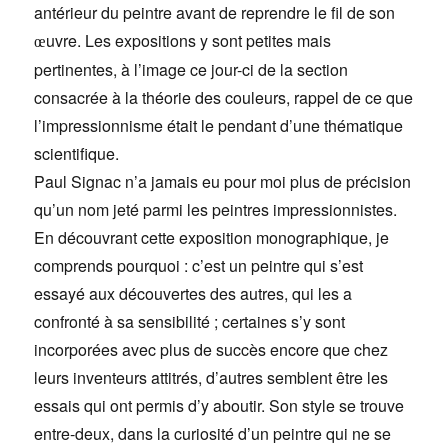
antérieur du peintre avant de reprendre le fil de son
uvre. Les expositions y sont petites mais
œ
pertinentes, à l’image ce jour-ci de la section
consacrée à la théorie des couleurs, rappel de ce que
l’impressionnisme était le pendant d’une thématique
scientifique.
Paul Signac n’a jamais eu pour moi plus de précision
qu’un nom jeté parmi les peintres impressionnistes.
En découvrant cette exposition monographique, je
comprends pourquoi : c’est un peintre qui s’est
essayé aux découvertes des autres, qui les a
confronté à sa sensibilité ; certaines s’y sont
incorporées avec plus de succès encore que chez
leurs inventeurs attitrés, d’autres semblent être les
essais qui ont permis d’y aboutir. Son style se trouve
entre-deux, dans la curiosité d’un peintre qui ne se