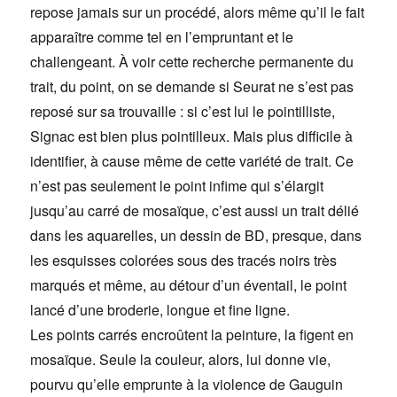
repose jamais sur un procédé, alors même qu’il le fait
apparaître comme tel en l’empruntant et le
challengeant. À voir cette recherche permanente du
trait, du point, on se demande si Seurat ne s’est pas
reposé sur sa trouvaille : si c’est lui le pointilliste,
Signac est bien plus pointilleux. Mais plus difficile à
identifier, à cause même de cette variété de trait. Ce
n’est pas seulement le point infime qui s’élargit
jusqu’au carré de mosaïque, c’est aussi un trait délié
dans les aquarelles, un dessin de BD, presque, dans
les esquisses colorées sous des tracés noirs très
marqués et même, au détour d’un éventail, le point
lancé d’une broderie, longue et fine ligne.
Les points carrés encroûtent la peinture, la figent en
mosaïque. Seule la couleur, alors, lui donne vie,
pourvu qu’elle emprunte à la violence de Gauguin