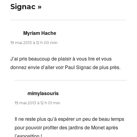
Signac »
Myriam Hache
dit :
19 mai 2013 à 12 h 00 min
J’ai pris beaucoup de plaisir à vous lire et vous
donnez envie d’aller voir Paul Signac de plus près.
mimylasouris
dit :
19 mai 2013 à 12 h 01 min
Il ne reste plus qu’à espérer un peu de beau temps
pour pouvoir profiter des jardins de Monet après
l’exposition !