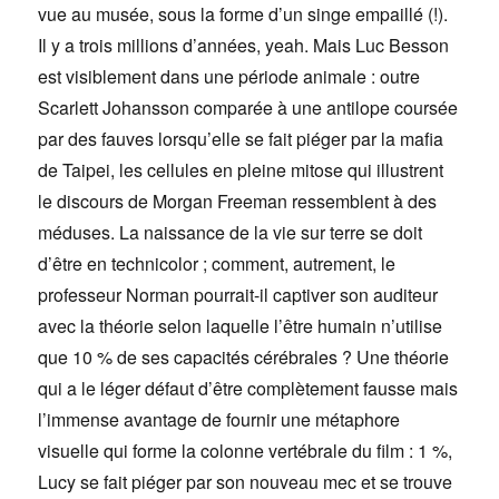
vue au musée, sous la forme d’un singe empaillé (!).
Il y a trois millions d’années, yeah. Mais Luc Besson
est visiblement dans une période animale : outre
Scarlett Johansson comparée à une antilope coursée
par des fauves lorsqu’elle se fait piéger par la mafia
de Taipei, les cellules en pleine mitose qui illustrent
le discours de Morgan Freeman ressemblent à des
méduses. La naissance de la vie sur terre se doit
d’être en technicolor ; comment, autrement, le
professeur Norman pourrait-il captiver son auditeur
avec la théorie selon laquelle l’être humain n’utilise
que 10 % de ses capacités cérébrales ? Une théorie
qui a le léger défaut d’être complètement fausse mais
l’immense avantage de fournir une métaphore
visuelle qui forme la colonne vertébrale du film : 1 %,
Lucy se fait piéger par son nouveau mec et se trouve