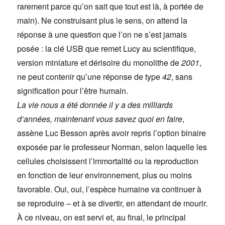
rarement parce qu’on sait que tout est là, à portée de
main). Ne construisant plus le sens, on attend la
réponse à une question que l’on ne s’est jamais
posée : la clé USB que remet Lucy au scientifique,
version miniature et dérisoire du monolithe de
2001
,
ne peut contenir qu’une réponse de type
42
, sans
signification pour l’être humain.
La vie nous a été donnée il y a des milliards
d’années, maintenant vous savez quoi en faire
,
assène Luc Besson après avoir repris l’option binaire
exposée par le professeur Norman, selon laquelle les
cellules choisissent l’immortalité ou la reproduction
en fonction de leur environnement, plus ou moins
favorable. Oui, oui, l’espèce humaine va continuer à
se reproduire – et à se divertir, en attendant de mourir.
À ce niveau, on est servi et, au final, le principal