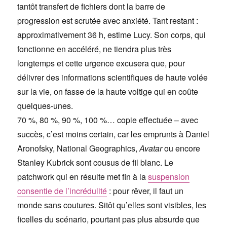
tantôt transfert de fichiers dont la barre de
progression est scrutée avec anxiété. Tant restant :
approximativement 36 h, estime Lucy. Son corps, qui
fonctionne en accéléré, ne tiendra plus très
longtemps et cette urgence excusera que, pour
délivrer des informations scientifiques de haute volée
sur la vie, on fasse de la haute voltige qui en coûte
quelques-unes.
70 %, 80 %, 90 %, 100 %… copie effectuée – avec
succès, c’est moins certain, car les emprunts à Daniel
Aronofsky, National Geographics,
Avatar
ou encore
Stanley Kubrick sont cousus de fil blanc. Le
patchwork qui en résulte met fin à la
suspension
consentie de l’incrédulité
: pour rêver, il faut un
monde sans coutures. Sitôt qu’elles sont visibles, les
ficelles du scénario, pourtant pas plus absurde que