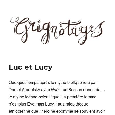
Grignotages
Luc et Lucy
Quelques temps après le mythe biblique relu par
Daniel Aronofsky avec
Noé
, Luc Besson donne dans
le mythe techno-scientifique : la première femme
n’est plus Ève mais Lucy, l’australopithèque
éthiopienne que l’héroïne éponyme se souvient avoir