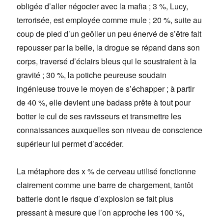
obligée d’aller négocier avec la mafia ; 3 %, Lucy,
terrorisée, est employée comme mule ; 20 %, suite au
coup de pied d’un geôlier un peu énervé de s’être fait
repousser par la belle, la drogue se répand dans son
corps, traversé d’éclairs bleus qui le soustraient à la
gravité ; 30 %, la potiche peureuse soudain
ingénieuse trouve le moyen de s’échapper ; à partir
de 40 %, elle devient une badass prête à tout pour
botter le cul de ses ravisseurs et transmettre les
connaissances auxquelles son niveau de conscience
supérieur lui permet d’accéder.
La métaphore des x % de cerveau utilisé fonctionne
clairement comme une barre de chargement, tantôt
batterie dont le risque d’explosion se fait plus
pressant à mesure que l’on approche les 100 %,