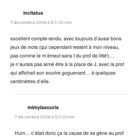
incitatus
dit :
7 décembre 2006 à 12 h 00 min
excellent compte-rendu, avec toujours d’aussi bons
jeux de mots (qui cependant restent à mon niveau,
pas comme le m’émeut sans t du prof de litté!)…
je n’aurais pas aimé être à la place de J. avec la prof
qui affichait son sourire goguenard… à quelques
centimètres d’elle.
mimylasouris
dit :
7 décembre 2006 à 12 h 01 min
Hum… c’était donc ça la cause de sa gêne au prof