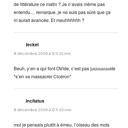
de littérature ce matin ? Je n’avais même pas
entendu… remarque, je ne suis pas sûre que ça
m’aurait avancée. Et meuhhhhhh ?
teckel
dit :
8 décembre 2006 à 12 h 02 min
Beuh, y’en a qui font OVide, c’est pas juuuuuuuste
*s’en va massacrer Cicéron*
incitatus
dit :
8 décembre 2006 à 12 h 03 min
moi je pensais plutôt à émeu, l’oiseau des mots