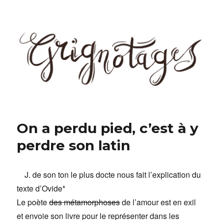
Grignotages
On a perdu pied, c’est à y
perdre son latin
J. de son ton le plus docte nous fait l’explication du
texte d’Ovide*
Le poète
des métamorphoses
de l’amour est en exil
et envoie son livre pour le représenter dans les