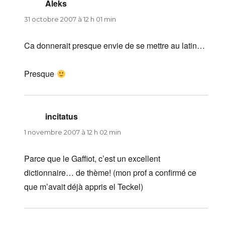
Aleks
dit :
31 octobre 2007 à 12 h 01 min
Ca donnerait presque envie de se mettre au latin…
Presque
incitatus
dit :
1 novembre 2007 à 12 h 02 min
Parce que le Gaffiot, c’est un excellent
dictionnaire… de thème! (mon prof a confirmé ce
que m’avait déjà appris el Teckel)