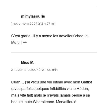
mimylasouris
dit :
1 novembre 2007 à 12 h 07 min
C’est grand ! Il y a même les travellers’cheque !
Merci ! ^^
Miss M.
dit :
2 novembre 2007 à 12 h 08 min
Ouah… j’ai vécu une vie intime avec mon Gaffiot
(avec parfois quelques infidélités via le Hédon,
mais vite fait) mais je n’avais jamais pensé à sa
beauté toute Wharolienne. Merveilleux!