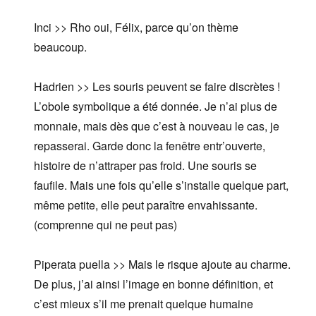
Inci >> Rho oui, Félix, parce qu’on thème
beaucoup.
Hadrien >> Les souris peuvent se faire discrètes !
L’obole symbolique a été donnée. Je n’ai plus de
monnaie, mais dès que c’est à nouveau le cas, je
repasserai. Garde donc la fenêtre entr’ouverte,
histoire de n’attraper pas froid. Une souris se
faufile. Mais une fois qu’elle s’installe quelque part,
même petite, elle peut paraître envahissante.
(comprenne qui ne peut pas)
Piperata puella >> Mais le risque ajoute au charme.
De plus, j’ai ainsi l’image en bonne définition, et
c’est mieux s’il me prenait quelque humaine