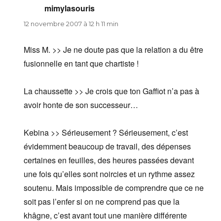
mimylasouris
dit :
12 novembre 2007 à 12 h 11 min
Miss M. >> Je ne doute pas que la relation a du être
fusionnelle en tant que chartiste !
La chaussette >> Je crois que ton Gaffiot n’a pas à
avoir honte de son successeur…
Kebina >> Sérieusement ? Sérieusement, c’est
évidemment beaucoup de travail, des dépenses
certaines en feuilles, des heures passées devant
une fois qu’elles sont noircies et un rythme assez
soutenu. Mais impossible de comprendre que ce ne
soit pas l’enfer si on ne comprend pas que la
khâgne, c’est avant tout une manière différente