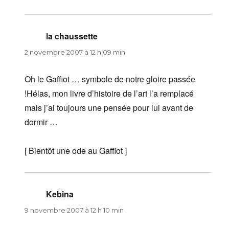
la chaussette
dit :
2 novembre 2007 à 12 h 09 min
Oh le Gaffiot … symbole de notre gloire passée
!Hélas, mon livre d’histoire de l’art l’a remplacé
mais j’ai toujours une pensée pour lui avant de
dormir …
[ Bientôt une ode au Gaffiot ]
Kebina
dit :
9 novembre 2007 à 12 h 10 min