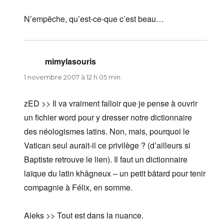
N’empêche, qu’est-ce-que c’est beau…
mimylasouris
dit :
1 novembre 2007 à 12 h 05 min
zED >> Il va vraiment falloir que je pense à ouvrir
un fichier word pour y dresser notre dictionnaire
des néologismes latins. Non, mais, pourquoi le
Vatican seul aurait-il ce privilège ? (d’ailleurs si
Baptiste retrouve le lien). Il faut un dictionnaire
laïque du latin khâgneux – un petit bâtard pour tenir
compagnie à Félix, en somme.
Aleks >> Tout est dans la nuance.