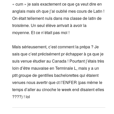
« cum » je sais exactement ce que ça veut dire en
anglais mais oh que j’ai oublié mes cours de Latin !
On était tellement nuls dans ma classe de latin de
troisième. Un seul élève arrivait à avoir la
moyenne. Et ce n’était pas moi !
Mais sérieusement, c’est comment la prépa ? Je
sais que c’est précisément pr échapper à ça que je
suis venue étudier au Canada ! Pourtant j’étais très
loin d’être mauvaise en Terminale L, mais y a un
ptit groupe de gentilles bachelorettes qui étaient
venues nous avertir que ct l’ENFER (pas même le
temps d’aller au cinoche le week end disaient elles
????) ! lol