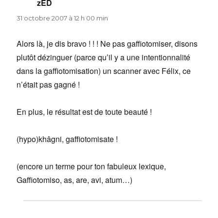
zED
dit :
31 octobre 2007 à 12 h 00 min
Alors là, je dis bravo ! ! ! Ne pas gaffiotomiser, disons
plutôt dézinguer (parce qu’il y a une intentionnalité
dans la gaffiotomisation) un scanner avec Félix, ce
n’était pas gagné !
En plus, le résultat est de toute beauté !
(hypo)khâgni, gaffiotomisate !
(encore un terme pour ton fabuleux lexique,
Gaffiotomiso, as, are, avi, atum…)