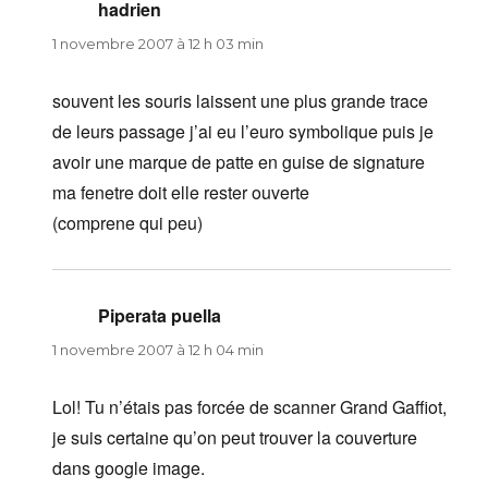
hadrien
dit :
1 novembre 2007 à 12 h 03 min
souvent les souris laissent une plus grande trace
de leurs passage j’ai eu l’euro symbolique puis je
avoir une marque de patte en guise de signature
ma fenetre doit elle rester ouverte
(comprene qui peu)
Piperata puella
dit :
1 novembre 2007 à 12 h 04 min
Lol! Tu n’étais pas forcée de scanner Grand Gaffiot,
je suis certaine qu’on peut trouver la couverture
dans google image.