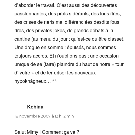
d’aborder le travail. C’est aussi des découvertes
passionnantes, des profs sidérants, des fous rires,
des crises de nerfs mal différenciées desdits fous
rires, des privates jokes, de grands débats à la
cantine (au menu du jour : qu’est-ce qu’être classe).
Une drogue en somme : épuisés, nous sommes
toujours accros. Et n’oublions pas : une occasion
unique de se (faire) plaindre du haut de notre « tour
d’ivoire » et de terroriser les nouveaux
hypokhâgneux… ^^
Kebina
dit :
18 novembre 2007 à 12 h 12 min
Salut Mimy ! Comment ça va ?