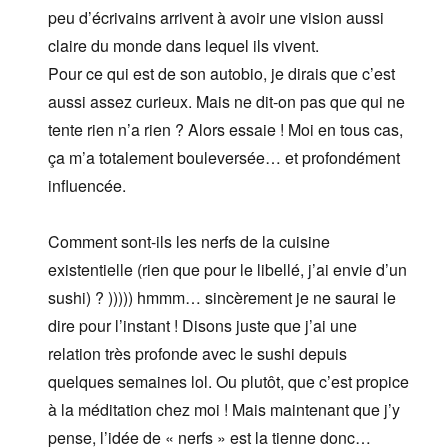
peu d’écrivains arrivent à avoir une vision aussi
claire du monde dans lequel ils vivent.
Pour ce qui est de son autobio, je dirais que c’est
aussi assez curieux. Mais ne dit-on pas que qui ne
tente rien n’a rien ? Alors essaie ! Moi en tous cas,
ça m’a totalement bouleversée… et profondément
influencée.
Comment sont-ils les nerfs de la cuisine
existentielle (rien que pour le libellé, j’ai envie d’un
sushi) ? ))))) hmmm… sincèrement je ne saurai le
dire pour l’instant ! Disons juste que j’ai une
relation très profonde avec le sushi depuis
quelques semaines lol. Ou plutôt, que c’est propice
à la méditation chez moi ! Mais maintenant que j’y
pense, l’idée de « nerfs » est la tienne donc…