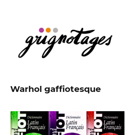
Grignotages
Warhol gaffiotesque