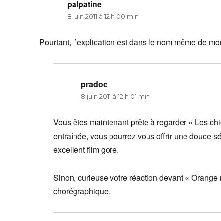
palpatine
dit :
8 juin 2011 à 12 h 00 min
Pourtant, l’explication est dans le nom même de mo
pradoc
dit :
8 juin 2011 à 12 h 01 min
Vous êtes maintenant prête à regarder « Les ch
entraînée, vous pourrez vous offrir une douce s
excellent film gore.
Sinon, curieuse votre réaction devant « Orange m
chorégraphique.