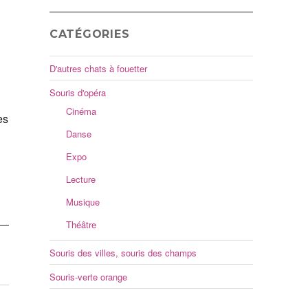
CATÉGORIES
D'autres chats à fouetter
Souris d'opéra
Cinéma
es
Danse
Expo
Lecture
Musique
Théâtre
Souris des villes, souris des champs
Souris-verte orange