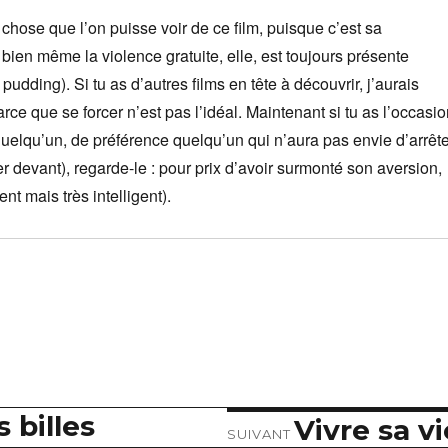
 chose que l’on puisse voir de ce film, puisque c’est sa
d bien même la violence gratuite, elle, est toujours présente
udding). Si tu as d’autres films en tête à découvrir, j’aurais
ce que se forcer n’est pas l’idéal. Maintenant si tu as l’occasi
quelqu’un, de préférence quelqu’un qui n’aura pas envie d’arrêt
r devant), regarde-le : pour prix d’avoir surmonté son aversion,
nt mais très intelligent).
 billes
Vivre sa vi
Article
SUIVANT
suivant :