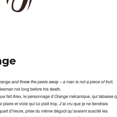
nge
orange and threw the peels away – a man is not a piece of fruit
,
lesman not long before his death.
que fait Alex, le personnage d’
Orange mécanique
, qui tabasse q
i plaire et viole qui lui plaît trop. J’ai cru que je ne tiendrais
quart d’heure, prise du même dégoût qu’avaient suscité les