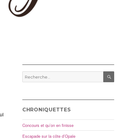
Recherche
pour
RECHERCHE
:
CHRONIQUETTES
ui
Concours et qu’on en finisse
Escapade sur la côte d’Opale