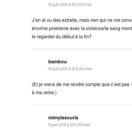
10 juin 2011 à 12 h 03 min
J’en ai vu des extraits, mais rien qui ne me conv
énorme problème avec la violence/le sang montr
le regarder du début à la fin?
bambou
dit :
10 juin 2011 à 12 h 04 min
(Et je viens de me rendre compte que c’est pas 
à me relire.)
mimylasouris
dit :
11 juin 2011 à 12 h 05 min