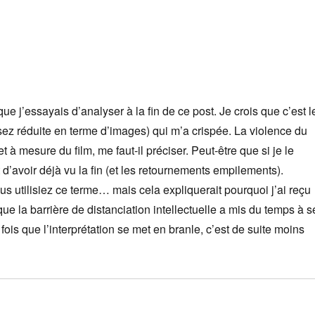
ue j’essayais d’analyser à la fin de ce post. Je crois que c’est l
ez réduite en terme d’images) qui m’a crispée. La violence du
et à mesure du film, me faut-il préciser. Peut-être que si je le
t d’avoir déjà vu la fin (et les retournements empilements).
 utilisiez ce terme… mais cela expliquerait pourquoi j’ai reçu
ue la barrière de distanciation intellectuelle a mis du temps à s
 fois que l’interprétation se met en branle, c’est de suite moins