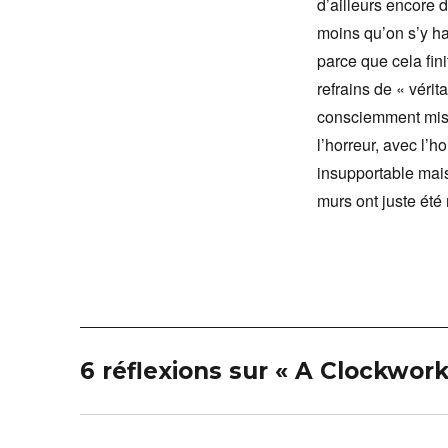
d’ailleurs encore 
moins qu’on s’y ha
parce que cela fin
refrains de « vérit
consciemment mis 
l’horreur, avec l’h
insupportable mais
murs ont juste été 
6 réflexions sur « A Clockwor