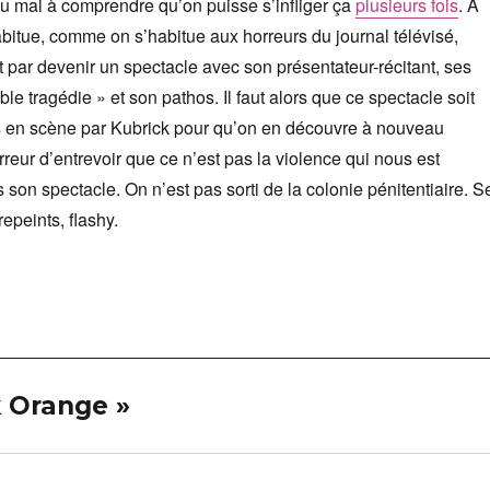
du mal à comprendre qu’on puisse s’infliger ça
plusieurs fois
. À
bitue, comme on s’habitue aux horreurs du journal télévisé,
it par devenir un spectacle avec son présentateur-récitant, ses
able tragédie » et son pathos. Il faut alors que ce spectacle soit
en scène par Kubrick pour qu’on en découvre à nouveau
orreur d’entrevoir que ce n’est pas la violence qui nous est
 son spectacle. On n’est pas sorti de la colonie pénitentiaire. S
repeints, flashy.
k Orange »