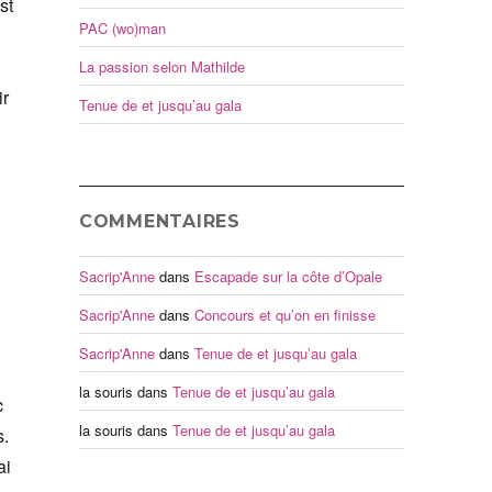
st
PAC (wo)man
La passion selon Mathilde
ir
Tenue de et jusqu’au gala
COMMENTAIRES
Sacrip'Anne
dans
Escapade sur la côte d’Opale
Sacrip'Anne
dans
Concours et qu’on en finisse
Sacrip'Anne
dans
Tenue de et jusqu’au gala
la souris
dans
Tenue de et jusqu’au gala
c
la souris
dans
Tenue de et jusqu’au gala
s.
ai