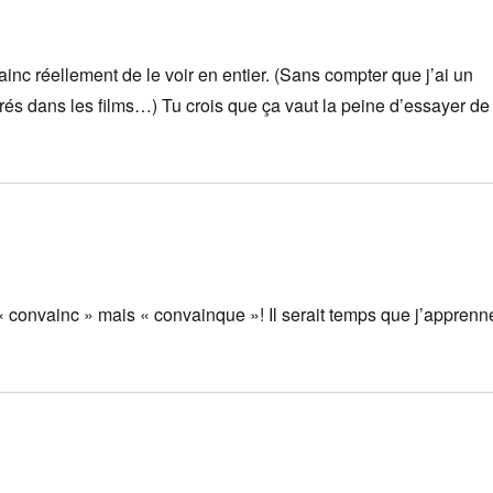
ainc réellement de le voir en entier. (Sans compter que j’ai un
és dans les films…) Tu crois que ça vaut la peine d’essayer de
« convainc » mais « convainque »! Il serait temps que j’apprenn