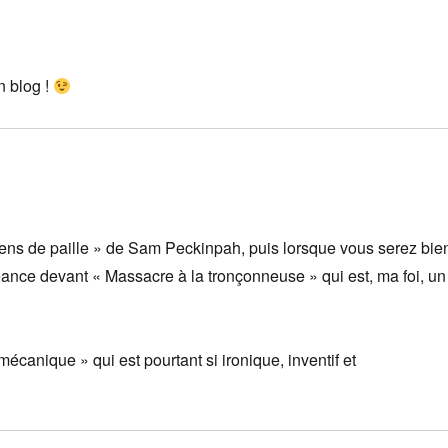
n blog !
iens de paille » de Sam Peckinpah, puis lorsque vous serez bie
éance devant « Massacre à la tronçonneuse » qui est, ma foi, un
écanique » qui est pourtant si ironique, inventif et