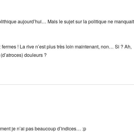
olithique aujourd’hui… Mais le sujet sur la politique ne manquai
 fermes ! La rive n’est plus très loin maintenant, non… Si ? Ah,
(d’atroces) douleurs ?
ement je n’ai pas beaucoup d’indices… :p