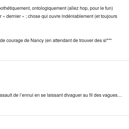
ypothétiquement, ontologiquement (allez hop, pour le fun)
« dernier » ; chose qui ouvre indéniablement (et toujours
de courage de Nancy (en attendant de trouver des sl***
’assault de l’ennui en se laissant divaguer au fil des vagues…