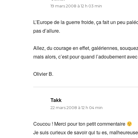
19 mars 2008 à 12 h 03 min
L’Europe de la guerre froide, ça fait un peu palé
pas d’allure.
Allez, du courage en effet, galériennes, souquez
mais alors, c’est pour quand l’adoubement avec 
Olivier B.
Takk
dit :
22 mars 2008 à 12 h 04 min
Coucou ! Merci pour ton petit commentaire
Je suis curieux de savoir qui tu es, malheureus