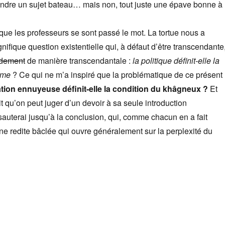
endre un sujet bateau… mais non, tout juste une épave bonne à
que les professeurs se sont passé le mot. La tortue nous a
nifique question existentielle qui, à défaut d’être transcendante
dement
de manière transcendantale :
la politique définit-elle la
omme
? Ce qui ne m’a inspiré que la problématique de ce présent
ation ennuyeuse définit-elle la condition du khâgneux ?
Et
qu’on peut juger d’un devoir à sa seule introduction
sauterai jusqu’à la conclusion, qui, comme chacun en a fait
une redite bâclée qui ouvre généralement sur la perplexité du