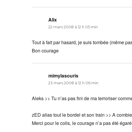
Alix
dit :
22 mars 2008 à 12 h 05 min
Tout à fait par hasard, je suis tombée (même pas m
Bon courage
mimylasouris
dit :
23 mars 2008 à 12 h 06 min
Aleks >> Tu n’as pas fini de ma terroriser comme
zED alias tout le bordel et son train >> A combi
Merci pour le colis, le courage n’a pas été égaré 