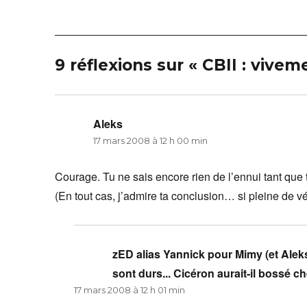
9 réflexions sur « CBII : vivem
Aleks
dit :
17 mars 2008 à 12 h 00 min
Courage. Tu ne sais encore rien de l’ennui tant que 
(En tout cas, j’admire ta conclusion… si pleine de vér
zED alias Yannick pour Mimy (et Aleks
sont durs... Cicéron aurait-il bossé 
17 mars 2008 à 12 h 01 min