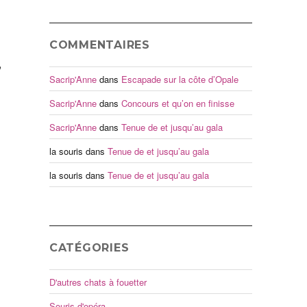
COMMENTAIRES
,
Sacrip'Anne
dans
Escapade sur la côte d’Opale
Sacrip'Anne
dans
Concours et qu’on en finisse
Sacrip'Anne
dans
Tenue de et jusqu’au gala
la souris
dans
Tenue de et jusqu’au gala
la souris
dans
Tenue de et jusqu’au gala
CATÉGORIES
D'autres chats à fouetter
Souris d'opéra