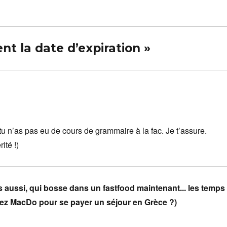
ent la date d’expiration »
tu n’as pas eu de cours de grammaire à la fac. Je t’assure.
ité !)
 aussi, qui bosse dans un fastfood maintenant... les temps
chez MacDo pour se payer un séjour en Grèce ?)
dit :