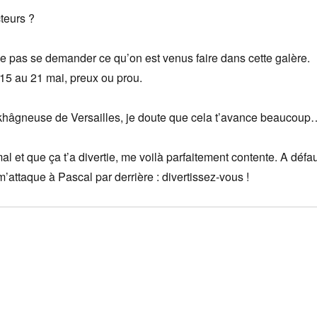
teurs ?
 pas se demander ce qu’on est venus faire dans cette galère.
15 au 21 mai, preux ou prou.
e khâgneuse de Versailles, je doute que cela t’avance beaucoup
 mal et que ça t’a divertie, me voilà parfaitement contente. A défa
m’attaque à Pascal par derrière : divertissez-vous !