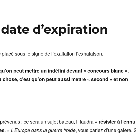
 date d’expiration
 placé sous le signe de
l’exaltation
l’exhalaison.
t qu’on peut mettre un indéfini devant « concours blanc ».
a chose, c’est qu’on peut aussi mettre « second » et non
évenus : ce sera un sujet bateau, il faudra «
résister à l’ennu
es
. »
L’Europe dans la guerre froide
, vous parlez d’une galère. 