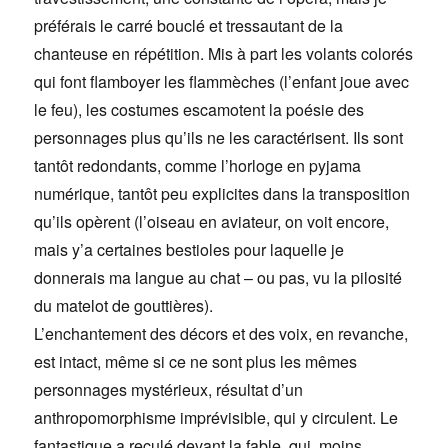
préférais le carré bouclé et tressautant de la
chanteuse en répétition. Mis à part les volants colorés
qui font flamboyer les flammèches (l’enfant joue avec
le feu), les costumes escamotent la poésie des
personnages plus qu’ils ne les caractérisent. Ils sont
tantôt redondants, comme l’horloge en pyjama
numérique, tantôt peu explicites dans la transposition
qu’ils opèrent (l’oiseau en aviateur, on voit encore,
mais y’a certaines bestioles pour laquelle je
donnerais ma langue au chat – ou pas, vu la pilosité
du matelot de gouttières).
L’enchantement des décors et des voix, en revanche,
est intact, même si ce ne sont plus les mêmes
personnages mystérieux, résultat d’un
anthropomorphisme imprévisible, qui y circulent. Le
fantastique a reculé devant la fable, qui, moins