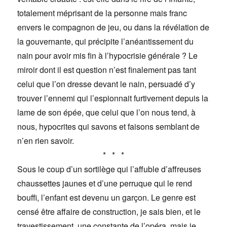
totalement méprisant de la personne mais franc
envers le compagnon de jeu, ou dans la révélation de
la gouvernante, qui précipite l’anéantissement du
nain pour avoir mis fin à l’hypocrisie générale ? Le
miroir dont il est question n’est finalement pas tant
celui que l’on dresse devant le nain, persuadé d’y
trouver l’ennemi qui l’espionnait furtivement depuis la
lame de son épée, que celui que l’on nous tend, à
nous, hypocrites qui savons et faisons semblant de
n’en rien savoir.
* * *
Sous le coup d’un sortilège qui l’affuble d’affreuses
chaussettes jaunes et d’une perruque qui le rend
bouffi, l’enfant est devenu un garçon. Le genre est
censé être affaire de construction, je sais bien, et le
travestissement, une constante de l’opéra, mais je