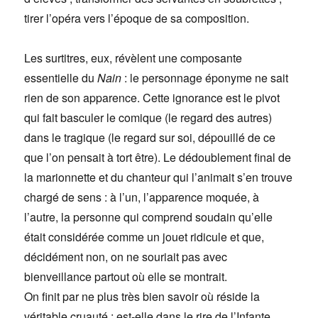
tirer l’opéra vers l’époque de sa composition.
Les surtitres, eux, révèlent une composante
essentielle du
Nain
: le personnage éponyme ne sait
rien de son apparence. Cette ignorance est le pivot
qui fait basculer le comique (le regard des autres)
dans le tragique (le regard sur soi, dépouillé de ce
que l’on pensait à tort être). Le dédoublement final de
la marionnette et du chanteur qui l’animait s’en trouve
chargé de sens : à l’un, l’apparence moquée, à
l’autre, la personne qui comprend soudain qu’elle
était considérée comme un jouet ridicule et que,
décidément non, on ne souriait pas avec
bienveillance partout où elle se montrait.
On finit par ne plus très bien savoir où réside la
véritable cruauté : est-elle dans le rire de l’Infante,