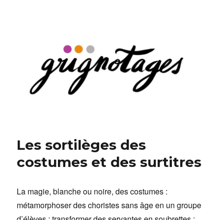
Grignotages
Les sortilèges des
costumes et des surtitres
La magie, blanche ou noire, des costumes :
métamorphoser des choristes sans âge en un groupe
d’élèves ; transformer des servantes en soubrettes ;