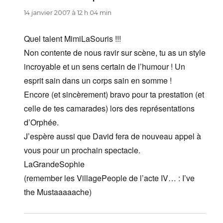
14 janvier 2007 à 12 h 04 min
Quel talent MimiLaSouris !!!
Non contente de nous ravir sur scène, tu as un style
incroyable et un sens certain de l’humour ! Un
esprit sain dans un corps sain en somme !
Encore (et sincèrement) bravo pour ta prestation (et
celle de tes camarades) lors des représentations
d’Orphée.
J’espère aussi que David fera de nouveau appel à
vous pour un prochain spectacle.
LaGrandeSophie
(remember les VillagePeople de l’acte IV… : I’ve
the Mustaaaaache)