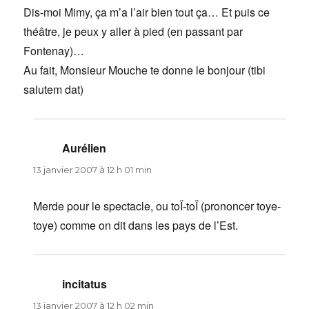
Dis-moi Mimy, ça m’a l’air bien tout ça… Et puis ce
théâtre, je peux y aller à pied (en passant par
Fontenay)…
Au fait, Monsieur Mouche te donne le bonjour (tibi
salutem dat)
Aurélien
dit :
13 janvier 2007 à 12 h 01 min
Merde pour le spectacle, ou toÏ-toÏ (prononcer toye-
toye) comme on dit dans les pays de l’Est.
incitatus
dit :
13 janvier 2007 à 12 h 02 min