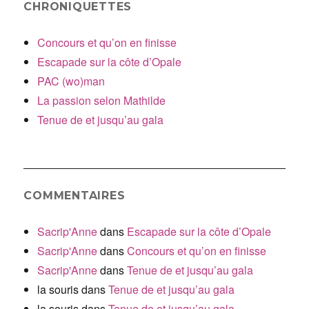
CHRONIQUETTES
Concours et qu’on en finisse
Escapade sur la côte d’Opale
PAC (wo)man
La passion selon Mathilde
Tenue de et jusqu’au gala
COMMENTAIRES
Sacrip'Anne
dans
Escapade sur la côte d’Opale
Sacrip'Anne
dans
Concours et qu’on en finisse
Sacrip'Anne
dans
Tenue de et jusqu’au gala
la souris
dans
Tenue de et jusqu’au gala
la souris
dans
Tenue de et jusqu’au gala