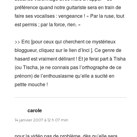
préférence quand notre guitariste sera en train de
faire ses vocalises : vengeance ! « Par la ruse, tout
est permis ; par la force, rien. »
>> Eric [pour ceux qui cherchent ce mystérieux
bloggueur, cliquez sur le lien d’Inci ]. Ce genre de
hasard est vraiment délirant ! Et je ferai part à Tisha
(ou Tischa, je ne connais pas l’orthographe de ce
prénom) de l’enthousiasme qu’elle a sucité en
petite mouche !
carole
dit :
14 janvier 2007 à 12 h 07 min
pour la vidéo pas de problème, dès qu’elle sera