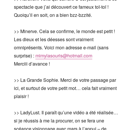
spectacle que j’ai découvert ce fameux toï-toï !
Quoiqu’il en soit, on a bien bzz-bzzité.
>> Minerve. Cela se confirme, le monde est petit !
Les dieux et les déesses sont vraiment
omniprésents. Voici mon adresse e-mail (sans
surprise) :
mimylasouris@hotmail.com
Merciii d’avance !
>> La Grande Sophie. Merci de votre passage par
ici, et surtout de votre petit mot… cela fait vraiment
plaisir !
>> LadyLust. Il paraît qu’une vidéo a été réalisée…
si je réussis à me la procurer, on se fera une
scéance visionnage avec mars à l’appui – de