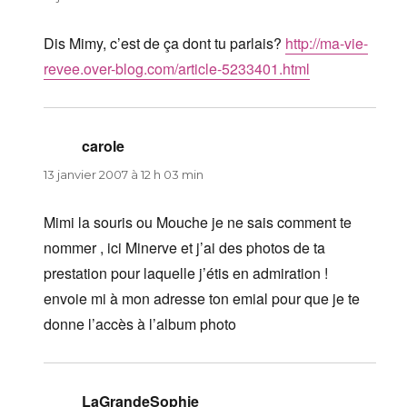
Dis Mimy, c’est de ça dont tu parlais?
http://ma-vie-
revee.over-blog.com/article-5233401.html
carole
dit :
13 janvier 2007 à 12 h 03 min
Mimi la souris ou Mouche je ne sais comment te
nommer , ici Minerve et j’ai des photos de ta
prestation pour laquelle j’étis en admiration !
envoie mi à mon adresse ton emial pour que je te
donne l’accès à l’album photo
LaGrandeSophie
dit :