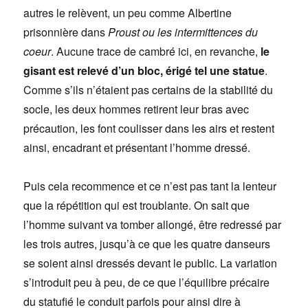
autres le relèvent, un peu comme Albertine
prisonnière dans
Proust ou les intermittences du
coeur
. Aucune trace de cambré ici, en revanche,
le
gisant est relevé d’un bloc, érigé tel une statue
.
Comme s’ils n’étaient pas certains de la stabilité du
socle, les deux hommes retirent leur bras avec
précaution, les font coulisser dans les airs et restent
ainsi, encadrant et présentant l’homme dressé.
Puis cela recommence et ce n’est pas tant la lenteur
que la répétition qui est troublante. On sait que
l’homme suivant va tomber allongé, être redressé par
les trois autres, jusqu’à ce que les quatre danseurs
se soient ainsi dressés devant le public. La variation
s’introduit peu à peu, de ce que l’équilibre précaire
du statufié le conduit parfois pour ainsi dire à