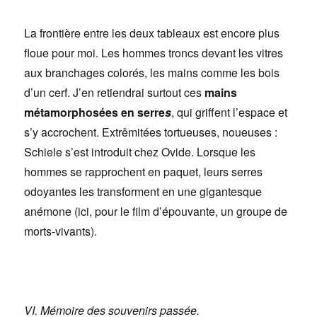
La frontière entre les deux tableaux est encore plus
floue pour moi. Les hommes troncs devant les vitres
aux branchages colorés, les mains comme les bois
d’un cerf. J’en retiendrai surtout ces
mains
métamorphosées en serre
s
, qui griffent l’espace et
s’y accrochent. Extrêmitées tortueuses, noueuses :
Schiele s’est introduit chez Ovide. Lorsque les
hommes se rapprochent en paquet, leurs serres
odoyantes les transforment en une gigantesque
anémone (ici, pour le film d’épouvante, un groupe de
morts-vivants).
VI. Mémoire des souvenirs passée.