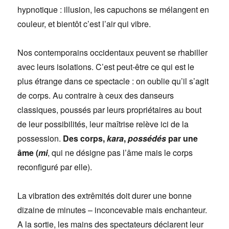
hypnotique : illusion, les capuchons se mélangent en
couleur, et bientôt c’est l’air qui vibre.
Nos contemporains occidentaux peuvent se rhabiller
avec leurs isolations. C’est peut-être ce qui est le
plus étrange dans ce spectacle : on oublie qu’il s’agit
de corps. Au contraire à ceux des danseurs
classiques, poussés par leurs propriétaires au bout
de leur possibilités, leur maîtrise relève ici de la
possession.
Des corps,
kara
,
possédés
par une
âme (
mi
, qui ne désigne pas l’âme mais le corps
reconfiguré par elle).
La vibration des extrêmités doit durer une bonne
dizaine de minutes – inconcevable mais enchanteur.
A la sortie, les mains des spectateurs déclarent leur