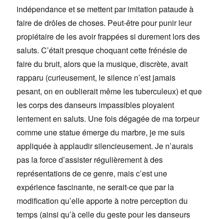
indépendance et se mettent par imitation pataude à
faire de drôles de choses. Peut-être pour punir leur
propiétaire de les avoir frappées si durement lors des
saluts. C’était presque choquant cette frénésie de
faire du bruit, alors que la musique, discrète, avait
rapparu (curieusement, le silence n’est jamais
pesant, on en oublierait même les tuberculeux) et que
les corps des danseurs impassibles ployaient
lentement en saluts. Une fois dégagée de ma torpeur
comme une statue émerge du marbre, je me suis
appliquée à applaudir silencieusement. Je n’aurais
pas la force d’assister régulièrement à des
représentations de ce genre, mais c’est une
expérience fascinante, ne serait-ce que par la
modification qu’elle apporte à notre perception du
temps (ainsi qu’à celle du geste pour les danseurs