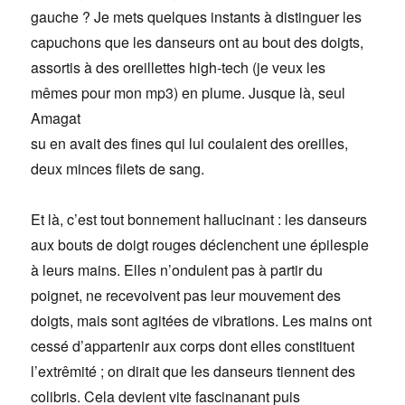
gauche ? Je mets quelques instants à distinguer les
capuchons que les danseurs ont au bout des doigts,
assortis à des oreillettes high-tech (je veux les
mêmes pour mon mp3) en plume. Jusque là, seul
Amagat
su en avait des fines qui lui coulaient des oreilles,
deux minces filets de sang.
Et là, c’est tout bonnement hallucinant : les danseurs
aux bouts de doigt rouges déclenchent une épilespie
à leurs mains. Elles n’ondulent pas à partir du
poignet, ne recevoivent pas leur mouvement des
doigts, mais sont agitées de vibrations. Les mains ont
cessé d’appartenir aux corps dont elles constituent
l’extrêmité ; on dirait que les danseurs tiennent des
colibris. Cela devient vite fascinanant puis