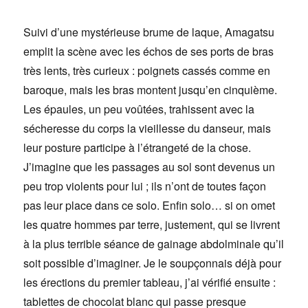
Suivi d’une mystérieuse brume de laque, Amagatsu
emplit la scène avec les échos de ses ports de bras
très lents, très curieux : poignets cassés comme en
baroque, mais les bras montent jusqu’en cinquième.
Les épaules, un peu voûtées, trahissent avec la
sécheresse du corps la vieillesse du danseur, mais
leur posture participe à l’étrangeté de la chose.
J’imagine que les passages au sol sont devenus un
peu trop violents pour lui ; ils n’ont de toutes façon
pas leur place dans ce solo. Enfin solo… si on omet
les quatre hommes par terre, justement, qui se livrent
à la plus terrible séance de gainage abdolminale qu’il
soit possible d’imaginer. Je le soupçonnais déjà pour
les érections du premier tableau, j’ai vérifié ensuite :
tablettes de chocolat blanc qui passe presque