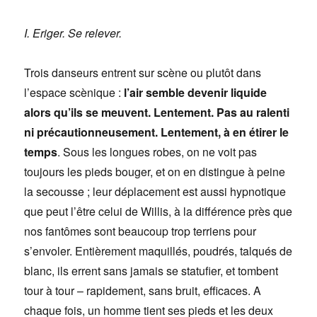
I. Eriger. Se relever.
Trois danseurs entrent sur scène ou plutôt dans
l’espace scènique :
l’air semble devenir liquide
alors qu’ils se meuvent. Lentement. Pas au ralenti
ni précautionneusement. Lentement, à en étirer le
temps
. Sous les longues robes, on ne voit pas
toujours les pieds bouger, et on en distingue à peine
la secousse ; leur déplacement est aussi hypnotique
que peut l’être celui de Willis, à la différence près que
nos fantômes sont beaucoup trop terriens pour
s’envoler. Entièrement maquillés, poudrés, talqués de
blanc, ils errent sans jamais se statufier, et tombent
tour à tour – rapidement, sans bruit, efficaces. A
chaque fois, un homme tient ses pieds et les deux