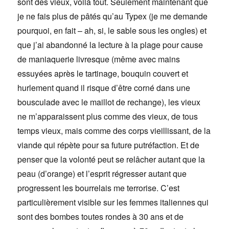
sont des vieux, voilà tout. Seulement maintenant que
je ne fais plus de pâtés qu’au Typex (je me demande
pourquoi, en fait – ah, si, le sable sous les ongles) et
que j’ai abandonné la lecture à la plage pour cause
de maniaquerie livresque (même avec mains
essuyées après le tartinage, bouquin couvert et
hurlement quand il risque d’être corné dans une
bousculade avec le maillot de rechange), les vieux
ne m’apparaissent plus comme des vieux, de tous
temps vieux, mais comme des corps vieillissant, de la
viande qui répète pour sa future putréfaction. Et de
penser que la volonté peut se relâcher autant que la
peau (d’orange) et l’esprit régresser autant que
progressent les bourrelais me terrorise. C’est
particulièrement visible sur les femmes italiennes qui
sont des bombes toutes rondes à 30 ans et de