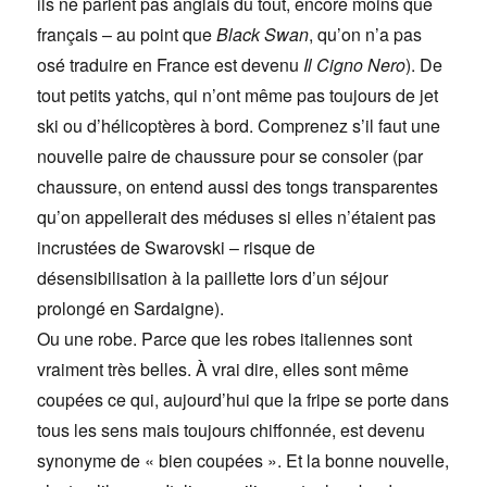
ils ne parlent pas anglais du tout, encore moins que
français – au point que
Black Swan
, qu’on n’a pas
osé traduire en France est devenu
Il Cigno Nero
). De
tout petits yatchs, qui n’ont même pas toujours de jet
ski ou d’hélicoptères à bord. Comprenez s’il faut une
nouvelle paire de chaussure pour se consoler (par
chaussure, on entend aussi des tongs transparentes
qu’on appellerait des méduses si elles n’étaient pas
incrustées de Swarovski – risque de
désensibilisation à la paillette lors d’un séjour
prolongé en Sardaigne).
Ou une robe. Parce que les robes italiennes sont
vraiment très belles. À vrai dire, elles sont même
coupées ce qui, aujourd’hui que la fripe se porte dans
tous les sens mais toujours chiffonnée, est devenu
synonyme de « bien coupées ». Et la bonne nouvelle,