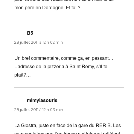
mon père en Dordogne. Et toi ?
B5
dit :
28 juillet 2011 à 12 h 02 min
Un bref commentaire, comme ça, en passant…
L’adresse de la pizzeria à Saint Remy, s’il te
plaît?…
mimylasouris
dit :
28 juillet 2011 à 12 h 03 min
La Giostra, juste en face de la gare du RER B. Les
commentaires que l’on trouve sur internet reflètent