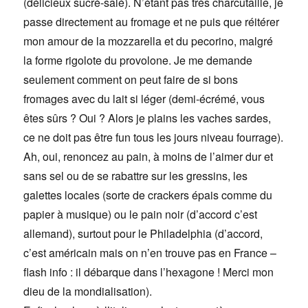
(délicieux sucré-salé). N’étant pas très charcutaille, je
passe directement au fromage et ne puis que réitérer
mon amour de la mozzarella et du pecorino, malgré
la forme rigolote du provolone. Je me demande
seulement comment on peut faire de si bons
fromages avec du lait si léger (demi-écrémé, vous
êtes sûrs ? Oui ? Alors je plains les vaches sardes,
ce ne doit pas être fun tous les jours niveau fourrage).
Ah, oui, renoncez au pain, à moins de l’aimer dur et
sans sel ou de se rabattre sur les gressins, les
galettes locales (sorte de crackers épais comme du
papier à musique) ou le pain noir (d’accord c’est
allemand), surtout pour le Philadelphia (d’accord,
c’est américain mais on n’en trouve pas en France –
flash info : il débarque dans l’hexagone ! Merci mon
dieu de la mondialisation).