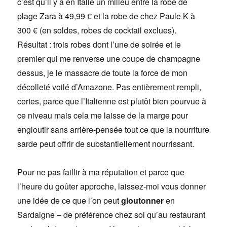
c’est qu’il y a en Italie un milieu entre la robe de
plage Zara à 49,99 € et la robe de chez Paule K à
300 € (en soldes, robes de cocktail exclues).
Résultat : trois robes dont l’une de soirée et le
premier qui me renverse une coupe de champagne
dessus, je le massacre de toute la force de mon
décolleté voilé d’Amazone. Pas entièrement rempli,
certes, parce que l’Italienne est plutôt bien pourvue à
ce niveau mais cela me laisse de la marge pour
engloutir sans arrière-pensée tout ce que la nourriture
sarde peut offrir de substantiellement nourrissant.
Pour ne pas faillir à ma réputation et parce que
l’heure du goûter approche, laissez-moi vous donner
une idée de ce que l’on peut
gloutonner
en
Sardaigne – de préférence chez soi qu’au restaurant