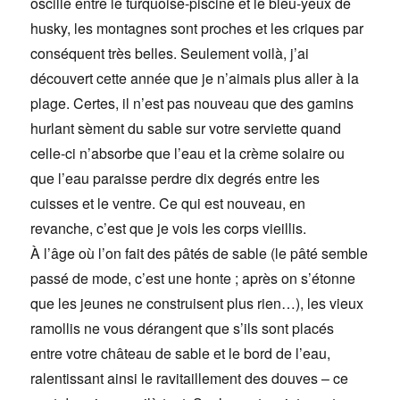
oscille entre le turquoise-piscine et le bleu-yeux de
husky, les montagnes sont proches et les criques par
conséquent très belles. Seulement voilà, j’ai
découvert cette année que je n’aimais plus aller à la
plage. Certes, il n’est pas nouveau que des gamins
hurlant sèment du sable sur votre serviette quand
celle-ci n’absorbe que l’eau et la crème solaire ou
que l’eau paraisse perdre dix degrés entre les
cuisses et le ventre. Ce qui est nouveau, en
revanche, c’est que je vois les corps vieillis.
À l’âge où l’on fait des pâtés de sable (le pâté semble
passé de mode, c’est une honte ; après on s’étonne
que les jeunes ne construisent plus rien…), les vieux
ramollis ne vous dérangent que s’ils sont placés
entre votre château de sable et le bord de l’eau,
ralentissant ainsi le ravitaillement des douves – ce