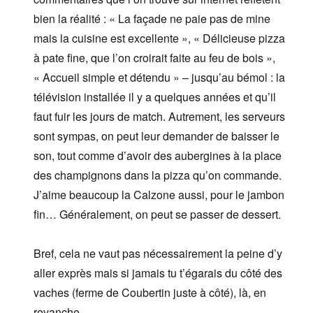
bien la réalité : « La façade ne paie pas de mine
mais la cuisine est excellente », « Délicieuse pizza
à pate fine, que l’on croirait faite au feu de bois »,
« Accueil simple et détendu » – jusqu’au bémol : la
télévision installée il y a quelques années et qu’il
faut fuir les jours de match. Autrement, les serveurs
sont sympas, on peut leur demander de baisser le
son, tout comme d’avoir des aubergines à la place
des champignons dans la pizza qu’on commande.
J’aime beaucoup la Calzone aussi, pour le jambon
fin… Généralement, on peut se passer de dessert.
Bref, cela ne vaut pas nécessairement la peine d’y
aller exprès mais si jamais tu t’égarais du côté des
vaches (ferme de Coubertin juste à côté), là, en
revanche…