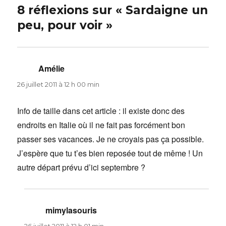
8 réflexions sur « Sardaigne un
peu, pour voir »
Amélie
dit :
26 juillet 2011 à 12 h 00 min
Info de taille dans cet article : il existe donc des
endroits en Italie où il ne fait pas forcément bon
passer ses vacances. Je ne croyais pas ça possible.
J’espère que tu t’es bien reposée tout de même ! Un
autre départ prévu d’ici septembre ?
mimylasouris
dit :