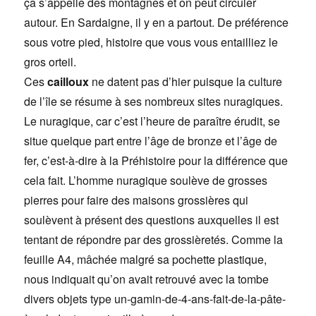
ça s’appelle des montagnes et on peut circuler
autour. En Sardaigne, il y en a partout. De préférence
sous votre pied, histoire que vous vous entailliez le
gros orteil.
Ces
cailloux
ne datent pas d’hier puisque la culture
de l’île se résume à ses nombreux sites nuragiques.
Le nuragique, car c’est l’heure de paraître érudit, se
situe quelque part entre l’âge de bronze et l’âge de
fer, c’est-à-dire à la Préhistoire pour la différence que
cela fait. L’homme nuragique soulève de grosses
pierres pour faire des maisons grossières qui
soulèvent à présent des questions auxquelles il est
tentant de répondre par des grossièretés. Comme la
feuille A4, mâchée malgré sa pochette plastique,
nous indiquait qu’on avait retrouvé avec la tombe
divers objets type un-gamin-de-4-ans-fait-de-la-pâte-