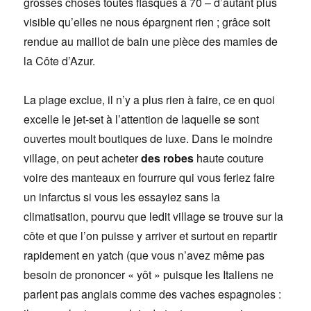
grosses choses toutes flasques à 70 – d’autant plus
visible qu’elles ne nous épargnent rien ; grâce soit
rendue au maillot de bain une pièce des mamies de
la Côte d’Azur.
La plage exclue, il n’y a plus rien à faire, ce en quoi
excelle le jet-set à l’attention de laquelle se sont
ouvertes moult boutiques de luxe. Dans le moindre
village, on peut acheter
des robes
haute couture
voire des manteaux en fourrure qui vous feriez faire
un infarctus si vous les essayiez sans la
climatisation, pourvu que ledit village se trouve sur la
côte et que l’on puisse y arriver et surtout en repartir
rapidement en yatch (que vous n’avez même pas
besoin de prononcer « yôt » puisque les Italiens ne
parlent pas anglais comme des vaches espagnoles :