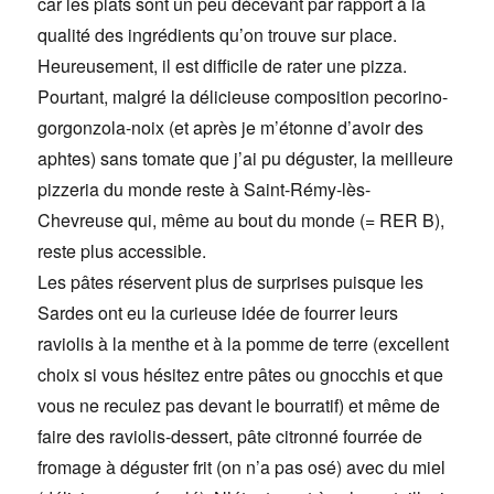
car les plats sont un peu décevant par rapport à la
qualité des ingrédients qu’on trouve sur place.
Heureusement, il est difficile de rater une pizza.
Pourtant, malgré la délicieuse composition pecorino-
gorgonzola-noix (et après je m’étonne d’avoir des
aphtes) sans tomate que j’ai pu déguster, la meilleure
pizzeria du monde reste à Saint-Rémy-lès-
Chevreuse qui, même au bout du monde (= RER B),
reste plus accessible.
Les pâtes réservent plus de surprises puisque les
Sardes ont eu la curieuse idée de fourrer leurs
raviolis à la menthe et à la pomme de terre (excellent
choix si vous hésitez entre pâtes ou gnocchis et que
vous ne reculez pas devant le bourratif) et même de
faire des raviolis-dessert, pâte citronné fourrée de
fromage à déguster frit (on n’a pas osé) avec du miel