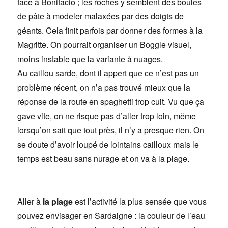
face à Bonifacio ; les roches y semblent des boules
de pâte à modeler malaxées par des doigts de
géants. Cela finit parfois par donner des formes à la
Magritte. On pourrait organiser un Boggle visuel,
moins instable que la variante à nuages.
Au caillou sarde, dont il appert que ce n’est pas un
problème récent, on n’a pas trouvé mieux que la
réponse de la route en spaghetti trop cuit. Vu que ça
gave vite, on ne risque pas d’aller trop loin, même
lorsqu’on sait que tout près, il n’y a presque rien. On
se doute d’avoir loupé de lointains cailloux mais le
temps est beau sans nurage et on va à la plage.
Aller à
la plage
est l’activité la plus sensée que vous
pouvez envisager en Sardaigne : la couleur de l’eau