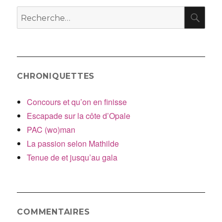
RE
Recherche
pour
:
CHRONIQUETTES
Concours et qu’on en finisse
Escapade sur la côte d’Opale
PAC (wo)man
La passion selon Mathilde
Tenue de et jusqu’au gala
COMMENTAIRES