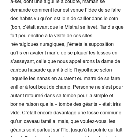
à-sel, dont une aiguille à coudre, maman se
demande comment leur est venue l’idée de se faire
des habits vu qu’on est loin de cailler dans le coin
(bon, c’était avant que le Mistral se lève). Tandis que
fort peu encline à la visite de ces sites
névralgiques
nuragiques, j’émets la supposition
qu’ils en avaient marre de se piquer les fesses en
s’asseyant, celle que nous appellerons la dame de
carreau hasarde quant à elle l’hypothèse selon
laquelle les nanas en auraient eu marre de se faire
enfiler à tout bout de champ. Personne ne s’est pour
autant retourné dans sa tombe pour la simple et
bonne raison que la « tombe des géants » était très
vide. C’était encore davantage une fosse commune
qu’un caveau familial mais, que voulez-vous, les
géants sont partout sur l’île, jusqu’à la pointe qui fait