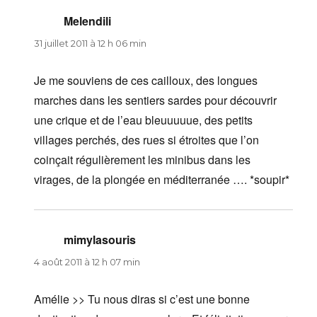
Melendili
dit :
31 juillet 2011 à 12 h 06 min
Je me souviens de ces cailloux, des longues
marches dans les sentiers sardes pour découvrir
une crique et de l’eau bleuuuuue, des petits
villages perchés, des rues si étroites que l’on
coinçait régulièrement les minibus dans les
virages, de la plongée en méditerranée …. *soupir*
mimylasouris
dit :
4 août 2011 à 12 h 07 min
Amélie >> Tu nous diras si c’est une bonne