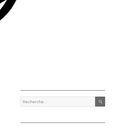
Recherche
pour
RECHERCHE
: