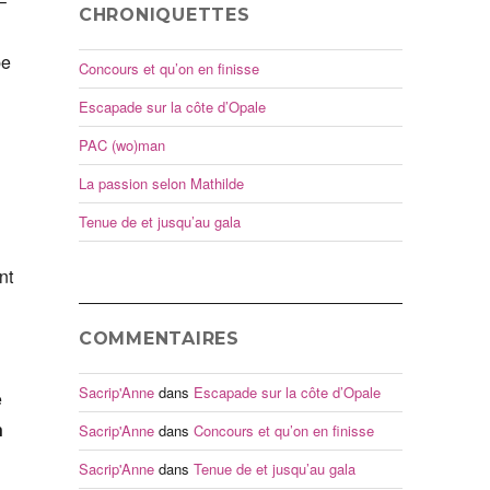
–
CHRONIQUETTES
pe
Concours et qu’on en finisse
Escapade sur la côte d’Opale
PAC (wo)man
La passion selon Mathilde
Tenue de et jusqu’au gala
nt
COMMENTAIRES
Sacrip'Anne
dans
Escapade sur la côte d’Opale
e
n
Sacrip'Anne
dans
Concours et qu’on en finisse
Sacrip'Anne
dans
Tenue de et jusqu’au gala