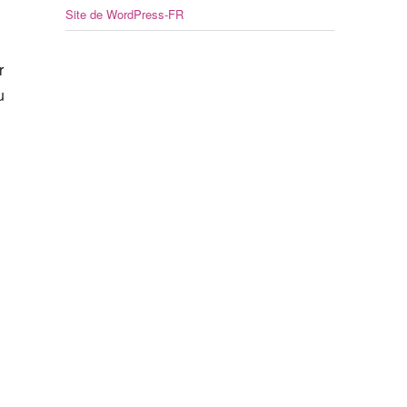
Site de WordPress-FR
r
u