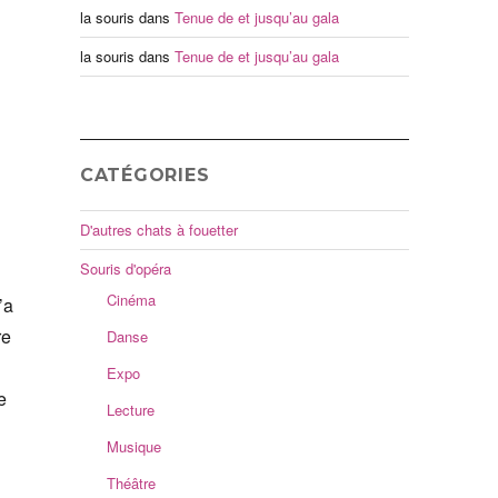
la souris
dans
Tenue de et jusqu’au gala
la souris
dans
Tenue de et jusqu’au gala
CATÉGORIES
D'autres chats à fouetter
Souris d'opéra
Cinéma
’a
re
Danse
Expo
e
Lecture
Musique
Théâtre