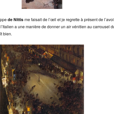
eppe
de Nittis
me faisait de l’œil et je regrette à présent de l’avoi
 l’Italien a une manière de donner un air vénitien au carrousel d
t bien.