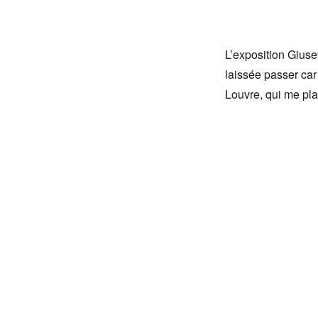
L’exposition Gius
laissée passer car
Louvre, qui me plaî