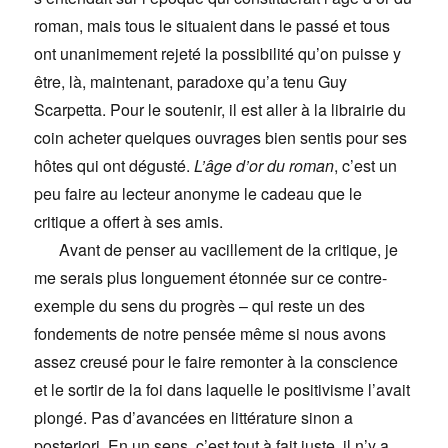
roman, mais tous le situaient dans le passé et tous
ont unanimement rejeté la possibilité qu’on puisse y
être, là, maintenant, paradoxe qu’a tenu Guy
Scarpetta. Pour le soutenir, il est aller à la librairie du
coin acheter quelques ouvrages bien sentis pour ses
hôtes qui ont dégusté.
L’âge d’or du roman
, c’est un
peu faire au lecteur anonyme le cadeau que le
critique a offert à ses amis.
Avant de penser au vacillement de la critique, je
me serais plus longuement étonnée sur ce contre-
exemple du sens du progrès – qui reste un des
fondements de notre pensée même si nous avons
assez creusé pour le faire remonter à la conscience
et le sortir de la foi dans laquelle le positivisme l’avait
plongé. Pas d’avancées en littérature sinon a
posteriori. En un sens, c’est tout à fait juste, il n’y a