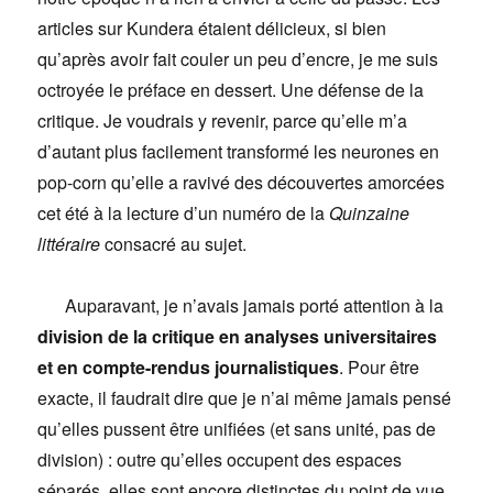
articles sur Kundera étaient délicieux, si bien
qu’après avoir fait couler un peu d’encre, je me suis
octroyée le préface en dessert. Une défense de la
critique. Je voudrais y revenir, parce qu’elle m’a
d’autant plus facilement transformé les neurones en
pop-corn qu’elle a ravivé des découvertes amorcées
cet été à la lecture d’un numéro de la
Quinzaine
littéraire
consacré au sujet.
Auparavant, je n’avais jamais porté attention à la
division de la critique en analyses universitaires
et en compte-rendus journalistiques
. Pour être
exacte, il faudrait dire que je n’ai même jamais pensé
qu’elles pussent être unifiées (et sans unité, pas de
division) : outre qu’elles occupent des espaces
séparés, elles sont encore distinctes du point de vue