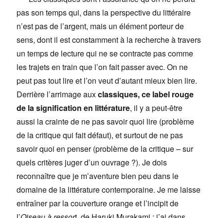
pas son temps qui, dans la perspective du littéraire
n’est pas de l’argent, mais un élément porteur de
sens, dont il est constamment à la recherche à travers
un temps de lecture qui ne se contracte pas comme
les trajets en train que l’on fait passer avec. On ne
peut pas tout lire et l’on veut d’autant mieux bien lire.
Derrière l’arrimage aux
classiques, ce label rouge
de la signification en littérature
, il y a peut-être
aussi la crainte de ne pas savoir quoi lire (problème
de la critique qui fait défaut), et surtout de ne pas
savoir quoi en penser (problème de la critique – sur
quels critères juger d’un ouvrage ?). Je dois
reconnaître que je m’aventure bien peu dans le
domaine de la littérature contemporaine. Je me laisse
entraîner par la couverture orange et l’incipit de
l’
Oiseau à ressor
t, de Haruki Murakami ; j’ai dans