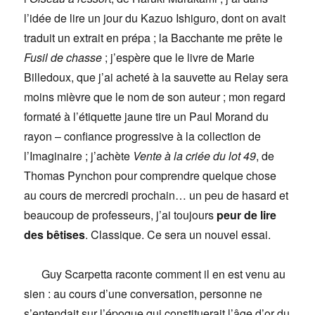
l’idée de lire un jour du Kazuo Ishiguro, dont on avait
traduit un extrait en prépa ; la Bacchante me prête le
Fusil de chasse
; j’espère que le livre de Marie
Billedoux, que j’ai acheté à la sauvette au Relay sera
moins mièvre que le nom de son auteur ; mon regard
formaté à l’étiquette jaune tire un Paul Morand du
rayon – confiance progressive à la collection de
l’Imaginaire ; j’achète
Vente à la criée du lot 49
, de
Thomas Pynchon pour comprendre quelque chose
au cours de mercredi prochain… un peu de hasard et
beaucoup de professeurs, j’ai toujours
peur de lire
des bêtises
. Classique. Ce sera un nouvel essai.
Guy Scarpetta raconte comment il en est venu au
sien : au cours d’une conversation, personne ne
s’entendait sur l’époque qui constituerait l’âge d’or du