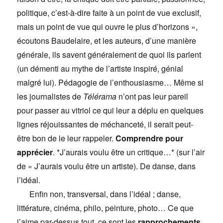
politique, c’est-à-dire faite à un point de vue exclusif,
mais un point de vue qui ouvre le plus d’horizons »,
écoutons Baudelaire, et les auteurs, d’une manière
générale, ils savent généralement de quoi ils parlent
(un démenti au mythe de l’artiste inspiré, génial
malgré lui). Pédagogie de l’enthousiasme… Même si
les journalistes de
Télérama
n’ont pas leur pareil
pour passer au vitriol ce qui leur a déplu en quelques
lignes réjouissantes de méchanceté, il serait peut-
être bon de le leur rappeler.
Comprendre pour
apprécier
. *J’aurais voulu être un critique…* (sur l’air
de « J’aurais voulu être un artiste). De danse, dans
l’idéal.
Enfin non, transversal, dans l’idéal ; danse,
littérature, cinéma, philo, peinture, photo… Ce que
j’aime par-dessus tout, ce sont les
rapprochements