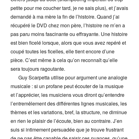
petite pour me coucher tard, je ne sais plus), et j’avais
demandé à ma mère la fin de l’histoire. Quand j’ai
récupéré le DVD chez mon père, l’histoire ne m’en a
pas paru moins fascinante ou effrayante. Une histoire
est bien ficelé lorsque, alors que vous avez repéré et
coupé toutes les ficelles, elle tient encore d’une
pièce. C’est même à cela qu’on reconnaît qu’elle
sera toujours ragoutante.
Guy Scarpetta utilise pour argument une analogie
musicale : si un profane peut écouter de la musique
et l’apprécier, les musiciens vous diront qu’entendre
l’entremêlement des différentes lignes musicales, les
thèmes et les variations, bref, la structure, ne diminue
en rien le plaisir de l’écoute, bien au contraire. J’en
suis si intimement persuadée que je trouve frustrant
de ne pas être capable de saisir ces nuances, qu’une