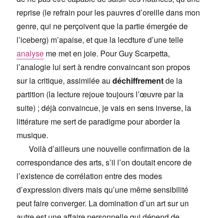
reprise (le refrain pour les pauvres d’oreille dans mon
genre, qui ne perçoivent que la partie émergée de
l’iceberg) m’apaise, et que la lecdture d’une telle
analyse
me met en joie. Pour Guy Scarpetta,
l’analogie lui sert à rendre convaincant son propos
sur la critique, assimilée au
déchiffrement
de la
partition (la lecture rejoue toujours l’œuvre par la
suite) ; déjà convaincue, je vais en sens inverse, la
littérature me sert de paradigme pour aborder la
musique.
Voilà d’ailleurs une nouvelle confirmation de la
correspondance des arts, s’il l’on doutait encore de
l’existence de corrélation entre des modes
d’expression divers mais qu’une même sensibilité
peut faire converger. La domination d’un art sur un
autre est une affaire personnelle qui dépend de