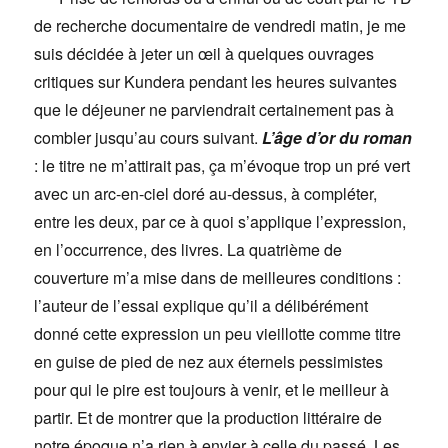
de recherche documentaire de vendredi matin, je me
suis décidée à jeter un œil à quelques ouvrages
critiques sur Kundera pendant les heures suivantes
que le déjeuner ne parviendrait certainement pas à
combler jusqu’au cours suivant.
L’âge d’or du roman
: le titre ne m’attirait pas, ça m’évoque trop un pré vert
avec un arc-en-ciel doré au-dessus, à compléter,
entre les deux, par ce à quoi s’applique l’expression,
en l’occurrence, des livres. La quatrième de
couverture m’a mise dans de meilleures conditions :
l’auteur de l’essai explique qu’il a délibérément
donné cette expression un peu vieillotte comme titre
en guise de pied de nez aux éternels pessimistes
pour qui le pire est toujours à venir, et le meilleur à
partir. Et de montrer que la production littéraire de
notre époque n’a rien à envier à celle du passé. Les