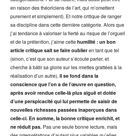
en raison des théoriciens de l’art, qui m’omettent
purement et simplement). Et notre critique de ranger
sa discipline dans cette dernière catégorie. Alors que
j’ai tendance à valoriser la fierté au risque de l’orgueil
et de la prétention, j’aime cette
humilité : un bon
article critique sait se faire oublier
en tant que tel
(sinon, c’est que son auteur s’écoute parler, et
cherche à bâtir sa gloire sur les miettes grattées à la
réalisation d’un autre),
il se fond dans la
conscience que l’on a de l’œuvre en question,
après avoir rendue celle-là plus aiguë et dotée
d’une perspicacité qui lui permette de saisir de
nouvelles richesses passées inaperçues dans
celle-ci. En somme, la bonne critique enrichit, et
ne réduit pas.
Pas une seule bonne lecture, mais
des interprétations d’autant plus valables qu’elles