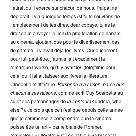
l’attrait qu’il exerce sur chacun de nous. Palpatine
déplorait il y a quelques temps (si tu te souviens de
l’emplacement de tes dires, dear cobaye, tu as le
droit de m’envoyer le lien) la prolifération de nanars
au cinéma, ajoutant que pour le divertissement bas
de gamme, il y avait déjà les livres. Curieusement
pour lui, peut-être, j’aurais fait exactement la
remarque inverse, qu’il y avait les (télé)films pour
cela, qu’il fallait laisser aux livres la littérature.
Cinéphile et littéraire.
Personne n’a raison, parce que
chacun à ses raisons
, comme écrit Guy Scarpetta au
sujet des personnages de
la Lenteur
(Kundera, who
else ?). Je crois que ce n’est que depuis cette année
que je commence à comprendre que le cinéma
puisse être un art – par le biais de Rohmer,
réalisateur « littéraire » s’il en est (qui va piano va