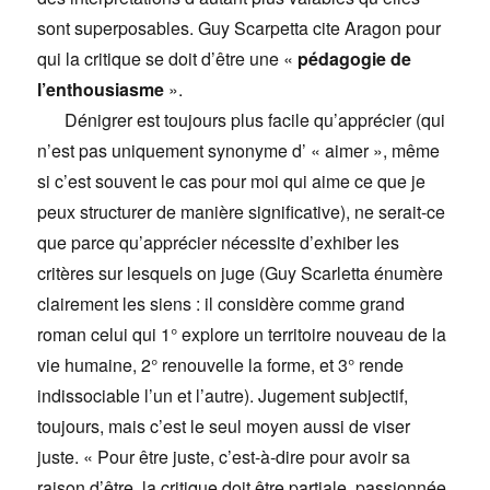
sont superposables. Guy Scarpetta cite Aragon pour
qui la critique se doit d’être une «
pédagogie de
l’enthousiasme
».
Dénigrer est toujours plus facile qu’apprécier (qui
n’est pas uniquement synonyme d’ « aimer », même
si c’est souvent le cas pour moi qui aime ce que je
peux structurer de manière significative), ne serait-ce
que parce qu’apprécier nécessite d’exhiber les
critères sur lesquels on juge (Guy Scarletta énumère
clairement les siens : il considère comme grand
roman celui qui 1° explore un territoire nouveau de la
vie humaine, 2° renouvelle la forme, et 3° rende
indissociable l’un et l’autre). Jugement subjectif,
toujours, mais c’est le seul moyen aussi de viser
juste. « Pour être juste, c’est-à-dire pour avoir sa
raison d’être, la critique doit être partiale, passionnée,