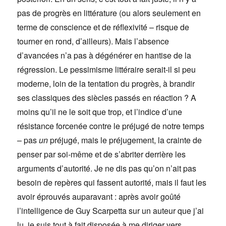
pas de progrès en littérature (ou alors seulement en
terme de conscience et de réflexivité – risque de
tourner en rond, d’ailleurs). Mais l’absence
d’avancées n’a pas à dégénérer en hantise de la
régression. Le pessimisme littéraire serait-il si peu
moderne, loin de la tentation du progrès, à brandir
ses classiques des siècles passés en réaction ? A
moins qu’il ne le soit que trop, et l’indice d’une
résistance forcenée contre le préjugé de notre temps
– pas
un
préjugé, mais le préjugement, la crainte de
penser par soi-même et de s’abriter derrière les
arguments d’autorité. Je ne dis pas qu’on n’ait pas
besoin de repères qui fassent autorité, mais il faut les
avoir éprouvés auparavant : après avoir goûté
l’intelligence de Guy Scarpetta sur un auteur que j’ai
lu, je suis tout à fait disposée à me diriger vers