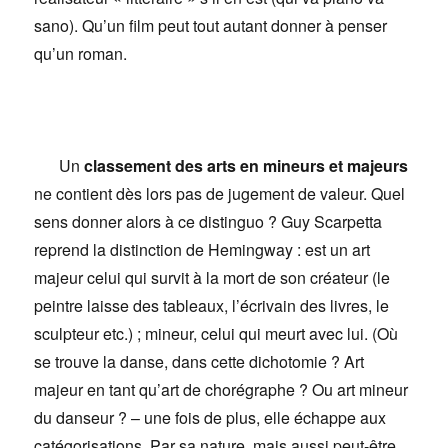
sano). Qu’un film peut tout autant donner à penser
qu’un roman.
Un
classement des arts en mineurs et majeurs
ne contient dès lors pas de jugement de valeur. Quel
sens donner alors à ce distinguo ? Guy Scarpetta
reprend la distinction de Hemingway : est un art
majeur celui qui survit à la mort de son créateur (le
peintre laisse des tableaux, l’écrivain des livres, le
sculpteur etc.) ; mineur, celui qui meurt avec lui. (Où
se trouve la danse, dans cette dichotomie ? Art
majeur en tant qu’art de chorégraphe ? Ou art mineur
du danseur ? – une fois de plus, elle échappe aux
catégorisations. Par sa nature, mais aussi peut-être