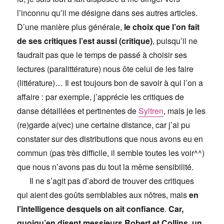
l’inconnu qu’il me désigne dans ses autres articles.
D’une manière plus générale,
le choix que l’on fait
de ses critiques l’est aussi (critique)
, puisqu’il ne
faudrait pas que le temps de passé à choisir ses
lectures (paralittérature) nous ôte celui de les faire
(littérature)… Il est toujours bon de savoir à qui l’on a
affaire : par exemple, j’apprécie les critiques de
danse détaillées et pertinentes de
Syltren
, mais je les
(re)garde a(vec) une certaine distance, car j’ai pu
constater sur des distributions que nous avons eu en
commun (pas très difficile, il semble toutes les voir^^)
que nous n’avons pas du tout la même sensibilité.
Il ne s’agit pas d’abord de trouver des critiques
qui aient des goûts semblables aux nôtres, mais
en
l’intelligence desquels on ait confiance
.
Car,
quoiqu’en disent messieurs Robert et Collins, un