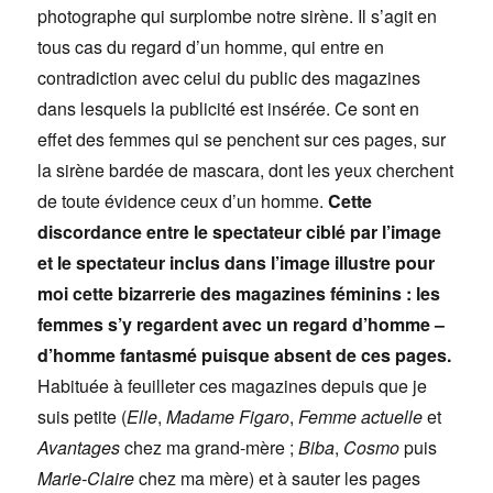
photographe qui surplombe notre sirène. Il s’agit en
tous cas du regard d’un homme, qui entre en
contradiction avec celui du public des magazines
dans lesquels la publicité est insérée. Ce sont en
effet des femmes qui se penchent sur ces pages, sur
la sirène bardée de mascara, dont les yeux cherchent
de toute évidence ceux d’un homme.
Cette
discordance entre le spectateur ciblé par l’image
et le spectateur inclus dans l’image illustre pour
moi cette bizarrerie des magazines féminins : les
femmes s’y regardent avec un regard d’homme –
d’homme fantasmé puisque absent de ces pages.
Habituée à feuilleter ces magazines depuis que je
suis petite (
Elle
,
Madame Figaro
,
Femme actuelle
et
Avantages
chez ma grand-mère ;
Biba
,
Cosmo
puis
Marie-Claire
chez ma mère) et à sauter les pages