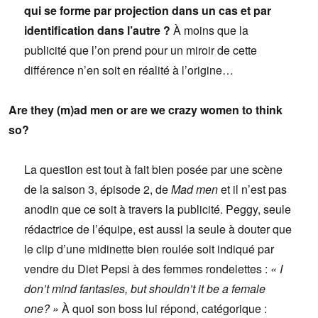
qui se forme par projection dans un cas et par
identification dans l’autre ?
À moins que la
publicité que l’on prend pour un miroir de cette
différence n’en soit en réalité à l’origine…
Are they (m)ad men or are we crazy women to think
so?
La question est tout à fait bien posée par une scène
de la saison 3, épisode 2, de
Mad men
et il n’est pas
anodin que ce soit à travers la publicité. Peggy, seule
rédactrice de l’équipe, est aussi la seule à douter que
le clip d’une midinette bien roulée soit indiqué par
vendre du Diet Pepsi à des femmes rondelettes :
« I
don’t mind fantasies, but shouldn’t it be a female
one? »
À quoi son boss lui répond, catégorique :