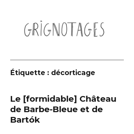
Grignotages
Étiquette :
décorticage
Le [formidable] Château
de Barbe-Bleue et de
Bartók