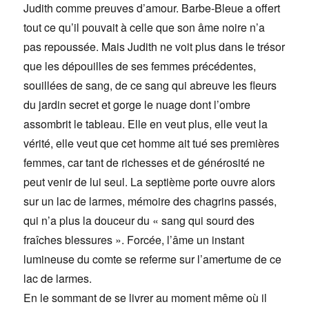
Judith comme preuves d’amour. Barbe-Bleue a offert
tout ce qu’il pouvait à celle que son âme noire n’a
pas repoussée. Mais Judith ne voit plus dans le trésor
que les dépouilles de ses femmes précédentes,
souillées de sang, de ce sang qui abreuve les fleurs
du jardin secret et gorge le nuage dont l’ombre
assombrit le tableau. Elle en veut plus, elle veut la
vérité, elle veut que cet homme ait tué ses premières
femmes, car tant de richesses et de générosité ne
peut venir de lui seul. La septième porte ouvre alors
sur un lac de larmes, mémoire des chagrins passés,
qui n’a plus la douceur du « sang qui sourd des
fraîches blessures ». Forcée, l’âme un instant
lumineuse du comte se referme sur l’amertume de ce
lac de larmes.
En le sommant de se livrer au moment même où il