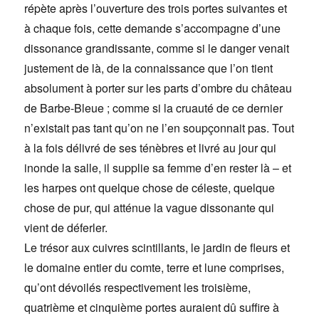
répète après l’ouverture des trois portes suivantes et
à chaque fois, cette demande s’accompagne d’une
dissonance grandissante, comme si le danger venait
justement de là, de la connaissance que l’on tient
absolument à porter sur les parts d’ombre du château
de Barbe-Bleue ; comme si la cruauté de ce dernier
n’existait pas tant qu’on ne l’en soupçonnait pas. Tout
à la fois délivré de ses ténèbres et livré au jour qui
inonde la salle, il supplie sa femme d’en rester là – et
les harpes ont quelque chose de céleste, quelque
chose de pur, qui atténue la vague dissonante qui
vient de déferler.
Le trésor aux cuivres scintillants, le jardin de fleurs et
le domaine entier du comte, terre et lune comprises,
qu’ont dévoilés respectivement les troisième,
quatrième et cinquième portes auraient dû suffire à