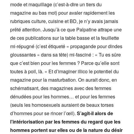
mode et maquillage (c’est-à-dire un tiers du
magazine au bas mot) pour avaler rapidement les
rubriques culture, cuisine et BD, je n’y avais jamais
prêté attention. Jusqu’à ce que Palpatine attrape une
de ces publications sur la table basse et la feuillette
mi-répugné (c’est étiqueté « propagande pour dindes
gloussantes » dans sa tête) mi-fasciné : « Tu es sûre
que c’est bien pour les femmes ? Parce qu’elle sont
toutes à poil, là. » Et d’imaginer illico le potentiel du
magazine pour la masturbation. On aurait donc, en
schématisant, des magazines avec des femmes
dénudées pour les hommes… et pour les femmes
(seuls les homosexuels auraient de beaux torses
d’hommes pour se rincer l’œil).
S’agit-il alors de
l’intériorisation par les femmes du regard que les
hommes portent sur elles ou de la nature du désir