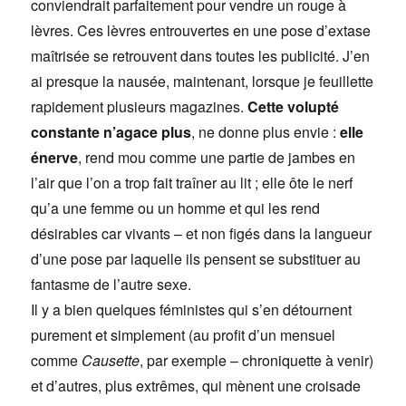
conviendrait parfaitement pour vendre un rouge à
lèvres. Ces lèvres entrouvertes en une pose d’extase
maîtrisée se retrouvent dans toutes les publicité. J’en
ai presque la nausée, maintenant, lorsque je feuillette
rapidement plusieurs magazines.
Cette volupté
constante n’agace plus
, ne donne plus envie :
elle
énerve
, rend mou comme une partie de jambes en
l’air que l’on a trop fait traîner au lit ; elle ôte le nerf
qu’a une femme ou un homme et qui les rend
désirables car vivants – et non figés dans la langueur
d’une pose par laquelle ils pensent se substituer au
fantasme de l’autre sexe.
Il y a bien quelques féministes qui s’en détournent
purement et simplement (au profit d’un mensuel
comme
Causette
, par exemple – chroniquette à venir)
et d’autres, plus extrêmes, qui mènent une croisade