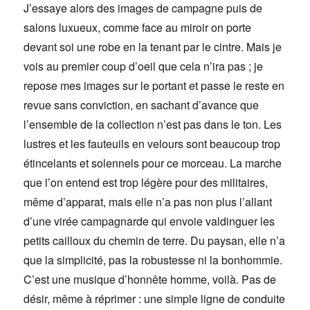
J’essaye alors des images de campagne puis de
salons luxueux, comme face au miroir on porte
devant soi une robe en la tenant par le cintre. Mais je
vois au premier coup d’oeil que cela n’ira pas ; je
repose mes images sur le portant et passe le reste en
revue sans conviction, en sachant d’avance que
l’ensemble de la collection n’est pas dans le ton. Les
lustres et les fauteuils en velours sont beaucoup trop
étincelants et solennels pour ce morceau. La marche
que l’on entend est trop légère pour des militaires,
même d’apparat, mais elle n’a pas non plus l’allant
d’une virée campagnarde qui envoie valdinguer les
petits cailloux du chemin de terre. Du paysan, elle n’a
que la simplicité, pas la robustesse ni la bonhommie.
C’est une musique d’honnête homme, voilà. Pas de
désir, même à réprimer : une simple ligne de conduite