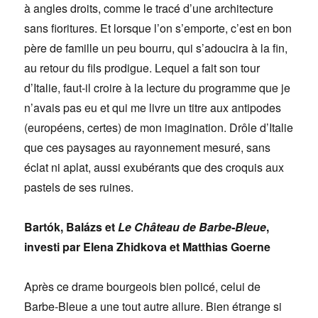
à angles droits, comme le tracé d’une architecture
sans fioritures. Et lorsque l’on s’emporte, c’est en bon
père de famille un peu bourru, qui s’adoucira à la fin,
au retour du fils prodigue. Lequel a fait son tour
d’Italie, faut-il croire à la lecture du programme que je
n’avais pas eu et qui me livre un titre aux antipodes
(européens, certes) de mon imagination. Drôle d’Italie
que ces paysages au rayonnement mesuré, sans
éclat ni aplat, aussi exubérants que des croquis aux
pastels de ses ruines.
Bartók, Balázs et
Le Château de Barbe-Bleue
,
investi par Elena Zhidkova et Matthias Goerne
Après ce drame bourgeois bien policé, celui de
Barbe-Bleue a une tout autre allure. Bien étrange si