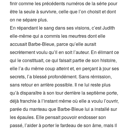
finir comme les précédents numéros de la série pour
être la seule à survivre, celle que l’on choisit et dont
on ne sépare plus.
En répandant le sang dans ses visions, c’est Judith
elle-même qui a commis les meurtres dont elle
accusait Barbe-Bleue, parce qu’elle aurait
secrètement voulu qu’il en soit l’auteur. En élimant ce
qui le constituait, ce qui faisait partie de son histoire,
elle l’a du même coup atteint et, en perçant à jour ses
secrets, l’a blessé profondément. Sans rémission,
sans retour en arrière possible. Il ne lui reste plus
qu’à disparaître à son tour derrière la septième porte,
déjà franchie à l’instant même où elle a voulu l’ouvrir,
parée du manteau que Barbe-Bleue lui a installé sur
les épaules. Elle pensait pouvoir endosser son
passé, l’aider à porter le fardeau de son âme, mais il