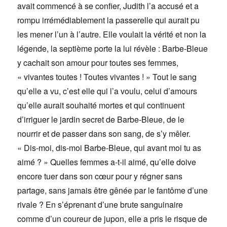
avait commencé à se confier, Judith l’a accusé et a
rompu irrémédiablement la passerelle qui aurait pu
les mener l’un à l’autre. Elle voulait la vérité et non la
légende, la septième porte la lui révèle : Barbe-Bleue
y cachait son amour pour toutes ses femmes,
« vivantes toutes ! Toutes vivantes ! » Tout le sang
qu’elle a vu, c’est elle qui l’a voulu, celui d’amours
qu’elle aurait souhaité mortes et qui continuent
d’irriguer le jardin secret de Barbe-Bleue, de le
nourrir et de passer dans son sang, de s’y mêler.
« Dis-moi, dis-moi Barbe-Bleue, qui avant moi tu as
aimé ? » Quelles femmes a-t-il aimé, qu’elle doive
encore tuer dans son cœur pour y régner sans
partage, sans jamais être gênée par le fantôme d’une
rivale ? En s’éprenant d’une brute sanguinaire
comme d’un coureur de jupon, elle a pris le risque de