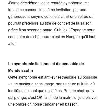
J’aime décidément cette rentrée symphonique :
troisième concert, troisième invitation, par une
généreuse anonyme cette fois-ci. Et une soirée qui
pourrait prétendre au titre de concert de la saison
grâce à sa seconde partie. Oubliez l’Espagne pour
construire des châteaux : c’est en Hongrie qu’il faut
aller.
La symphonie italienne et dispensable de
Mendelssohn
Cette symphonie est anti-synesthésique au possible
– une musique sans image, sans nature ni lutin, où
les flûtes ne sont que des flûtes. Pour le chef, qui y
est plongé, c’est OK, fait-il de la main ; et je crois voir
une ombre chinoise cancaner en basson.