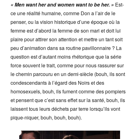
« Men want her and women want to be her. »
Est-
ce une réalité humaine, comme Don a l’air de le
penser, ou la vision historique d’une époque où la
femme est d’abord la femme de son mari et doit lui
plaire pour attirer son attention et mettre un tant soit
peu d’animation dans sa routine pavillonnaire ? La
question est d’autant moins rhétorique que la série
force souvent le trait, comme pour nous rassurer sur
le chemin parcouru en un demi-siècle (bouh, ils sont
condescendants à l’égard des Noirs et des
homosexuels, bouh, ils fument comme des pompiers
et pensent que c’est sans effet sur la santé, bouh, ils
laissent tous leurs déchets par terre lorsqu’ils vont
pique-niquer, bouh, bouh, bouh).