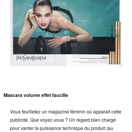
Bartók
Mascara volume effet faucille
Vous feuilletez un magazine féminin où apparaît cette
publicité. Que voyez-vous ? Un regard bien chargé
pour vanter la puissance technique du produit (au