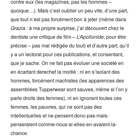
contre eux (les magazines, pas les hommes –
quoique…). Mais c’est oublier un peu vite, d’une part,
que tout n’est pas forcément bon à jeter (même dans
Grazia :
à ma propre surprise, j’ai découvert chez le
dentiste une critique de film –
L’Apollonide
, pour être
précise – pas mal rédigée du tout) et d’autre part, qu’il
y a un lectorat pour ces publications, et consentant,
que je sache. On ne fait pas évoluer une société en
en écartant derechef la moitié : ni en s’isolant des
hommes, forcément machistes (les apparences des
assemblées Tupperwear sont sauves, même si l’on y
parle droits des femmes), ni en ignorant toutes ces
femmes, les pauvres, qui ne sont pas des
intellectuelles et ne-pensent-donc-pas-mais-
penseraient-comme-nous-si-elles-en-avaient-la-
chance.