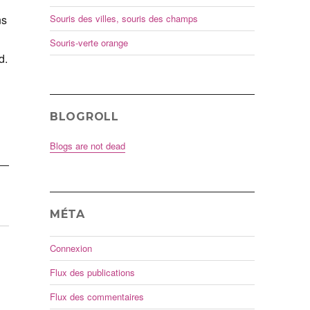
ns
Souris des villes, souris des champs
Souris-verte orange
d.
BLOGROLL
Blogs are not dead
MÉTA
Connexion
Flux des publications
Flux des commentaires