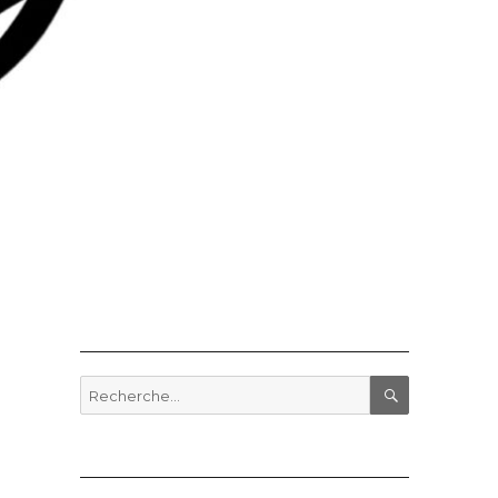
Recherche
pour
RECHERCHE
: