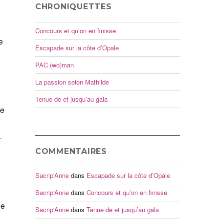
CHRONIQUETTES
Concours et qu’on en finisse
e
Escapade sur la côte d’Opale
PAC (wo)man
La passion selon Mathilde
Tenue de et jusqu’au gala
he
-
COMMENTAIRES
Sacrip'Anne
dans
Escapade sur la côte d’Opale
Sacrip'Anne
dans
Concours et qu’on en finisse
ie
Sacrip'Anne
dans
Tenue de et jusqu’au gala