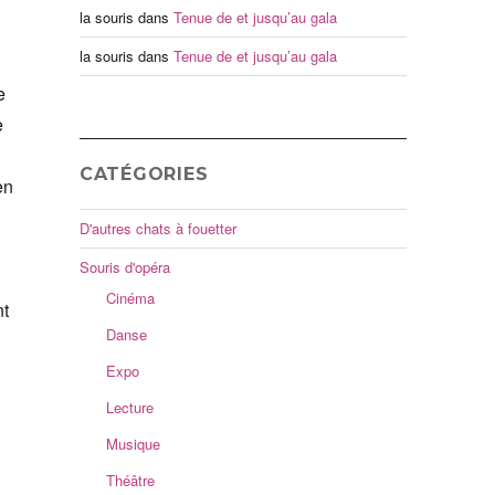
la souris
dans
Tenue de et jusqu’au gala
la souris
dans
Tenue de et jusqu’au gala
e
e
CATÉGORIES
en
D'autres chats à fouetter
Souris d'opéra
Cinéma
nt
Danse
Expo
Lecture
Musique
Théâtre