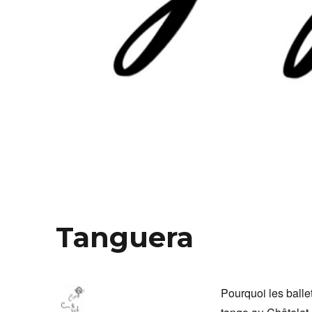
Tanguera
Pourquoi les balle