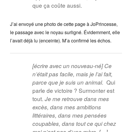
que ça coûte aussi.
J’ai envoyé une photo de cette page à JoPrincesse,
le passage avec le noyau surligné. Évidemment, elle
l’avait déjà lu (enceinte). M’a confirmé les échos.
[écrire avec un nouveau-né] Ce
n’était pas facile, mais je l’ai fait,
Qui
parce que je suis un animal.
parle de victoire ? Surmonter est
tout.
Je me retrouve dans mes
excès, dans mes ambitions
littéraires, dans mes pensées
coupables, dans tout ce qui chez
moi n’est pas d’une mère. […]