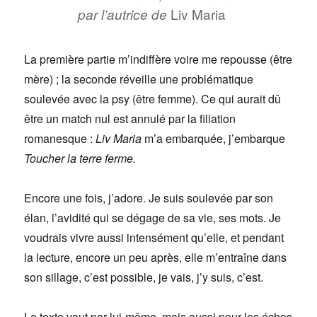
Liv Maria
par l’autrice de
La première partie m’indiffère voire me repousse (être
mère) ; la seconde réveille une problématique
soulevée avec la psy (être femme). Ce qui aurait dû
être un match nul est annulé par la filiation
romanesque :
Liv Maria
m’a embarquée, j’embarque
Toucher la terre ferme.
Encore une fois, j’adore. Je suis soulevée par son
élan, l’avidité qui se dégage de sa vie, ses mots. Je
voudrais vivre aussi intensément qu’elle, et pendant
la lecture, encore un peu après, elle m’entraîne dans
son sillage, c’est possible, je vais, j’y suis, c’est.
Le texte vaut par lui-même, mais aussi pour les échos