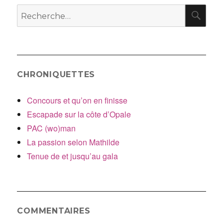
RE
Recherche
pour
:
CHRONIQUETTES
Concours et qu’on en finisse
Escapade sur la côte d’Opale
PAC (wo)man
La passion selon Mathilde
Tenue de et jusqu’au gala
COMMENTAIRES