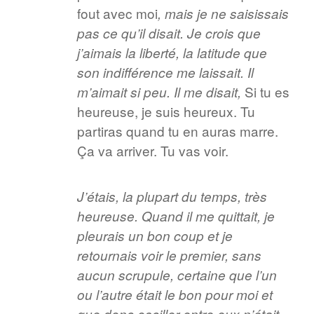
fout avec moi
, mais je ne saisissais
pas ce qu’il disait. Je crois que
j’aimais la liberté, la latitude que
son indifférence me laissait. Il
Si tu es
m’aimait si peu. Il me disait,
heureuse, je suis heureux. Tu
partiras quand tu en auras marre.
Ça va arriver. Tu vas voir.
J’étais, la plupart du temps, très
heureuse. Quand il me quittait, je
pleurais un bon coup et je
retournais voir le premier, sans
aucun scrupule, certaine que l’un
ou l’autre était le bon pour moi et
que donc osciller entre eux n’était