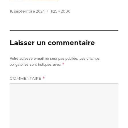
Publié
Taille
16 septembre 2024
1125 × 2000
le
réelle
Laisser un commentaire
Votre adresse e-mail ne sera pas publiée.
Les champs
obligatoires sont indiqués avec
*
COMMENTAIRE
*