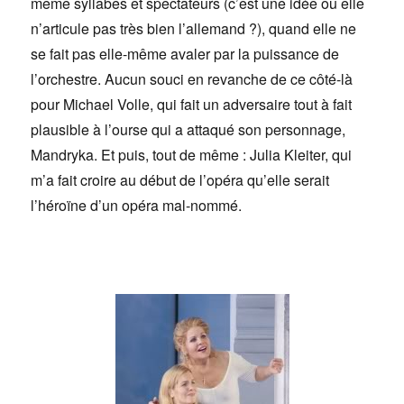
même syllabes et spectateurs (c’est une idée ou elle
n’articule pas très bien l’allemand ?), quand elle ne
se fait pas elle-même avaler par la puissance de
l’orchestre. Aucun souci en revanche de ce côté-là
pour Michael Volle, qui fait un adversaire tout à fait
plausible à l’ourse qui a attaqué son personnage,
Mandryka. Et puis, tout de même : Julia Kleiter, qui
m’a fait croire au début de l’opéra qu’elle serait
l’héroïne d’un opéra mal-nommé.