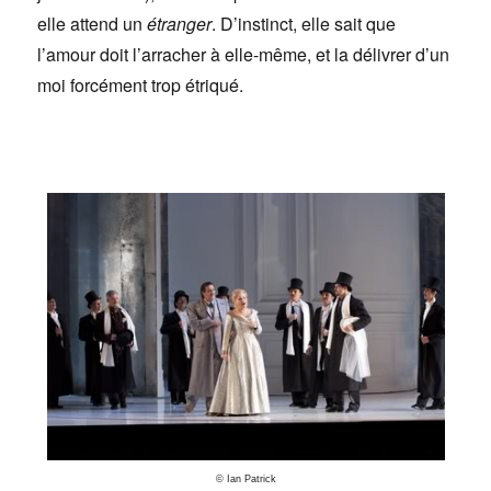
elle attend un
étranger
. D’instinct, elle sait que
l’amour doit l’arracher à elle-même, et la délivrer d’un
moi forcément trop étriqué.
© Ian Patrick