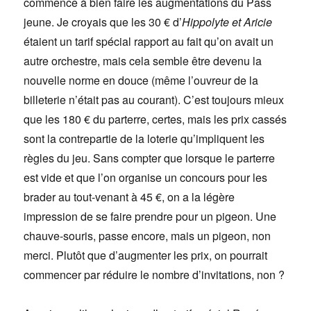
commence à bien faire les augmentations du Pass
jeune. Je croyais que les 30 € d’
Hippolyte et Aricie
étaient un tarif spécial rapport au fait qu’on avait un
autre orchestre, mais cela semble être devenu la
nouvelle norme en douce (même l’ouvreur de la
billeterie n’était pas au courant). C’est toujours mieux
que les 180 € du parterre, certes, mais les prix cassés
sont la contrepartie de la loterie qu’impliquent les
règles du jeu. Sans compter que lorsque le parterre
est vide et que l’on organise un concours pour les
brader au tout-venant à 45 €, on a la légère
impression de se faire prendre pour un pigeon. Une
chauve-souris, passe encore, mais un pigeon, non
merci. Plutôt que d’augmenter les prix, on pourrait
commencer par réduire le nombre d’invitations, non ?