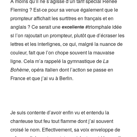
A moins qu’il ne s’agisse d’un tarif spécial Renée
Fleming ? Est-ce pour sa venue également que le
prompteur affichait les surtitres en français et en
anglais ? Ce serait une
excellente
#triomphale idée
si l’on rajoutait un prompteur, plutôt que d’écraser les
lettres et les interlignes, ce qui, malgré la nuance de
couleur, fait que l’on chope souvent la mauvaise
ligne. Cela m’a rappelé la gymnastique de
La
Bohème
, opéra italien dont l’action se passe en
France et que j’ai vu à Berlin.
Je suis contente d’avoir enfin vu et entendu la
chanteuse tout feu tout flamme dont j’ai souvent
croisé le nom. Effectivement, sa voix enveloppe de