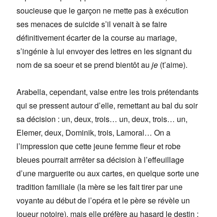
soucieuse que le garçon ne mette pas à exécution
ses menaces de suicide s’il venait à se faire
définitivement écarter de la course au mariage,
s’ingénie à lui envoyer des lettres en les signant du
nom de sa soeur et se prend bientôt au
je
(t’aime).
Arabella, cependant, valse entre les trois prétendants
qui se pressent autour d’elle, remettant au bal du soir
sa décision : un, deux, trois… un, deux, trois… un,
Elemer, deux, Dominik, trois, Lamoral… On a
l’impression que cette jeune femme fleur et robe
bleues pourrait arrrêter sa décision à l’effeuillage
d’une marguerite ou aux cartes, en quelque sorte une
tradition familiale (la mère se les fait tirer par une
voyante au début de l’opéra et le père se révèle un
joueur notoire), mais elle préfère au hasard le destin :