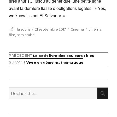
rires ahuris… jusqu’au générique, une petite ligne
avant la dernière liasse d’obligations légales : « Yes,
we know it’s not El Salvador. »
Auteur
Publié
Catégories
Étiquettes
la souris
21 septembre 2017
Cinéma
cinéma
,
le
film
,
tom cruise
Article
PRÉCÉDENT
Le petit livre des couleurs : bleu
Navigation
précédent :
Article
SUIVANT
Vivre en génie mathématique
de
suivant :
l’article
RE
Recherche
pour
: