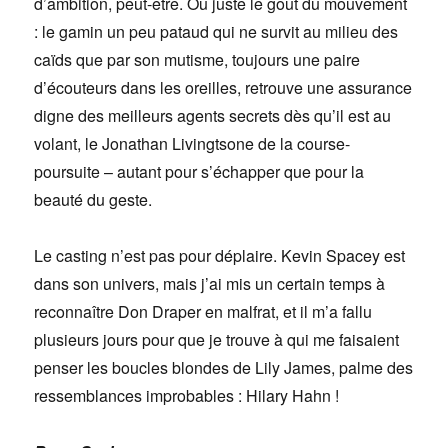
d’ambition, peut-être. Ou juste le goût du mouvement
: le gamin un peu pataud qui ne survit au milieu des
caïds que par son mutisme, toujours une paire
d’écouteurs dans les oreilles, retrouve une assurance
digne des meilleurs agents secrets dès qu’il est au
volant, le Jonathan Livingtsone de la course-
poursuite – autant pour s’échapper que pour la
beauté du geste.
Le casting n’est pas pour déplaire. Kevin Spacey est
dans son univers, mais j’ai mis un certain temps à
reconnaître Don Draper en malfrat, et il m’a fallu
plusieurs jours pour que je trouve à qui me faisaient
penser les boucles blondes de Lily James, palme des
ressemblances improbables : Hilary Hahn !