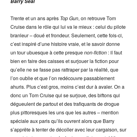
Barry Seal
Trente et un ans après
Top Gun
, on retrouve Tom
Cruise dans le rôle qui lui va le mieux : celui du pilote
branleur – doué et frondeur. Seulement, cette fois-ci,
c’est inspiré d’une histoire vraie, et le savoir donne
un tour ubuesque à cette presque
non-fiction
: il faut
bien en faire des caisses et surjouer la fiction pour
qu’elle ne se fasse pas rattraper par la réalité, que
l’on oublie et que l’on redécouvre passablement
ahuris. Plus c’est gros, moins c’est dur à avaler. On a
donc un Tom Cruise qui se surjoue, des biftons qui
dégueulent de partout et des trafiquants de drogue
plus pittoresques les uns que les autres – mention
spéciale aux paris qu’ils ouvrent alors que Barry
s’apprête à tenter de décoller avec leur cargaison, sur