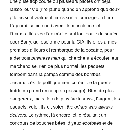
une piste trop courte où plusieurs pilotes ont déjà
laissé leur vie (rire jaune quand on apprend que deux
pilotes sont vraiment morts sur le tournage du film).
L’aplomb se confond avec l’inconscience, et
l’immoralité avec l’amoralité tant tout coule de source
pour Barry, qui espionne pour la CIA, livre les armes
promises ailleurs et rembarque de la cocaïne, pour
aider trois
business men
qui cherchent à écouler leur
marchandise, rien de plus normal, les paquets
tombent dans la pampa comme des bombes
désamorcés (le politiquement correct de la guerre
froide en prend un coup au passage). Rien de plus
dangereux, mais rien de plus facile aussi, l’argent, les
paquets, voler, livrer, voler :
the gringo who always
delivers
. Le rythme, là encore, et le résultat : un
concours de bouches bées, d’yeux exorbités et de