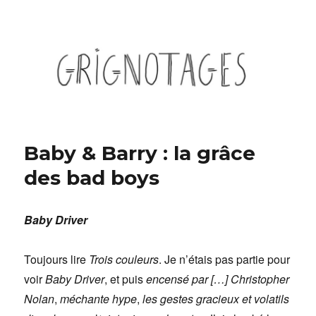
Grignotages
Baby & Barry : la grâce
des bad boys
Baby Driver
Toujours lire
Trois couleurs
. Je n’étais pas partie pour
voir
Baby Driver
, et puis
encensé par […] Christopher
Nolan
,
méchante hype
,
les gestes gracieux et volatils