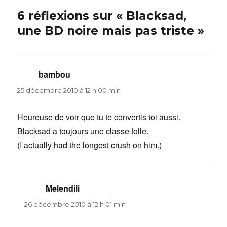
6 réflexions sur « Blacksad,
une BD noire mais pas triste »
bambou
dit :
25 décembre 2010 à 12 h 00 min
Heureuse de voir que tu te convertis toi aussi.
Blacksad a toujours une classe folle.
(I actually had the longest crush on him.)
Melendili
dit :
26 décembre 2010 à 12 h 01 min