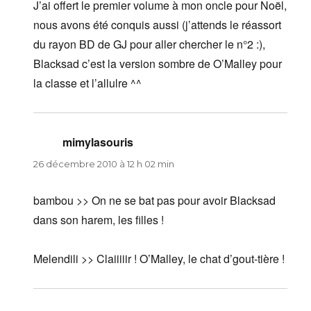
J’ai offert le premier volume à mon oncle pour Noël,
nous avons été conquis aussi (j’attends le réassort
du rayon BD de GJ pour aller chercher le n°2 :),
Blacksad c’est la version sombre de O’Malley pour
la classe et l’allulre ^^
mimylasouris
dit :
26 décembre 2010 à 12 h 02 min
bambou >> On ne se bat pas pour avoir Blacksad
dans son harem, les filles !
Melendili >> Claiiiiir ! O’Malley, le chat d’gout-tière !