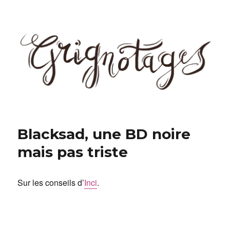
Grignotages
Blacksad, une BD noire
mais pas triste
Sur les conseils d’
Inci
.