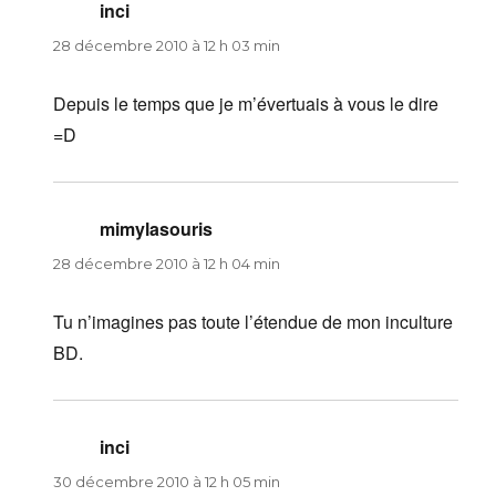
inci
dit :
28 décembre 2010 à 12 h 03 min
Depuis le temps que je m’évertuais à vous le dire
=D
mimylasouris
dit :
28 décembre 2010 à 12 h 04 min
Tu n’imagines pas toute l’étendue de mon inculture
BD.
inci
dit :
30 décembre 2010 à 12 h 05 min