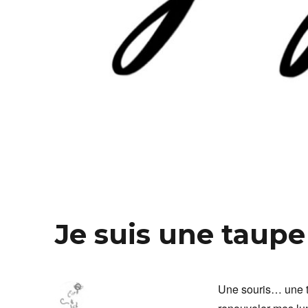
Je suis une taupe
Une souris… une ta