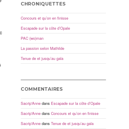
e
CHRONIQUETTES
Concours et qu’on en finisse
Escapade sur la côte d’Opale
c
PAC (wo)man
La passion selon Mathilde
Tenue de et jusqu’au gala
s
COMMENTAIRES
Sacrip'Anne
dans
Escapade sur la côte d’Opale
Sacrip'Anne
dans
Concours et qu’on en finisse
Sacrip'Anne
dans
Tenue de et jusqu’au gala