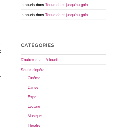
la souris
dans
Tenue de et jusqu’au gala
la souris
dans
Tenue de et jusqu’au gala
s
CATÉGORIES
;
D'autres chats à fouetter
Souris d'opéra
.
Cinéma
Danse
Expo
Lecture
Musique
Théâtre