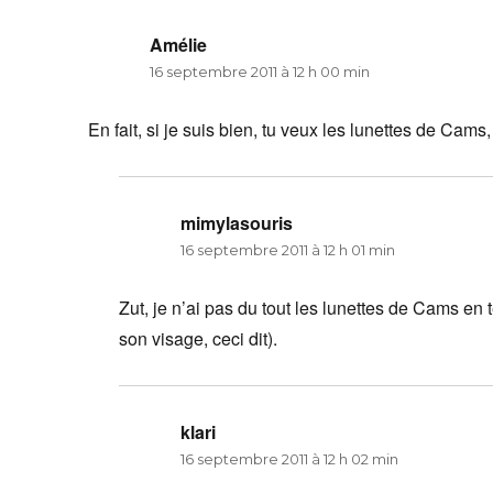
Amélie
dit :
16 septembre 2011 à 12 h 00 min
En fait, si je suis bien, tu veux les lunettes de Cams
mimylasouris
dit :
16 septembre 2011 à 12 h 01 min
Zut, je n’ai pas du tout les lunettes de Cams en t
son visage, ceci dit).
klari
dit :
16 septembre 2011 à 12 h 02 min