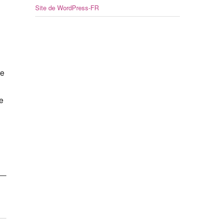
Site de WordPress-FR
re
e