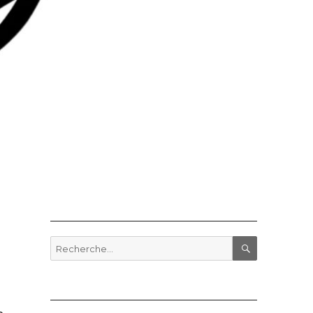
Recherche
pour
RECHERCHE
: