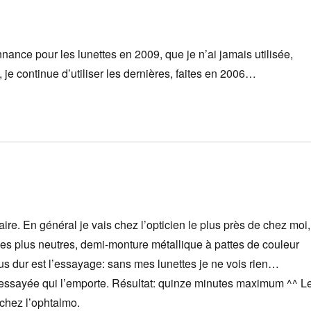
nance pour les lunettes en 2009, que je n’ai jamais utilisée,
je continue d’utiliser les dernières, faites en 2006…
aire. En général je vais chez l’opticien le plus près de chez moi,
 les plus neutres, demi-monture métallique à pattes de couleur
lus dur est l’essayage: sans mes lunettes je ne vois rien…
ai essayée qui l’emporte. Résultat: quinze minutes maximum ^^ L
chez l’ophtalmo.