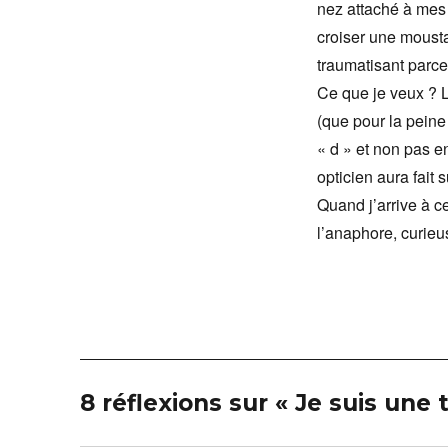
nez attaché à mes 
croiser une mousta
traumatisant parc
Ce que je veux ? L
(que pour la peine
« d » et non pas e
opticien aura fait 
Quand j’arrive à c
l’anaphore, curieu
8 réflexions sur « Je suis une