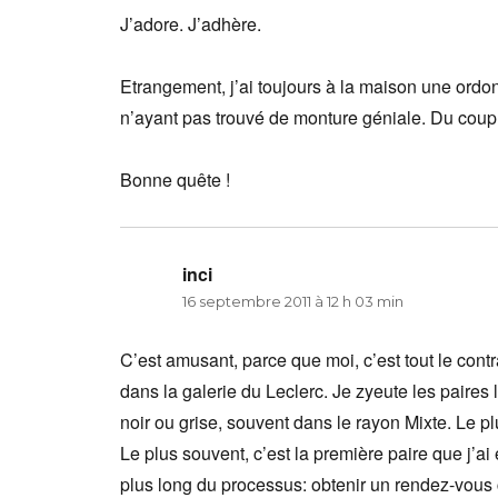
J’adore. J’adhère.
Etrangement, j’ai toujours à la maison une ordon
n’ayant pas trouvé de monture géniale. Du coup, 
Bonne quête !
inci
dit :
16 septembre 2011 à 12 h 03 min
C’est amusant, parce que moi, c’est tout le contr
dans la galerie du Leclerc. Je zyeute les paires
noir ou grise, souvent dans le rayon Mixte. Le p
Le plus souvent, c’est la première paire que j’
plus long du processus: obtenir un rendez-vous 