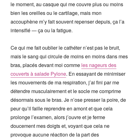
le moment, au casque qui me couvre plus ou moins
bien les oreilles ou le cartilage, mais mon
accouphène m’y fait souvent repenser depuis, ça l’a
intensifié — ça ou la fatigue.
Ce qui me fait oublier le cathéter n’est pas le bruit,
mais le sang qui circule de moins en moins dans mes
bras, placés devant moi comme
les nageurs des
couverts à salade Pylone
. En essayant de minimiser
les mouvements de ma respiration, j’ai fini par me
détendre musculairement et le socle me comprime
désormais sous le bras. Je n’ose presser la poire, de
peur qu’il faille reprendre en amont et que cela
prolonge l’examen, alors j’ouvre et je ferme
doucement mes doigts et, voyant que cela ne
provoque aucune réaction de la part des