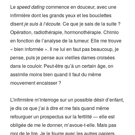
Le
speed dating
commence en douceur, avec une
infirmière dont les grands yeux et les bouclettes
disent
je suis à l’écoute.
Ce que je sais de la suite ?
Opération, radiothérapie, hormonothérapie. Chimio
en fonction de l’analyse de la tumeur. Elle me trouve
« bien informée ». Il ne lui en faut pas beaucoup, je
pense, puis je pense aux vieilles dames croisées
dans le couloir. Peut-être qu’à un certain âge, on
assimile moins bien quand il faut du même
mouvement encaisser ?
L’infirmière m’interroge sur un possible désir d’enfant,
je dis ce que j’ai à dire et me fais quand même
refourguer un prospectus sur la fertilité — elle est
obligée de me le donner, m’avoue-t-elle. Mais pas
moi de le lire. Je le fourre avec les autres papiers,