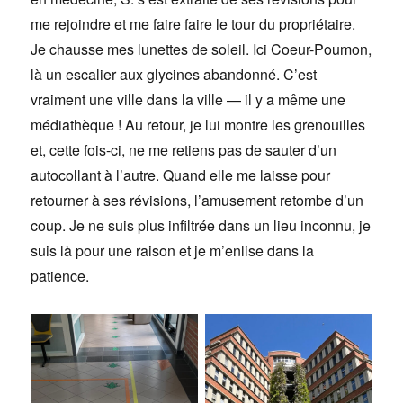
me rejoindre et me faire faire le tour du propriétaire.
Je chausse mes lunettes de soleil. Ici Coeur-Poumon,
là un escalier aux glycines abandonné. C’est
vraiment une ville dans la ville — il y a même une
médiathèque ! Au retour, je lui montre les grenouilles
et, cette fois-ci, ne me retiens pas de sauter d’un
autocollant à l’autre. Quand elle me laisse pour
retourner à ses révisions, l’amusement retombe d’un
coup. Je ne suis plus infiltrée dans un lieu inconnu, je
suis là pour une raison et je m’enlise dans la
patience.