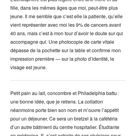
fille, dans les mêmes âges que moi, peut-être plus
jeune. Il me semble que c’est elle la patiente, qu’elle
vient représenter avec moi les 9% de cancers avant
40 ans, mais c’est à mon tour d’avoir le doute sur qui
accompagne qui. Une photocopie de carte vitale
dépasse de la pochette sur la table et confirme mon
impression première — sur la photo d’identité, le
visage est jeune.
Petit pain au lait, concombre et Philadelphia battu :
une bonne idée, que je retiens. La
collation
néanmoins porte bien son nom et m’ouvre l’appétit
pour un déjeuner. Ce sera un bretzel à la cafétéria
d’un autre bâtiment du centre hospitalier. Étudiante
en médecine, S. s’est extraite de ses révisions pour