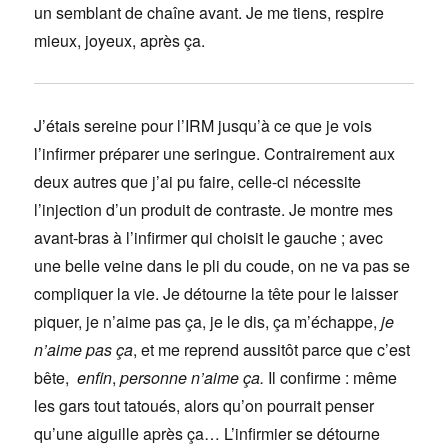
un semblant de chaîne avant. Je me tiens, respire
mieux, joyeux, après ça.
J’étais sereine pour l’IRM jusqu’à ce que je vois
l’infirmer préparer une seringue. Contrairement aux
deux autres que j’ai pu faire, celle-ci nécessite
l’injection d’un produit de contraste. Je montre mes
avant-bras à l’infirmer qui choisit le gauche ; avec
une belle veine dans le pli du coude, on ne va pas se
compliquer la vie. Je détourne la tête pour le laisser
piquer, je n’aime pas ça, je le dis, ça m’échappe,
je
n’aime pas ça
, et me reprend aussitôt parce que c’est
bête,
enfin
,
personne n’aime ça.
Il confirme : même
les gars tout tatoués, alors qu’on pourrait penser
qu’une aiguille après ça… L’infirmier se détourne