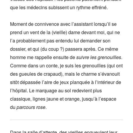
que les médecins subissent un rythme effréné.
Moment de connivence avec l’assistant lorsqu’il se
prend un vent de la (vieille) dame devant moi, qui ne
l’a probablement pas entendu lui demander son
dossier, et qui (du coup ?) passera après. Ce même
homme me rappelle ensuite de
suivre les grenouilles
.
Comme dans un conte, je suis les grenouilles (qui ont
des gueules de crapaud), mais le charme s’évanouit
sitôt dépassée l’aire de jeux planquée à l’intérieur de
l’hôpital. Le marquage au sol redevient plus
classique, lignes jaune et orange, jusqu’à l’espace
du
parcours rose
.
Dans la salle d’attente, des vieilles engueulent leur