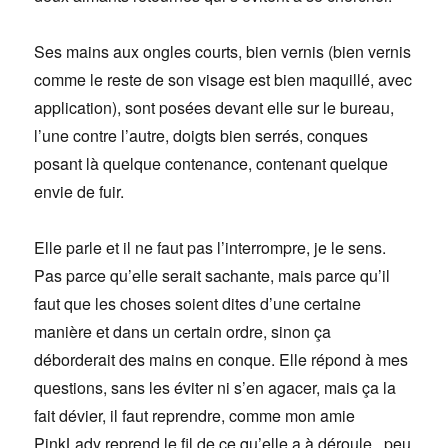
Ses mains aux ongles courts, bien vernis (bien vernis
comme le reste de son visage est bien maquillé, avec
application), sont posées devant elle sur le bureau,
l’une contre l’autre, doigts bien serrés, conques
posant là quelque contenance, contenant quelque
envie de fuir.
Elle parle et il ne faut pas l’interrompre, je le sens.
Pas parce qu’elle serait sachante, mais parce qu’il
faut que les choses soient dites d’une certaine
manière et dans un certain ordre, sinon ça
déborderait des mains en conque. Elle répond à mes
questions, sans les éviter ni s’en agacer, mais ça la
fait dévier, il faut reprendre, comme mon amie
PinkLady reprend le fil de ce qu’elle a à déroule, peu