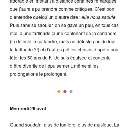
adorable en mettant à distance certaines remarques
que j’aurais pu prendre comme critiques. C’est bon
d’entendre quelqu’un d’autre dire :
elle nous saoule
.
Puis sans se saouler, on se gave un peu, en tous cas
moi, d’une tartinade jaune contenant de la coriandre
(je déteste la coriandre, mais ne déteste pas du tout
la tartinade ?!) et d’autres petites choses d’apéro pour
fêter les 50 ans de F. Je suis épuisée et contente
d’être divertie de l’épuisement, même si les
prolongations le prolongent.
Mercredi 29 avril
Quand soudain, plus de lumière, plus de musique. La