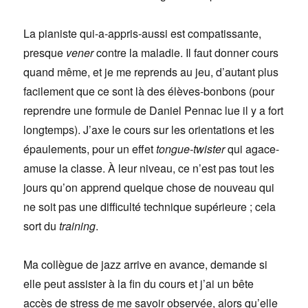
La pianiste qui-a-appris-aussi est compatissante,
presque
vener
contre la maladie. Il faut donner cours
quand même, et je me reprends au jeu, d’autant plus
facilement que ce sont là des élèves-bonbons (pour
reprendre une formule de Daniel Pennac lue il y a fort
longtemps). J’axe le cours sur les orientations et les
épaulements, pour un effet
tongue-twister
qui agace-
amuse la classe. À leur niveau, ce n’est pas tout les
jours qu’on apprend quelque chose de nouveau qui
ne soit pas une difficulté technique supérieure ; cela
sort du
training
.
Ma collègue de jazz arrive en avance, demande si
elle peut assister à la fin du cours et j’ai un bête
accès de stress de me savoir observée, alors qu’elle