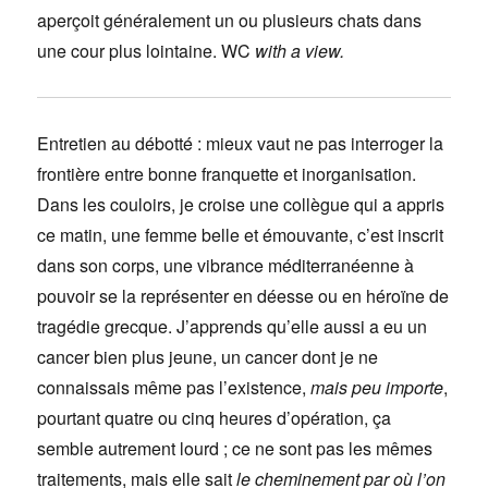
aperçoit généralement un ou plusieurs chats dans
une cour plus lointaine. WC
with a view.
Entretien au débotté : mieux vaut ne pas interroger la
frontière entre bonne franquette et inorganisation.
Dans les couloirs, je croise une collègue qui a appris
ce matin, une femme belle et émouvante, c’est inscrit
dans son corps, une vibrance méditerranéenne à
pouvoir se la représenter en déesse ou en héroïne de
tragédie grecque. J’apprends qu’elle aussi a eu un
cancer bien plus jeune, un cancer dont je ne
connaissais même pas l’existence,
mais peu importe
,
pourtant quatre ou cinq heures d’opération, ça
semble autrement lourd ; ce ne sont pas les mêmes
traitements, mais elle sait
le cheminement par où l’on