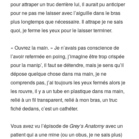
pour attraper un truc derrière lui, il aurait pu anticiper
pour ne pas me laisser avec l’aiguille dans le bras
plus longtemps que nécessaire. Il attrape je ne sais
quoi, je ferme les yeux pour le laisser terminer.
« Ouvrez la main. » Je n’avais pas conscience de
l’avoir refermée en poing, j’imagine être trop crispée
pour la manip’, il faut se détendre, mais je sens qu’il
dépose quelque chose dans ma main, je ne
comprends pas, j’ai toujours les yeux fermés alors je
les rouvre, il y a un tube en plastique dans ma main,
relié à un fil transparent, relié à mon bras, un truc
fiché dedans, c’est un cathéter.
Vous avez vu l’épisode de
Grey’s Anatomy
avec un
patient qui a une mine (ou un obus, je ne sais plus)