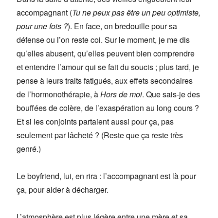
accompagnant (
Tu ne peux pas être un peu optimiste,
pour une fois ?
). En face, on bredouille pour sa
défense ou l’on reste coi. Sur le moment, je me dis
qu’elles abusent, qu’elles peuvent bien comprendre
et entendre l’amour qui se fait du soucis ; plus tard, je
pense à leurs traits fatigués, aux effets secondaires
de l’hormonothérapie, à
Hors de moi
. Que sais-je des
bouffées de colère, de l’exaspération au long cours ?
Et si les conjoints partaient aussi pour ça, pas
seulement par lâcheté ? (Reste que ça reste très
genré.)
Le boyfriend, lui, en rira : l’accompagnant est là pour
ça, pour aider à décharger.
L’atmosphère est plus légère entre une mère et sa