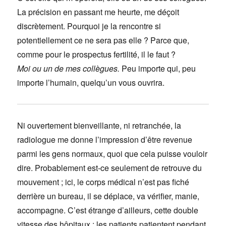
La précision en passant me heurte, me déçoit
discrètement. Pourquoi je la rencontre si
potentiellement ce ne sera pas elle ? Parce que,
comme pour le prospectus fertilité, il le faut ?
Moi ou un de mes collègues.
Peu importe qui, peu
importe l’humain, quelqu’un vous ouvrira.
Ni ouvertement bienveillante, ni retranchée, la
radiologue me donne l’impression d’être revenue
parmi les gens normaux, quoi que cela puisse vouloir
dire. Probablement est-ce seulement de retrouve du
mouvement ; ici, le corps médical n’est pas fiché
derrière un bureau, il se déplace, va vérifier, manie,
accompagne. C’est étrange d’ailleurs, cette double
vitesse des hôpitaux : les patients patientent pendant