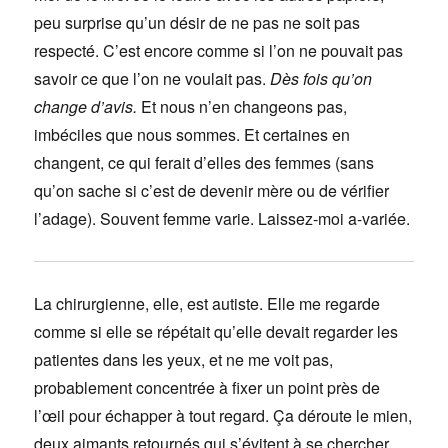
peu surprise qu’un désir de ne pas ne soit pas
respecté. C’est encore comme si l’on ne pouvait pas
savoir ce que l’on ne voulait pas.
Dès fois qu’on
change d’avis.
Et nous n’en changeons pas,
imbéciles que nous sommes. Et certaines en
changent, ce qui ferait d’elles des femmes (sans
qu’on sache si c’est de devenir mère ou de vérifier
l’adage). Souvent femme varie. Laissez-moi a-variée.
La chirurgienne, elle, est autiste. Elle me regarde
comme si elle se répétait qu’elle devait regarder les
patientes dans les yeux, et ne me voit pas,
probablement concentrée à fixer un point près de
l’œil pour échapper à tout regard. Ça déroute le mien,
deux aimants retournés qui s’évitent à se chercher.