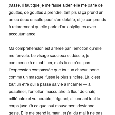
passe
, il faut que je me fasse aider, elle me parle de
gouttes, de gouttes à prendre, tant pis si ça prend un
an ou deux ensuite pour s’en défaire, et je comprends
à retardement qu’elle parle d’anxiolytiques avec
accoutumance.
Ma compréhension est altérée par l’émotion qu’elle
me renvoie. Le visage soucieux et désolé, je
commence à m’habituer, mais là ce n’est pas
l’expression compassée que tout un chacun porte
comme un masque, fusse le plus sincère. Là, c’est
tout un être qui a passé sa vie à incarner — à
peaufiner, l’émotion musculaire, à fleur de chair,
millénaire et vulnérable, irriguant, sillonnant tout le
corps jusqu’à ce que tout mouvement devienne
geste. Elle me prend la main, et j’ai du mal à ne pas