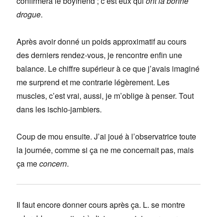
confirmera le boyfriend ; c’est eux qui
ont
la bonne
drogue
.
Après avoir donné un poids approximatif au cours
des derniers rendez-vous, je rencontre enfin une
balance. Le chiffre supérieur à ce que j’avais imaginé
me surprend et me contrarie légèrement. Les
muscles, c’est vrai, aussi, je m’oblige à penser. Tout
dans les ischio-jambiers.
Coup de mou ensuite. J’ai joué à l’observatrice toute
la journée, comme si ça ne me concernait pas, mais
ça me
concern
.
Il faut encore donner cours après ça. L. se montre