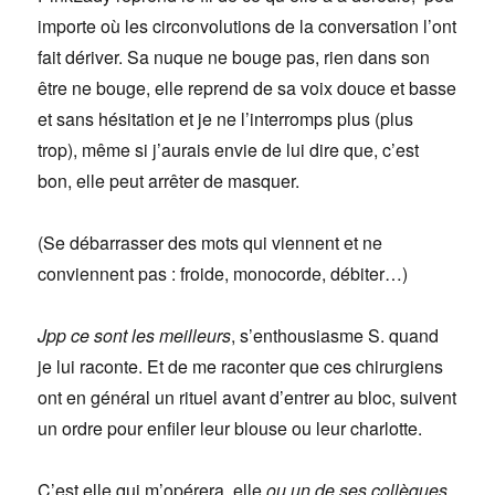
importe où les circonvolutions de la conversation l’ont
fait dériver. Sa nuque ne bouge pas, rien dans son
être ne bouge, elle reprend de sa voix douce et basse
et sans hésitation et je ne l’interromps plus (plus
trop), même si j’aurais envie de lui dire que, c’est
bon, elle peut arrêter de masquer.
(Se débarrasser des mots qui viennent et ne
conviennent pas : froide, monocorde, débiter…)
Jpp ce sont les meilleurs
, s’enthousiasme S. quand
je lui raconte. Et de me raconter que ces chirurgiens
ont en général un rituel avant d’entrer au bloc, suivent
un ordre pour enfiler leur blouse ou leur charlotte.
C’est elle qui m’opérera, elle
ou un de ses collègues
.