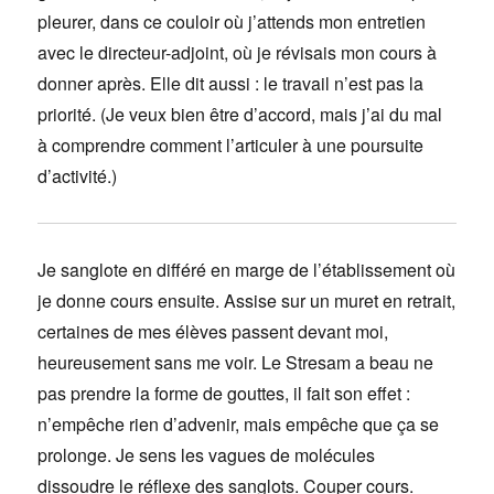
pleurer, dans ce couloir où j’attends mon entretien
avec le directeur-adjoint, où je révisais mon cours à
donner après. Elle dit aussi : le travail n’est pas la
priorité. (Je veux bien être d’accord, mais j’ai du mal
à comprendre comment l’articuler à une poursuite
d’activité.)
Je sanglote en différé en marge de l’établissement où
je donne cours ensuite. Assise sur un muret en retrait,
certaines de mes élèves passent devant moi,
heureusement sans me voir. Le Stresam a beau ne
pas prendre la forme de gouttes, il fait son effet :
n’empêche rien d’advenir, mais empêche que ça se
prolonge. Je sens les vagues de molécules
dissoudre le réflexe des sanglots. Couper cours.