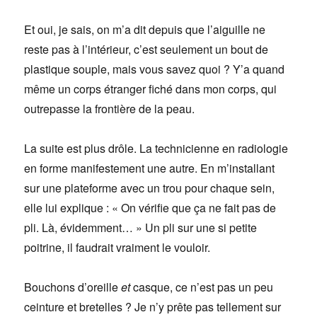
Et oui, je sais, on m’a dit depuis que l’aiguille ne
reste pas à l’intérieur, c’est seulement un bout de
plastique souple, mais vous savez quoi ? Y’a quand
même un corps étranger fiché dans mon corps, qui
outrepasse la frontière de la peau.
La suite est plus drôle. La technicienne en radiologie
en forme manifestement une autre. En m’installant
sur une plateforme avec un trou pour chaque sein,
elle lui explique : « On vérifie que ça ne fait pas de
pli. Là, évidemment… » Un pli sur une si petite
poitrine, il faudrait vraiment le vouloir.
Bouchons d’oreille
et
casque, ce n’est pas un peu
ceinture et bretelles ? Je n’y prête pas tellement sur