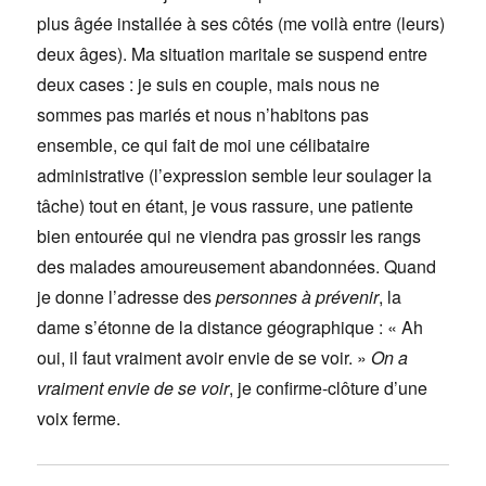
plus âgée installée à ses côtés (me voilà entre (leurs)
deux âges). Ma situation maritale se suspend entre
deux cases : je suis en couple, mais nous ne
sommes pas mariés et nous n’habitons pas
ensemble, ce qui fait de moi une célibataire
administrative (l’expression semble leur soulager la
tâche) tout en étant, je vous rassure, une patiente
bien entourée qui ne viendra pas grossir les rangs
des malades amoureusement abandonnées. Quand
je donne l’adresse des
personnes à prévenir
, la
dame s’étonne de la distance géographique : « Ah
oui, il faut vraiment avoir envie de se voir. »
On a
vraiment envie de se voir
, je confirme-clôture d’une
voix ferme.