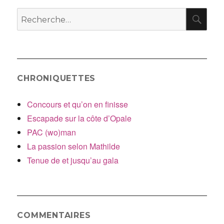
RE
Recherche
pour
:
CHRONIQUETTES
Concours et qu’on en finisse
Escapade sur la côte d’Opale
PAC (wo)man
La passion selon Mathilde
Tenue de et jusqu’au gala
COMMENTAIRES