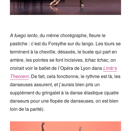
A fuego lento
, du même chorégraphe, fleure le
pastiche : c’est du Forsythe sur du tango. Les tours se
terminent à la cheville, désaxés, le buste qui part en
arrière, les pointes se font incisives,
tchac tchac
, on
croirait voir le ballet de l’Opéra de Lyon dans
Limb’s
Theorem
. De fait, cela fonctionne, le rythme est là, les
danseuses assurent, et j’aurais bien pris un
supplément du gringalet à la danse élastique (quatre
danseurs pour une flopée de danseuses, on est bien
loin de la parité).