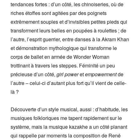
tendances fortes : d’un côté, les chinoiseries, où de
riches étoffes sont agitées par des poignets
extrêmement souples et d’invisibles petites pieds qui
transforment leurs belles en poupées à roulettes ; de
l’autre, l’esprit guerrier, entre danses à la Akram Khan
et démonstration mythologique qui transforme le
corps de ballet en armée de Wonder Woman
trottinant à travers les steppes. Féminité un peu
précieuse d’un côté,
girl power
et
empowerment
de
l’autre – celui-ci d’autant plus fort qu’il vient de celle-
là ?
Découverte d’un style musical, aussi : d’habitude, les
musiques folkloriques me tapent rapidement sur le
système, mais la musique kazakhe a un côté planant
qui rappelle par moments la composition de René