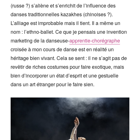
(russe ?) s’aliène et s’enrichit de l’influence des
danses traditionnelles kazakhes (chinoises ?).
L’alliage est improbable mais il tient. Il a même un
nom : l’ethno-ballet. Ce que je pensais une invention
marketing de la danseuse-
apprentie-chorégraphe
croisée à mon cours de danse est en réalité un
héritage bien vivant. Cela se sent : il ne s’agit pas de
revêtir de riches costumes pour faire exotique, mais
bien d’incorporer un état d’esprit et une gestuelle
dans un art étranger pour le faire sien.