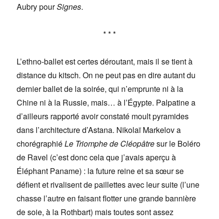
Aubry pour
Signes
.
* * *
L’ethno-ballet est certes déroutant, mais il se tient à
distance du kitsch. On ne peut pas en dire autant du
dernier ballet de la soirée, qui n’emprunte ni à la
Chine ni à la Russie, mais… à l’Égypte. Palpatine a
d’ailleurs rapporté avoir constaté moult pyramides
dans l’architecture d’Astana. Nikolaï Markelov a
chorégraphié
Le Triomphe de Cléopâtre
sur le Boléro
de Ravel (c’est donc cela que j’avais aperçu à
Éléphant Paname) : la future reine et sa sœur se
défient et rivalisent de paillettes avec leur suite (l’une
chasse l’autre en faisant flotter une grande bannière
de soie, à la Rothbart) mais toutes sont assez