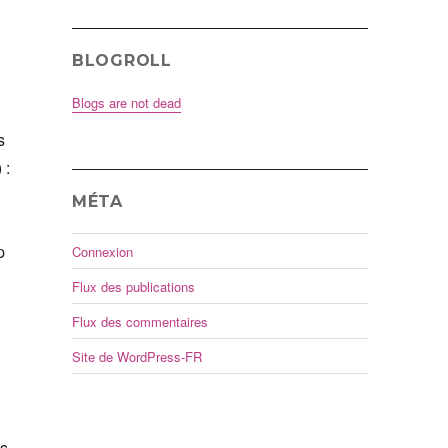
BLOGROLL
Blogs are not dead
s
 :
MÉTA
p
Connexion
Flux des publications
Flux des commentaires
Site de WordPress-FR
és