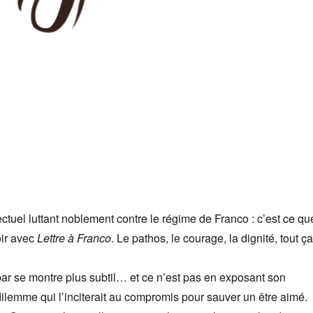
ectuel luttant noblement contre le régime de Franco : c’est ce qu
oir avec
Lettre à Franco
. Le pathos, le courage, la dignité, tout ça
r se montre plus subtil… et ce n’est pas en exposant son
lemme qui l’inciterait au compromis pour sauver un être aimé.