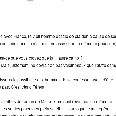
e avec Franco, le vieil homme essaie de plaider la cause de se
 en substance, je n’ai pas une assez bonne mémoire pour citer)
st-ce que vous croyez que fait l’autre camp ?
Mais justement, ne devrait-on pas valoir mieux que l’autre cam
issons la possibilité aux hommes de se confesser avant d’être
 pas. C’est très différent.
 des bribes du roman de Malraux me sont revenues en mémoire
ailles sur les places en plein soleil….), sans que je me repère
 mythologie révolutionnaire-progressiste ne nous a pas habitu