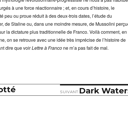
rgés à une force réactionnaire ; et, en cours d’histoire, le
té peu ou proue réduit à des deux-trois dates, l’étude du
tler, de Staline ou, dans une moindre mesure, de Mussolini perçu
sur la dictature plus traditionnelle de Franco. Voilà comment, en
, on se retrouve avec une idée très imprécise de l’histoire de
nt dire que voir
Lettre à Franco
ne m’a pas fait de mal.
otté
Dark Water
Article
SUIVANT
suivant :