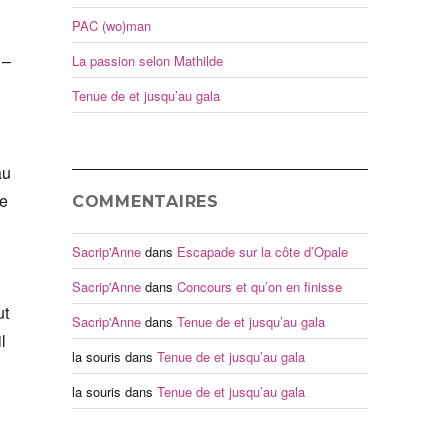
PAC (wo)man
 –
La passion selon Mathilde
Tenue de et jusqu’au gala
au
le
COMMENTAIRES
Sacrip'Anne
dans
Escapade sur la côte d’Opale
Sacrip'Anne
dans
Concours et qu’on en finisse
ut
Sacrip'Anne
dans
Tenue de et jusqu’au gala
l
la souris
dans
Tenue de et jusqu’au gala
la souris
dans
Tenue de et jusqu’au gala