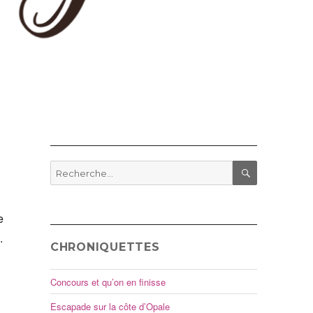
Recherche
pour
RECHERCHE
:
e
.
CHRONIQUETTES
Concours et qu’on en finisse
Escapade sur la côte d’Opale