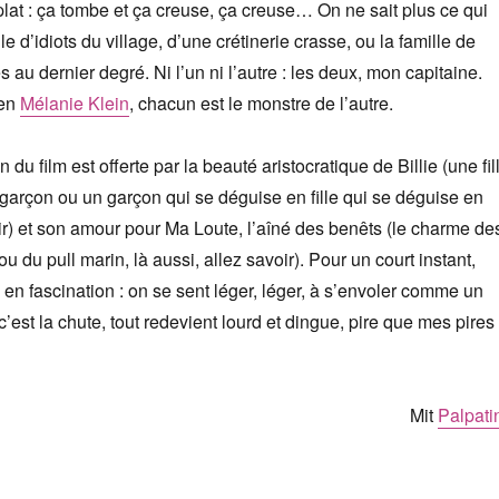
lat : ça tombe et ça creuse, ça creuse… On ne sait plus ce qui
ille d’idiots du village, d’une crétinerie crasse, ou la famille de
au dernier degré. Ni l’un ni l’autre : les deux, mon capitaine.
ien
Mélanie Klein
, chacun est le monstre de l’autre.
 du film est offerte par la beauté aristocratique de Billie (une fil
garçon ou un garçon qui se déguise en fille qui se déguise en
ir) et son amour pour Ma Loute, l’aîné des benêts (le charme de
ou du pull marin, là aussi, allez savoir). Pour un court instant,
en fascination : on se sent léger, léger, à s’envoler comme un
c’est la chute, tout redevient lourd et dingue, pire que mes pires
Mit
Palpati