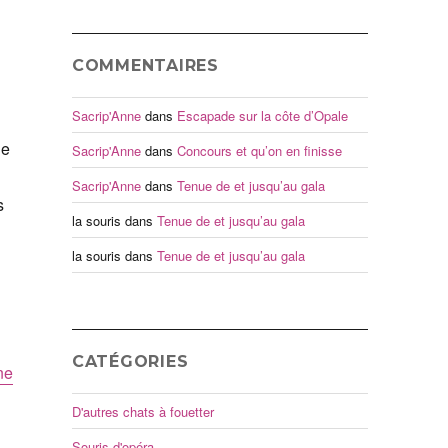
COMMENTAIRES
Sacrip'Anne
dans
Escapade sur la côte d’Opale
le
Sacrip'Anne
dans
Concours et qu’on en finisse
Sacrip'Anne
dans
Tenue de et jusqu’au gala
s
la souris
dans
Tenue de et jusqu’au gala
la souris
dans
Tenue de et jusqu’au gala
CATÉGORIES
ne
D'autres chats à fouetter
Souris d'opéra