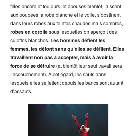
filles encore et toujours, et épouses bientôt, laissent
aux poupées la robe blanche et le voile, s’obstinent
dans leurs robes aux teintes chaudes mais sombres,
robes en corolle
sous lesquelles on aperçoit des
culottes blanches.
Les hommes défient les
femmes, les défont sans qu’elles se défilent. Elles
travaillent non pas à accepter, mais à avoir la
force de se détruire
(et bientôt leur seul travail sera
l’accouchement). A cet égard, les sauts dans
lesquels elles se jettent depuis les bancs sont autant
d’assauts.