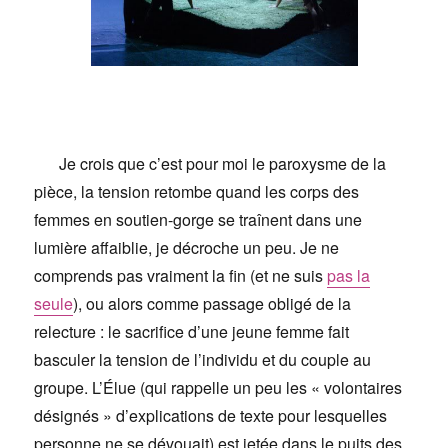
Je crois que c’est pour moi le paroxysme de la
pièce, la tension retombe quand les corps des
femmes en soutien-gorge se traînent dans une
lumière affaiblie, je décroche un peu. Je ne
comprends pas vraiment la fin (et ne suis
pas la
seule
), ou alors comme passage obligé de la
relecture : le sacrifice d’une jeune femme fait
basculer la tension de l’individu et du couple au
groupe. L’Élue (qui rappelle un peu les « volontaires
désignés » d’explications de texte pour lesquelles
personne ne se dévouait) est jetée dans le puits des