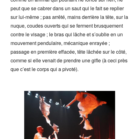
peut que se cabrer dans un saut qui le fait se replier
sur lui-même ; pas arrêté, mains derrière la tête, sur la
nuque, coudes ouverts qui se ferment brusquement
contre le visage ; le bras qui lâche et s’oublie en un
mouvement pendulaire, mécanique enrayée ;
passage en première effacée, tête lâchée sur le côté,
comme si elle venait de prendre une gifle (à ceci près
que c’est le corps qui a pivoté).