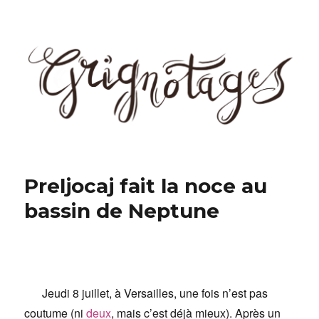
Grignotages
Preljocaj fait la noce au
bassin de Neptune
Jeudi 8 juillet, à Versailles, une fois n’est pas
coutume (ni
deux
, mais c’est déjà mieux). Après un