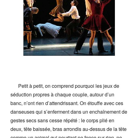
Petit à petit, on comprend pourquoi les jeux de
séduction propres à chaque couple, autour d’un
banc, n’ont rien d’attendrissant. On étouffe avec ces
danseuses qui s’enferment dans un enchaînement de
gestes secs sans cesse répété : le corps plié en
deux, tête baissée, bras arrondis au-dessus de la tête
comme un animal qui pourtant ne fonce sur rien, ne