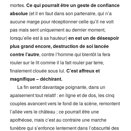
mortes.
Ce qui pourrait être un geste de confiance
absolue
(et il en faut dans son partenaire, qui n’a
aucune marge pour réceptionner celle qu’il ne voit
pas mais sent uniquement au dernier moment,
lorsqu’elle est à sa hauteur)
en est un de désespoir
plus grand encore, destruction de soi lancée
contre l’autre
, contre l’homme qui bientôt la fera
rouler sur le lit comme il la fait rouler par terre,
finalement clouée sous lui.
C’est affreux et
magnifique – déchirant.
La fin serait davantage poignante, dans un
apaisement tout relatif : en ligne et de dos, les cinq
couples avancent vers le fond de la scène, remontent
l’allée vers le château ; ce pourrait être une
apothéose, mais c’est au contraire une marche
funèbre qui s’enfonce lentement dans l’obscurité des