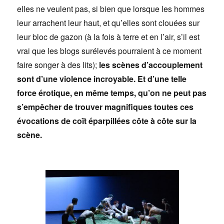
elles ne veulent pas, si bien que lorsque les hommes
leur arrachent leur haut, et qu’elles sont clouées sur
leur bloc de gazon (à la fois à terre et en l’air, s’il est
vrai que les blogs surélevés pourraient à ce moment
faire songer à des lits);
les scènes d’accouplement
sont d’une violence incroyable. Et d’une telle
force érotique, en même temps, qu’on ne peut pas
s’empêcher de trouver magnifiques toutes ces
évocations de coït éparpillées côte à côte sur la
scène.