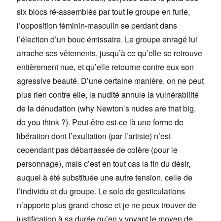
six blocs ré-assemblés par tout le groupe en furie,
l’opposition féminin-masculin se perdant dans
l’élection d’un bouc émissaire. Le groupe enragé lui
arrache ses vêtements, jusqu’à ce qu’elle se retrouve
entièrement nue, et qu’elle retourne contre eux son
agressive beauté. D’une certaine manière, on ne peut
plus rien contre elle, la nudité annule la vulnérabilité
de la dénudation (why Newton’s nudes are that big,
do you think ?). Peut-être est-ce là une forme de
libération dont l’exultation (par l’artiste) n’est
cependant pas débarrassée de colère (pour le
personnage), mais c’est en tout cas la fin du désir,
auquel à été substituée une autre tension, celle de
l’individu et du groupe. Le solo de gesticulations
n’apporte plus grand-chose et je ne peux trouver de
justification à sa durée qu’en y voyant le moyen de