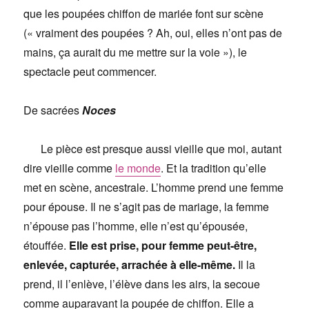
que les poupées chiffon de mariée font sur scène
(« vraiment des poupées ? Ah, oui, elles n’ont pas de
mains, ça aurait du me mettre sur la voie »), le
spectacle peut commencer.
De sacrées
Noces
Le pièce est presque aussi vieille que moi, autant
dire vieille comme
le monde
. Et la tradition qu’elle
met en scène, ancestrale. L’homme prend une femme
pour épouse. Il ne s’agit pas de mariage, la femme
n’épouse pas l’homme, elle n’est qu’épousée,
étouffée.
Elle est prise, pour femme peut-être,
enlevée, capturée, arrachée à elle-même.
Il la
prend, il l’enlève, l’élève dans les airs, la secoue
comme auparavant la poupée de chiffon. Elle a