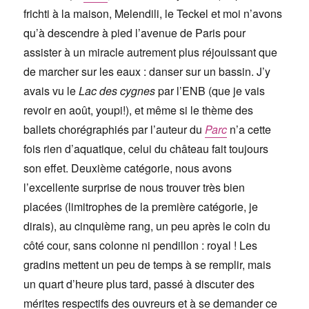
frichti à la maison, Melendili, le Teckel et moi n’avons
qu’à descendre à pied l’avenue de Paris pour
assister à un miracle autrement plus réjouissant que
de marcher sur les eaux : danser sur un bassin. J’y
avais vu le
Lac des cygnes
par l’ENB (que je vais
revoir en août, youpi!), et même si le thème des
ballets chorégraphiés par l’auteur du
Parc
n’a cette
fois rien d’aquatique, celui du château fait toujours
son effet. Deuxième catégorie, nous avons
l’excellente surprise de nous trouver très bien
placées (limitrophes de la première catégorie, je
dirais), au cinquième rang, un peu après le coin du
côté cour, sans colonne ni pendillon : royal ! Les
gradins mettent un peu de temps à se remplir, mais
un quart d’heure plus tard, passé à discuter des
mérites respectifs des ouvreurs et à se demander ce