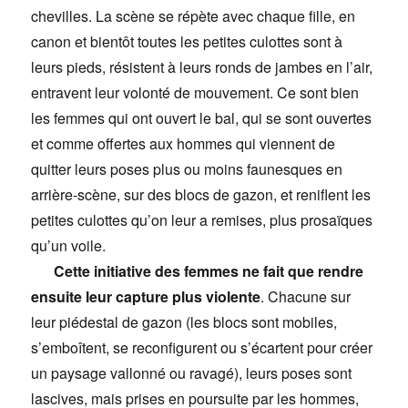
chevilles. La scène se répète avec chaque fille, en
canon et bientôt toutes les petites culottes sont à
leurs pieds, résistent à leurs ronds de jambes en l’air,
entravent leur volonté de mouvement. Ce sont bien
les femmes qui ont ouvert le bal, qui se sont ouvertes
et comme offertes aux hommes qui viennent de
quitter leurs poses plus ou moins faunesques en
arrière-scène, sur des blocs de gazon, et reniflent les
petites culottes qu’on leur a remises, plus prosaïques
qu’un voile.
Cette initiative des femmes ne fait que rendre
ensuite leur capture plus violente
. Chacune sur
leur piédestal de gazon (les blocs sont mobiles,
s’emboîtent, se reconfigurent ou s’écartent pour créer
un paysage vallonné ou ravagé), leurs poses sont
lascives, mais prises en poursuite par les hommes,