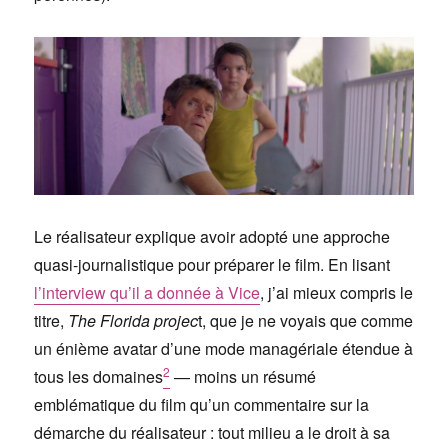
Le réalisateur explique avoir adopté une approche
quasi-journalistique pour préparer le film. En lisant
l’interview qu’il a donnée à Vice
, j’ai mieux compris le
titre,
The Florida projec
t, que je ne voyais que comme
un énième avatar d’une mode managériale étendue à
2
tous les domaines
— moins un résumé
emblématique du film qu’un commentaire sur la
démarche du réalisateur : tout milieu a le droit à sa