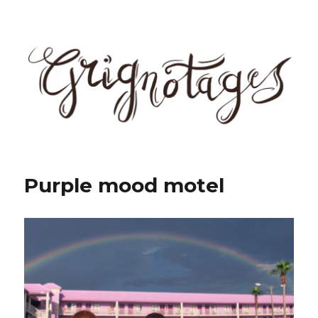
Grignotages
Purple mood motel