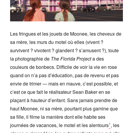
Les fringues et les jouets de Moonee, les cheveux de
sa mère, les murs du motel où elles (vivent ?
survivent ? vivotent ? glandent ? s’amusent ?), toute
la photographie de
The Florida Project
a des
couleurs de bonbecs. Difficile de voir la vie en rose
quand on n’a pas d’éducation, pas de revenu et pas
envie de trimer — mais en mauve, c’est possible, et
c’est ce que fait le réalisateur Sean Baker en se
plaçant à hauteur d’enfant. Sans jamais prendre de
haut Moonee, ni sa mère, pourtant plus gamine que
sa fille, il filme la manière dont elle habite ses
1
journées de vacances, le motel et les alentours
, les