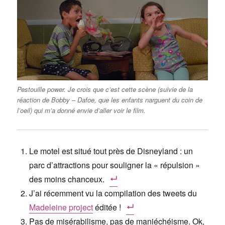
Pestouille power. Je crois que c’est cette scène (suivie de la
réaction de Bobby – Dafoe, que les enfants narguent du coin de
l’oeil) qui m’a donné envie d’aller voir le film.
Le motel est situé tout près de Disneyland : un
parc d’attractions pour souligner la « répulsion »
des moins chanceux.
J’ai récemment vu la compilation des tweets du
Madeleine project
éditée !
Pas de misérabilisme, pas de maniéchéisme. Ok,