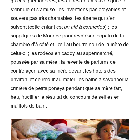
glaces quémandées, les autres enfants avec qui elle
s’ennuie et s’amuse, les inventions pas croyables et
souvent pas très charitables, les ânerie qui s’en
suivent (cette enfant est
un nid à conneries
) ; les
suppliques de Moonee pour revoir son copain de la
chambre d’à côté et l’œil au beurre noir de la mère de
celui-ci ; les rodéos en caddy au supermarché,
poussée par sa mère ; la revente de parfums de
contrefaçon avec sa mère devant les hôtels des
environ, et de retour au motel, les bains à savonner la
crinière de petits poneys pendant que sa mère fait,
heu, fructifier le résultat du concours de selfies en
maillots de bain.