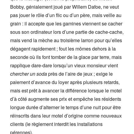
Bobby, génialement joué par Willem Dafoe, ne veut
pas jouer le rôle d’un flic ou d’un père, mais veille au
grain : il accepte que les gamines viennent se cacher
sous son ordinateur lors d’une partie de cache-cache,
mais vend la mèche au troisième larron pour qu’elles
dégagent rapidement ; fout les mômes dehors à la
seconde où ils font tomber de la glace par terre, mais
rapplique dare-dare lorsqu’un vieux monsieur vient
chercher un soda
près de l’aire de jeux ; exige le
paiement d’avance du loyer après plusieurs retards,
mais est prêt à avancer la différence lorsque le motel
d’à côté augmente ses prix et empêche les résidents
longue durée d’alterner le temps d’une nuit pour être
réinscrits dans leur motel d’origine comme nouveaux
clients (le règlement interdit les installations
pérennes).