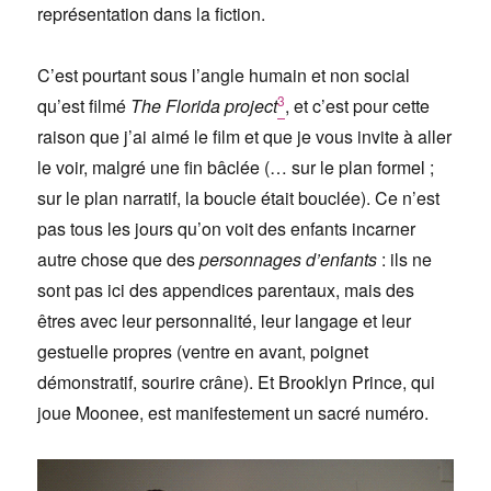
représentation dans la fiction.
C’est pourtant sous l’angle humain et non social
3
qu’est filmé
The Florida project
, et c’est pour cette
raison que j’ai aimé le film et que je vous invite à aller
le voir, malgré une fin bâclée (… sur le plan formel ;
sur le plan narratif, la boucle était bouclée). Ce n’est
pas tous les jours qu’on voit des enfants incarner
autre chose que des
personnages d’enfants
: ils ne
sont pas ici des appendices parentaux, mais des
êtres avec leur personnalité, leur langage et leur
gestuelle propres (ventre en avant, poignet
démonstratif, sourire crâne). Et Brooklyn Prince, qui
joue Moonee, est manifestement un sacré numéro.