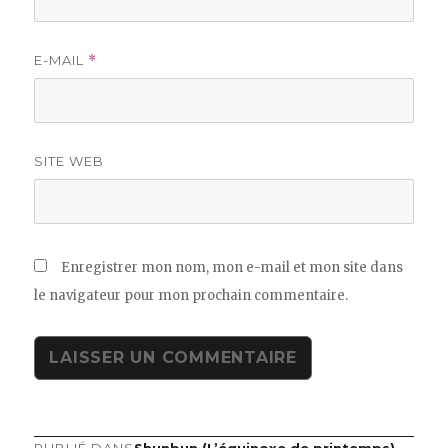
E-MAIL
*
SITE WEB
Enregistrer mon nom, mon e-mail et mon site dans
le navigateur pour mon prochain commentaire.
PUBLIÉ DANS
Shunbun (L’équinoxe de printemps)