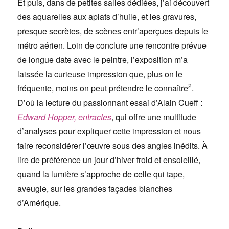
Et puis, dans de petites salles dédiées, j’ai découvert
des aquarelles aux aplats d’huile, et les gravures,
presque secrètes, de scènes entr’aperçues depuis le
métro aérien. Loin de conclure une rencontre prévue
de longue date avec le peintre, l’exposition m’a
laissée la curieuse impression que, plus on le
2
fréquente, moins on peut prétendre le connaître
.
D’où la lecture du passionnant essai d’Alain Cueff :
Edward Hopper, entractes
, qui offre une multitude
d’analyses pour expliquer cette impression et nous
faire reconsidérer l’œuvre sous des angles inédits. À
lire de préférence un jour d’hiver froid et ensoleillé,
quand la lumière s’approche de celle qui tape,
aveugle, sur les grandes façades blanches
d’Amérique.