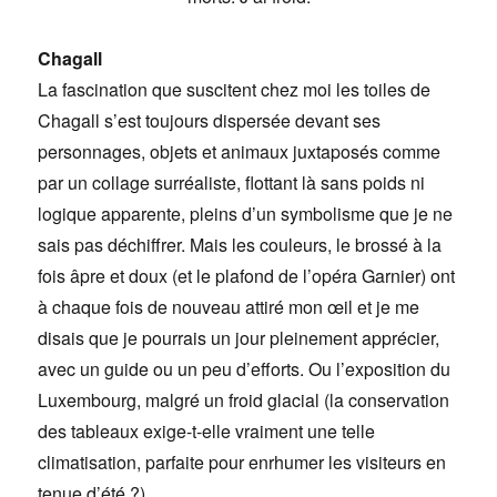
Chagall
La fascination que suscitent chez moi les toiles de
Chagall s’est toujours dispersée devant ses
personnages, objets et animaux juxtaposés comme
par un collage surréaliste, flottant là sans poids ni
logique apparente, pleins d’un symbolisme que je ne
sais pas déchiffrer. Mais les couleurs, le brossé à la
fois âpre et doux (et le plafond de l’opéra Garnier) ont
à chaque fois de nouveau attiré mon œil et je me
disais que je pourrais un jour pleinement apprécier,
avec un guide ou un peu d’efforts. Ou l’exposition du
Luxembourg, malgré un froid glacial (la conservation
des tableaux exige-t-elle vraiment une telle
climatisation, parfaite pour enrhumer les visiteurs en
tenue d’été ?).