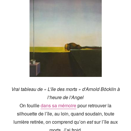
Vrai tableau de « L’île des morts » d’Arnold Böcklin à
l’heure de l’Angel
On fouille
dans sa mémoire
pour retrouver la
silhouette de l’île, au loin, quand soudain, toute
lumière retirée, on comprend qu’on
est
sur l’île aux
morts. J’ai froid.