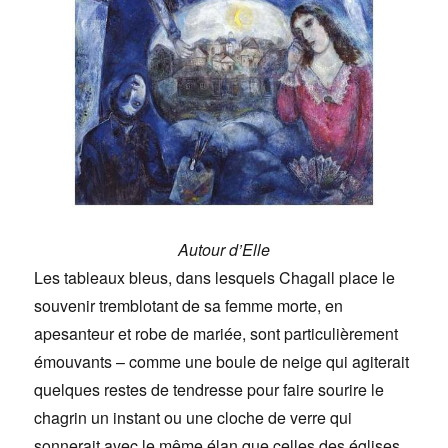
Autour d’Elle
Les tableaux bleus, dans lesquels Chagall place le
souvenir tremblotant de sa femme morte, en
apesanteur et robe de mariée, sont particulièrement
émouvants – comme une boule de neige qui agiterait
quelques restes de tendresse pour faire sourire le
chagrin un instant ou une cloche de verre qui
sonnerait avec le même élan que celles des églises