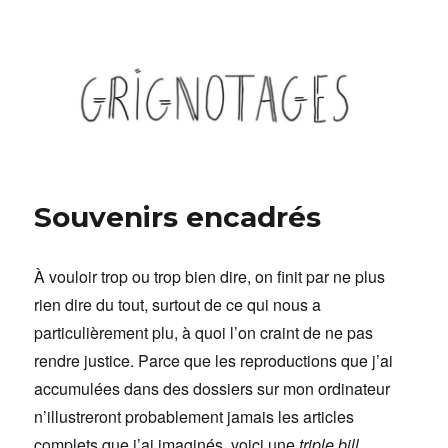
Grignotages
Souvenirs encadrés
À vouloir trop ou trop bien dire, on finit par ne plus
rien dire du tout, surtout de ce qui nous a
particulièrement plu, à quoi l’on craint de ne pas
rendre justice. Parce que les reproductions que j’ai
accumulées dans des dossiers sur mon ordinateur
n’illustreront probablement jamais les articles
complets que j’ai imaginés, voici une
triple bill