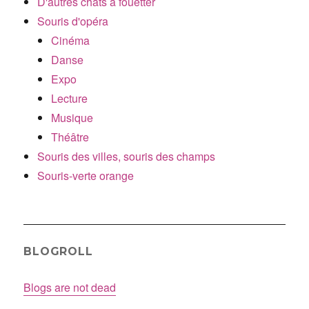
D'autres chats à fouetter
Souris d'opéra
Cinéma
Danse
Expo
Lecture
Musique
Théâtre
Souris des villes, souris des champs
Souris-verte orange
BLOGROLL
Blogs are not dead