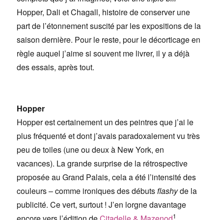
Hopper, Dali et Chagall, histoire de conserver une
part de l’étonnement suscité par les expositions de la
saison dernière. Pour le reste, pour le décorticage en
règle auquel j’aime si souvent me livrer, il y a déjà
des essais, après tout.
Hopper
Hopper est certainement un des peintres que j’ai le
plus fréquenté et dont j’avais paradoxalement vu très
peu de toiles (une ou deux à New York, en
vacances). La grande surprise de la rétrospective
proposée au Grand Palais, cela a été l’intensité des
couleurs – comme ironiques des débuts
flashy
de la
publicité. Ce vert, surtout ! J’en lorgne davantage
1
encore vers l’édition de
Citadelle & Mazenod
.