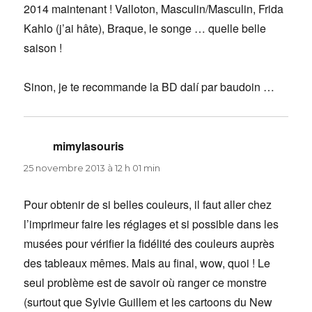
2014 maintenant ! Valloton, Masculin/Masculin, Frida
Kahlo (j’ai hâte), Braque, le songe … quelle belle
saison !
Sinon, je te recommande la BD dalí par baudoin …
mimylasouris
dit :
25 novembre 2013 à 12 h 01 min
Pour obtenir de si belles couleurs, il faut aller chez
l’imprimeur faire les réglages et si possible dans les
musées pour vérifier la fidélité des couleurs auprès
des tableaux mêmes. Mais au final, wow, quoi ! Le
seul problème est de savoir où ranger ce monstre
(surtout que Sylvie Guillem et les cartoons du New