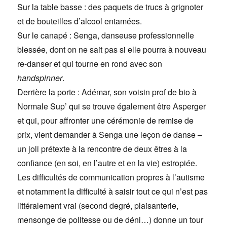
Sur la table basse : des paquets de trucs à grignoter
et de bouteilles d’alcool entamées.
Sur le canapé : Senga, danseuse professionnelle
blessée, dont on ne sait pas si elle pourra à nouveau
re-danser et qui tourne en rond avec son
handspinner
.
Derrière la porte : Adémar, son voisin prof de bio à
Normale Sup’ qui se trouve également être Asperger
et qui, pour affronter une cérémonie de remise de
prix, vient demander à Senga une leçon de danse –
un joli prétexte à la rencontre de deux êtres à la
confiance (en soi, en l’autre et en la vie) estropiée.
Les difficultés de communication propres à l’autisme
et notamment la difficulté à saisir tout ce qui n’est pas
littéralement vrai (second degré, plaisanterie,
mensonge de politesse ou de déni…) donne un tour