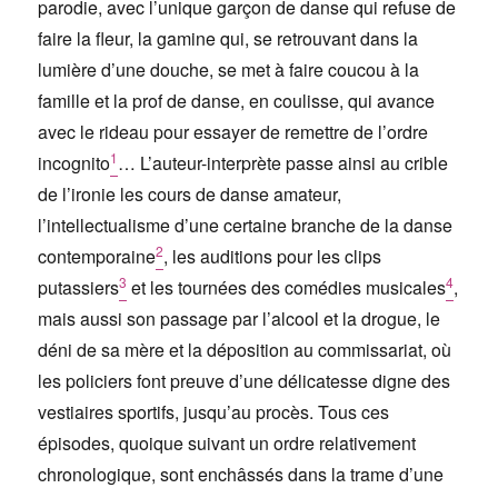
parodie, avec l’unique garçon de danse qui refuse de
faire la fleur, la gamine qui, se retrouvant dans la
lumière d’une douche, se met à faire coucou à la
famille et la prof de danse, en coulisse, qui avance
avec le rideau pour essayer de remettre de l’ordre
1
incognito
… L’auteur-interprète passe ainsi au crible
de l’ironie les cours de danse amateur,
l’intellectualisme d’une certaine branche de la danse
2
contemporaine
, les auditions pour les clips
3
4
putassiers
et les tournées des comédies musicales
,
mais aussi son passage par l’alcool et la drogue, le
déni de sa mère et la déposition au commissariat, où
les policiers font preuve d’une délicatesse digne des
vestiaires sportifs, jusqu’au procès. Tous ces
épisodes, quoique suivant un ordre relativement
chronologique, sont enchâssés dans la trame d’une