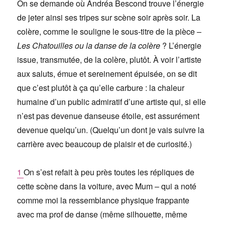
On se demande où
Andréa Bescond
trouve l’énergie
de jeter ainsi ses tripes sur scène soir après soir. La
colère, comme le souligne le sous-titre de la pièce –
Les Chatouilles ou la danse de la colère
? L’énergie
issue, transmutée, de la colère, plutôt. À voir l’artiste
aux saluts, émue et sereinement épuisée, on se dit
que c’est plutôt à ça qu’elle carbure : la chaleur
humaine d’un public admiratif d’une artiste qui, si elle
n’est pas devenue danseuse étoile, est assurément
devenue quelqu’un. (Quelqu’un dont je vais suivre la
carrière avec beaucoup de plaisir et de curiosité.)
1
On s’est refait à peu près toutes les répliques de
cette scène dans la voiture, avec Mum – qui a noté
comme moi la ressemblance physique frappante
avec ma prof de danse (même silhouette, même