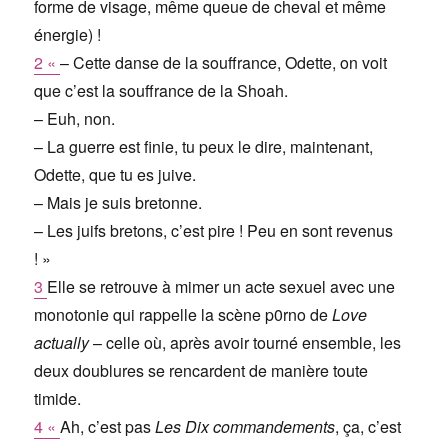
forme de visage, même queue de cheval et même
énergie) !
2 «
– Cette danse de la souffrance, Odette, on voit
que c’est la souffrance de la Shoah.
– Euh, non.
– La guerre est finie, tu peux le dire, maintenant,
Odette, que tu es juive.
– Mais je suis bretonne.
– Les juifs bretons, c’est pire ! Peu en sont revenus
! »
3
Elle se retrouve à mimer un acte sexuel avec une
monotonie qui rappelle la scène p0rno de
Love
actually
– celle où, après avoir tourné ensemble, les
deux doublures se rencardent de manière toute
timide.
4 «
Ah, c’est pas
Les Dix commandements
, ça, c’est