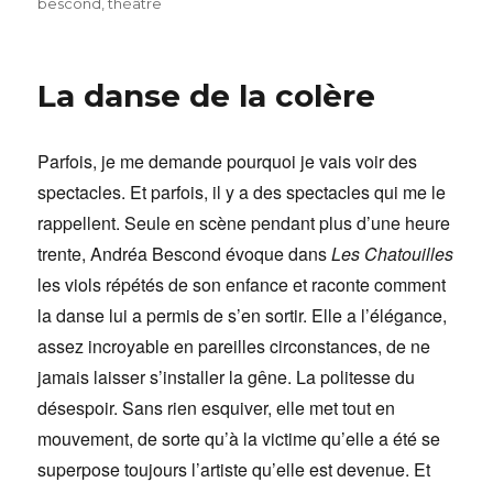
le
bescond
,
théâtre
La danse de la colère
Parfois, je me demande pourquoi je vais voir des
spectacles. Et parfois, il y a des spectacles qui me le
rappellent. Seule en scène pendant plus d’une heure
trente,
Andréa Bescond
évoque dans
Les Chatouilles
les viols répétés de son enfance et raconte comment
la danse lui a permis de s’en sortir. Elle a l’élégance,
assez incroyable en pareilles circonstances, de ne
jamais laisser s’installer la gêne. La politesse du
désespoir. Sans rien esquiver, elle met tout en
mouvement, de sorte qu’à la victime qu’elle a été se
superpose toujours l’artiste qu’elle est devenue. Et