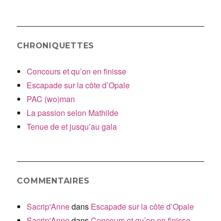
:
CHRONIQUETTES
Concours et qu’on en finisse
Escapade sur la côte d’Opale
PAC (wo)man
La passion selon Mathilde
Tenue de et jusqu’au gala
COMMENTAIRES
Sacrip'Anne
dans
Escapade sur la côte d’Opale
Sacrip'Anne
dans
Concours et qu’on en finisse