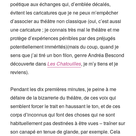
poétique aux échanges qui, d’emblée décalés,
évitent les caricatures que je ne peux m’empêcher
d’associer au théâtre non classique (oui, c’est aussi
une caricature ; je connais très mal le théâtre et me
protège d’expériences pénibles par des préjugés
potentiellement immérités)(mais du coup, quand je
sens que j’ai tiré un bon filon, genre Andréa Bescond
découverte dans
Les Chatouilles
, je m’y tiens et je
reviens).
Pendant les dix premières minutes, je peine à me
défaire de la bizarrerie du théâtre, de ces voix qui
semblent forcer le trait en haussant le ton, et de ces
corps d’inconnus qui font des choses qui ne sont
habituellement pas destinées à être vues – traîner sur
son canapé en tenue de glande, par exemple. Cela