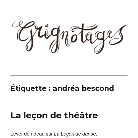
Grignotages
Étiquette :
andréa bescond
La leçon de théâtre
Lever de rideau sur
La Leçon de danse
.