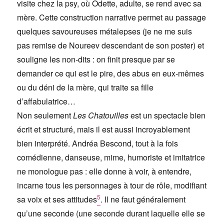
visite chez la psy, où Odette, adulte, se rend avec sa
mère. Cette construction narrative permet au passage
quelques savoureuses métalepses (je ne me suis
pas remise de Noureev descendant de son poster) et
souligne les non-dits : on finit presque par se
demander ce qui est le pire, des abus en eux-mêmes
ou du déni de la mère, qui traite sa fille
d’affabulatrice…
Non seulement
Les Chatouilles
est un spectacle bien
écrit et structuré, mais il est aussi incroyablement
bien interprété.
Andréa Bescond
, tout à la fois
comédienne, danseuse, mime, humoriste et imitatrice
ne monologue pas : elle donne à voir, à entendre,
incarne tous les personnages à tour de rôle, modifiant
5
sa voix et ses attitudes
. Il ne faut généralement
qu’une seconde (une seconde durant laquelle elle se