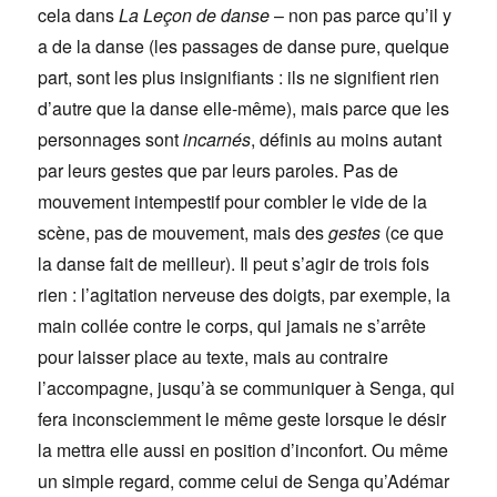
cela dans
La Leçon de danse
– non pas parce qu’il y
a de la danse (les passages de danse pure, quelque
part, sont les plus insignifiants : ils ne signifient rien
d’autre que la danse elle-même), mais parce que les
personnages sont
incarnés
, définis au moins autant
par leurs gestes que par leurs paroles. Pas de
mouvement intempestif pour combler le vide de la
scène, pas de mouvement, mais des
gestes
(ce que
la danse fait de meilleur). Il peut s’agir de trois fois
rien : l’agitation nerveuse des doigts, par exemple, la
main collée contre le corps, qui jamais ne s’arrête
pour laisser place au texte, mais au contraire
l’accompagne, jusqu’à se communiquer à Senga, qui
fera inconsciemment le même geste lorsque le désir
la mettra elle aussi en position d’inconfort. Ou même
un simple regard, comme celui de Senga qu’Adémar