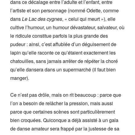
dans ce décalage entre l’adulte et l’enfant, entre
l’artiste et son personnage (nommé Odette, comme
dans
Le Lac des cygnes
, « celui qui meurt »
), elle
cultive l’humour, un humour dévastateur, salvateur, où
le ridicule constitue parfois la plus grande des
pudeur : ainsi, c’est affublée d’un déguisement de
lapin qu’elle raconte ce qu’étaient exactement les
chatouilles, sans jamais arrêter de répéter la choré
qu’elle dansera dans un supermarché (il faut bien
manger).
Ce n’est pas drôle, mais on rit beaucoup : parce que
l’on a besoin de relâcher la pression, mais aussi
parce que certaines scènes sont particulièrement
bien croquées. Quiconque a déjà assisté à un gala
de danse amateur sera frappé par la justesse de sa