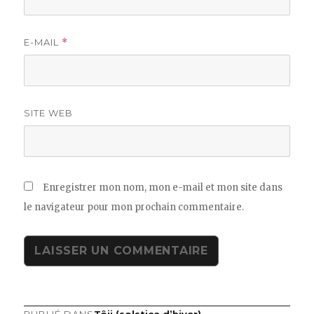
E-MAIL
*
SITE WEB
Enregistrer mon nom, mon e-mail et mon site dans
le navigateur pour mon prochain commentaire.
PUBLIÉ DANS
Tôji (solstice d’hiver)