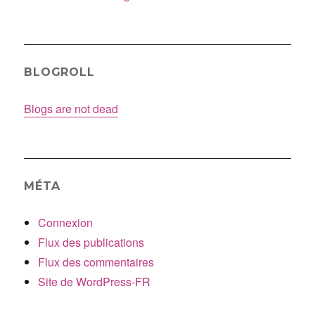
BLOGROLL
Blogs are not dead
MÉTA
Connexion
Flux des publications
Flux des commentaires
Site de WordPress-FR