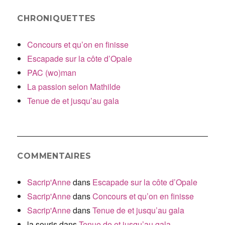
CHRONIQUETTES
Concours et qu’on en finisse
Escapade sur la côte d’Opale
PAC (wo)man
La passion selon Mathilde
Tenue de et jusqu’au gala
COMMENTAIRES
Sacrip'Anne
dans
Escapade sur la côte d’Opale
Sacrip'Anne
dans
Concours et qu’on en finisse
Sacrip'Anne
dans
Tenue de et jusqu’au gala
la souris
dans
Tenue de et jusqu’au gala