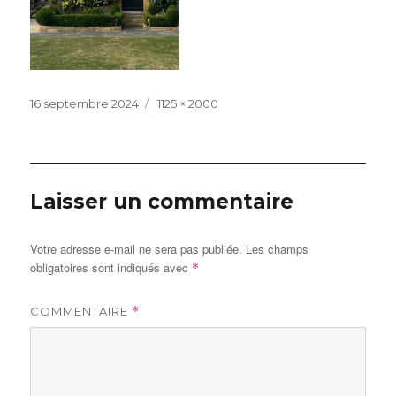
Publié
Taille
16 septembre 2024
1125 × 2000
le
réelle
Laisser un commentaire
Votre adresse e-mail ne sera pas publiée.
Les champs
obligatoires sont indiqués avec
*
COMMENTAIRE
*