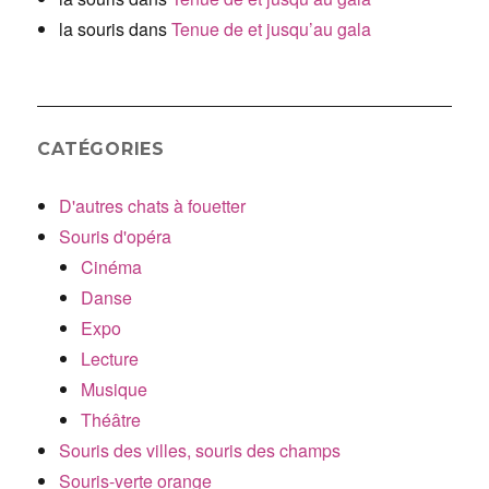
la souris
dans
Tenue de et jusqu’au gala
CATÉGORIES
D'autres chats à fouetter
Souris d'opéra
Cinéma
Danse
Expo
Lecture
Musique
Théâtre
Souris des villes, souris des champs
Souris-verte orange