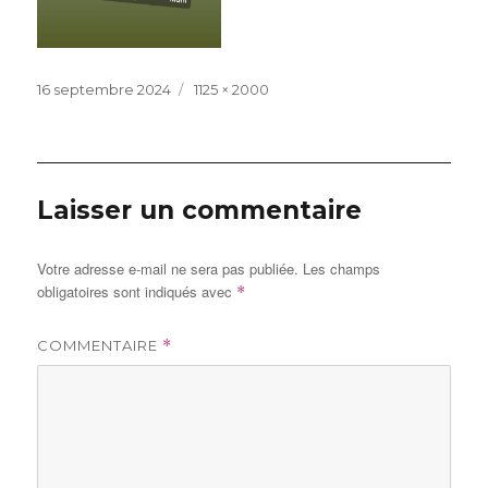
Publié
Taille
16 septembre 2024
1125 × 2000
le
réelle
Laisser un commentaire
Votre adresse e-mail ne sera pas publiée.
Les champs
obligatoires sont indiqués avec
*
COMMENTAIRE
*