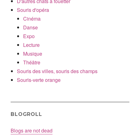
D'autres chats à fouetter
Souris d'opéra
Cinéma
Danse
Expo
Lecture
Musique
Théâtre
Souris des villes, souris des champs
Souris-verte orange
BLOGROLL
Blogs are not dead