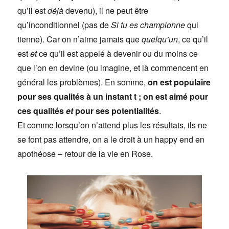
qu’il est
déjà
devenu), il ne peut être
qu’inconditionnel (pas de
Si tu es championne
qui
tienne). Car on n’aime jamais que
quelqu’un
, ce qu’il
est
et
ce qu’il est appelé à devenir ou du moins ce
que l’on en devine (ou imagine, et là commencent en
général les problèmes). En somme,
on est populaire
pour ses qualités à un instant t ; on est aimé pour
ces qualités
et
pour ses potentialités
.
Et comme lorsqu’on n’attend plus les résultats, ils ne
se font pas attendre, on a le droit à un happy end en
apothéose – retour de la vie en Rose.