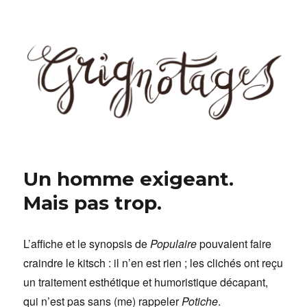
Grignotages
Un homme exigeant.
Mais pas trop.
L’affiche et le synopsis de
Populaire
pouvaient faire
craindre le kitsch : il n’en est rien ; les clichés ont reçu
un traitement esthétique et humoristique décapant,
qui n’est pas sans (me) rappeler
Potiche
.