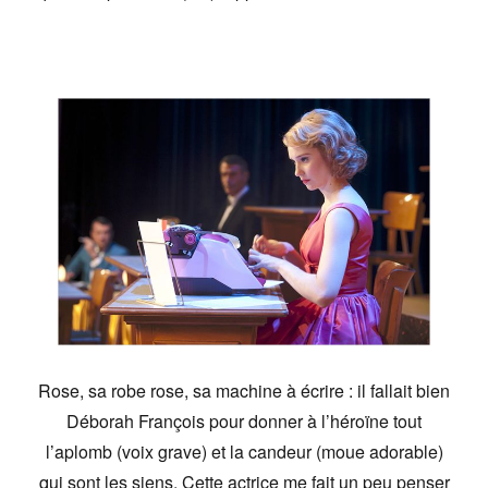
Rose, sa robe rose, sa machine à écrire : il fallait bien
Déborah François pour donner à l’héroïne tout
l’aplomb (voix grave) et la candeur (moue adorable)
qui sont les siens. Cette actrice me fait un peu penser