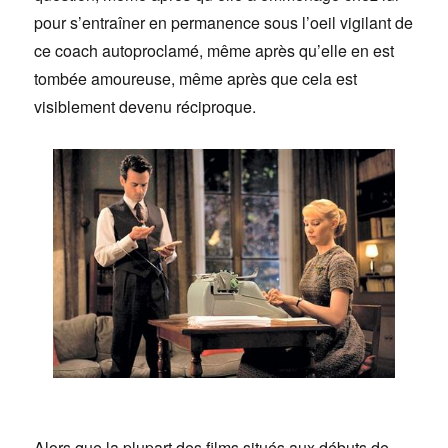
pour s’entraîner en permanence sous l’oeil vigilant de
ce coach autoproclamé, même après qu’elle en est
tombée amoureuse, même après que cela est
visiblement devenu réciproque.
Alors que la plupart des films situés aux débuts de