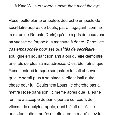
à Kate Winslet :
there’s more than meet the eye
.
Rose, belle plante empotée, décroche un poste de
secrétaire auprès de Louis, patron agaçant (comme
la moue de Romain Duris) qu’elle a pris de cours par
sa vitesse de frappe à la machine à écrire.
Tu ne l’as
pas embauchée pour ses qualités de secrétaire
,
souligne en souriant son ami alors qu’elle démontre
une fois de plus sa maladresse. C’est bien ainsi que
Rose l’entend lorsque son patron lui fait observer
qu’elle serait plus à sa place si elle faisait autre
chose pour lui. Seulement Louis ne cherche pas à
mettre Rose dans son lit, même après que la jeune
femme a accepté de participer au concours de
vitesse de dactylographie, dont il était en réalité
question, même après qu’elle a emménagé chez lui