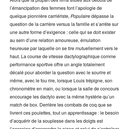
l’émancipation des femmes font l’apologie de
quelque pionnière carriériste,
Populaire
dépasse la
question de la carrière versus la famille et s’arrête sur
une autre forme d’exigence : celle qui se doit exister
au sein d’une relation amoureuse, émulation
heureuse par laquelle on se tire mutuellement vers le
haut. La course de vitesse dactylographique comme
performance sportive offre un angle totalement
décalé pour aborder la question avec le sourire et
même, avec le fou rire, lorsque Louis trépigne, son
chronomètre en main, ou lorsque la salle de concours
encourage les dactylo avec la même hystérie qu’un
match de box. Derrière les combats de coq que se
livrent ces poulettes, tout un apprentissage : le besoin
d’acquérir de la souplesse dans les doigts est
l’occasion d’apprendre le piano et celui de s’entraîner