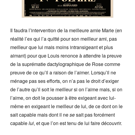
Il faudra l’intervention de la meilleure amie Marie (en
réalité l’ex qui l’a quitté pour son meilleur ami, pas
meilleur que lui mais moins intransigeant et plus
aimant) pour que Louis renonce à attendre la preuve
de la suprématie dactylographique de Rose comme
preuve de ce qu’il a raison de l’aimer. Lorsqu’il ne
ménage pas ses efforts, on n’a pas le droit d’exiger
de l’autre qu’il soit le meilleur si on l’aime mais, si on
l’aime, on doit le pousser à être exigeant avec lui-
même en exigeant le meilleur de lui, de ce dont on le
sait capable mais dont il ne
se
sait pas forcément
capable
lui
, et que l’on est tenu de lui faire découvrir.