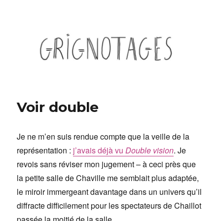
Grignotages
Voir double
Je ne m’en suis rendue compte que la veille de la
représentation :
j’avais déjà vu
Double vision
. Je
revois sans réviser mon jugement – à ceci près que
la petite salle de Chaville me semblait plus adaptée,
le miroir immergeant davantage dans un univers qu’il
diffracte difficilement pour les spectateurs de Chaillot
passée la moitié de la salle…