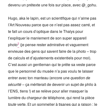
devenu un prétexte une fois sur place, avec @_gohu.
Hugo, aka le lapin, est un scientifique qui n’aime pas
l’Art Nouveau parce que ce n’est pas assez carré, et
te fait un cours d’optique dans le Thalys pour
t’expliquer le maniement de son super appareil
2
photo
(je pense rester admirative et vaguement
envieuse des gens qui savent faire de la photo – trop
de calculs et d’ajustements existentiels pour moi).
C’est aussi un gentleman qui te prête sa veste parce
que le personnel du musée n’a pas voulu te laisser
entrer avec ton manteau (encore une
question de
sécurité
– ça mériterait de devenir un sujet de philo à
l’ENS, tiens !) et se relève pour aller masquer la
lumière du chargeur de téléphone, qui rend la pièce
toute
verte
. Et un sommelier à tisanes qui a raison : le