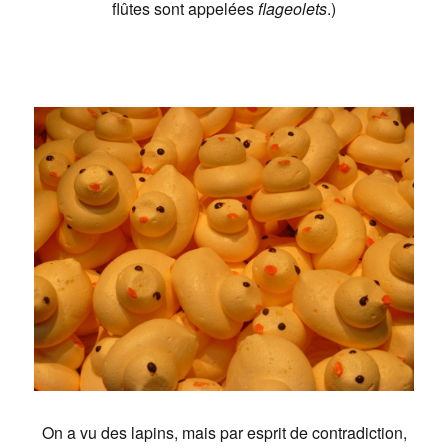
flûtes sont appelées
flageolets
.)
On a vu des lapins, mais par esprit de contradiction,