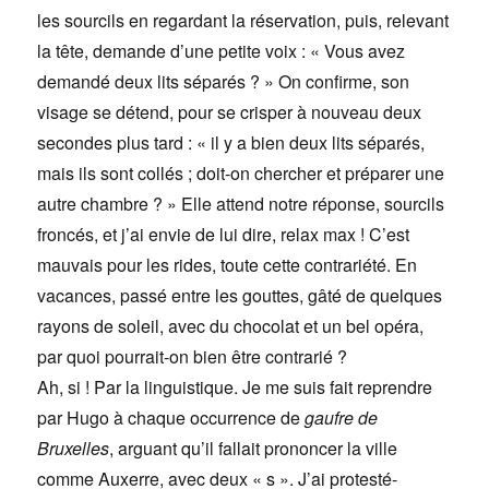
les sourcils en regardant la réservation, puis, relevant
la tête, demande d’une petite voix : « Vous avez
demandé deux lits séparés ? » On confirme, son
visage se détend, pour se crisper à nouveau deux
secondes plus tard : « il y a bien deux lits séparés,
mais ils sont collés ; doit-on chercher et préparer une
autre chambre ? » Elle attend notre réponse, sourcils
froncés, et j’ai envie de lui dire, relax max ! C’est
mauvais pour les rides, toute cette contrariété. En
vacances, passé entre les gouttes, gâté de quelques
rayons de soleil, avec du chocolat et un bel opéra,
par quoi pourrait-on bien être contrarié ?
Ah, si ! Par la linguistique. Je me suis fait reprendre
par Hugo à chaque occurrence de
gaufre de
Bruxelles
, arguant qu’il fallait prononcer la ville
comme Auxerre, avec deux « s ». J’ai protesté-