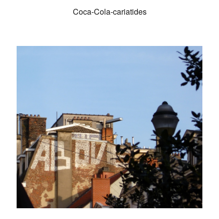
Coca-Cola-cariatides