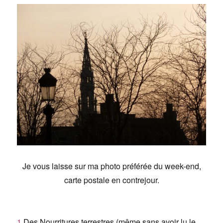
Je vous laisse sur ma photo préférée du week-end,
carte postale en contrejour.
1
Des Nourritures terrestres (même sans avoir lu le