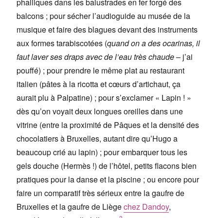
phalliques dans les balustrades en fer forgé des
balcons ; pour sécher l’audioguide au musée de la
musique et faire des blagues devant des instruments
aux formes tarabiscotées (
quand on a des ocarinas, il
faut laver ses draps avec de l’eau très chaude
– j’ai
pouffé) ; pour prendre le même plat au restaurant
italien (pâtes à la ricotta et cœurs d’artichaut, ça
aurait plu à Palpatine) ; pour s’exclamer « Lapin ! »
dès qu’on voyait deux longues oreilles dans une
vitrine (entre la proximité de Pâques et la densité des
chocolatiers à Bruxelles, autant dire qu’Hugo a
beaucoup crié au lapin) ; pour embarquer tous les
gels douche (Hermès !) de l’hôtel, petits flacons bien
pratiques pour la danse et la piscine ; ou encore pour
faire un comparatif très sérieux entre la gaufre de
Bruxelles et la gaufre de Liège
chez Dandoy
,
3