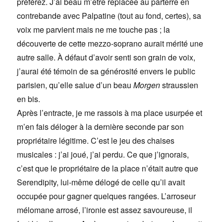
préférez. J’ai beau m’être replacée au parterre en
contrebande avec Palpatine (tout au fond, certes), sa
voix me parvient mais ne me touche pas ; la
découverte de cette mezzo-soprano aurait mérité une
autre salle. À défaut d’avoir senti son grain de voix,
j’aurai été témoin de sa générosité envers le public
parisien, qu’elle salue d’un beau
Morgen
straussien
en bis.
Après l’entracte, je me rassois à ma place usurpée et
m’en fais déloger à la dernière seconde par son
propriétaire légitime. C’est le jeu des chaises
musicales : j’ai joué, j’ai perdu. Ce que j’ignorais,
c’est que le propriétaire de la place n’était autre que
Serendipity, lui-même délogé de celle qu’il avait
occupée pour gagner quelques rangées. L’arroseur
mélomane arrosé, l’ironie est assez savoureuse, il