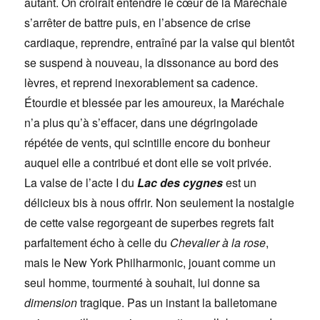
autant. On croirait entendre le cœur de la Maréchale
s’arrêter de battre puis, en l’absence de crise
cardiaque, reprendre, entraîné par la valse qui bientôt
se suspend à nouveau, la dissonance au bord des
lèvres, et reprend inexorablement sa cadence.
Étourdie et blessée par les amoureux, la Maréchale
n’a plus qu’à s’effacer, dans une dégringolade
répétée de vents, qui scintille encore du bonheur
auquel elle a contribué et dont elle se voit privée.
La valse de l’acte I du
Lac des cygnes
est un
délicieux bis à nous offrir. Non seulement la nostalgie
de cette valse regorgeant de superbes regrets fait
parfaitement écho à celle du
Chevalier à la rose
,
mais le New York Philharmonic, jouant comme un
seul homme, tourmenté à souhait, lui donne sa
dimension
tragique. Pas un instant la balletomane