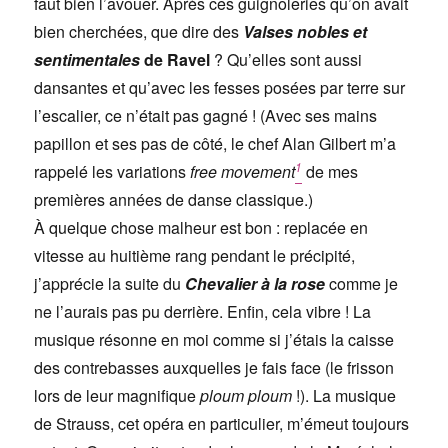
faut bien l’avouer. Après ces guignoleries qu’on avait
bien cherchées, que dire des
Valses nobles et
sentimentales
de Ravel
? Qu’elles sont aussi
dansantes et qu’avec les fesses posées par terre sur
l’escalier, ce n’était pas gagné ! (Avec ses mains
papillon et ses pas de côté, le chef Alan Gilbert m’a
1
rappelé les variations
free movement
de mes
premières années de danse classique.)
À quelque chose malheur est bon : replacée en
vitesse au huitième rang pendant le précipité,
j’apprécie la suite du
Chevalier à la rose
comme je
ne l’aurais pas pu derrière. Enfin, cela vibre ! La
musique résonne en moi comme si j’étais la caisse
des contrebasses auxquelles je fais face (le frisson
lors de leur magnifique
ploum ploum
!). La musique
de Strauss, cet opéra en particulier, m’émeut toujours