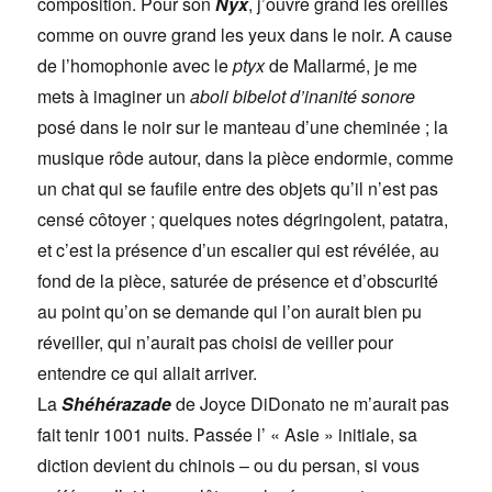
composition. Pour son
Nyx
, j’ouvre grand les oreilles
comme on ouvre grand les yeux dans le noir. A cause
de l’homophonie avec le
ptyx
de Mallarmé, je me
mets à imaginer un
aboli bibelot d’inanité sonore
posé dans le noir sur le manteau d’une cheminée ; la
musique rôde autour, dans la pièce endormie, comme
un chat qui se faufile entre des objets qu’il n’est pas
censé côtoyer ; quelques notes dégringolent, patatra,
et c’est la présence d’un escalier qui est révélée, au
fond de la pièce, saturée de présence et d’obscurité
au point qu’on se demande qui l’on aurait bien pu
réveiller, qui n’aurait pas choisi de veiller pour
entendre ce qui allait arriver.
La
Shéhérazade
de Joyce DiDonato ne m’aurait pas
fait tenir 1001 nuits. Passée l’ « Asie » initiale, sa
diction devient du chinois – ou du persan, si vous