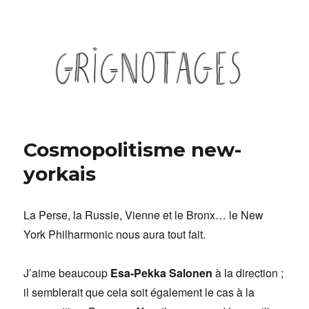
Grignotages
Cosmopolitisme new-
yorkais
La Perse, la Russie, Vienne et le Bronx… le New
York Philharmonic nous aura tout fait.
J’aime beaucoup
Esa-Pekka Salonen
à la direction ;
il semblerait que cela soit également le cas à la