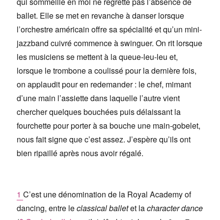
qui sommeille en moi ne regrette pas l’absence de
ballet. Elle se met en revanche à danser lorsque
l’orchestre américain offre sa spécialité et qu’un mini-
jazzband cuivré commence à swinguer. On rit lorsque
les musiciens se mettent à la queue-leu-leu et,
lorsque le trombone a coulissé pour la dernière fois,
on applaudit pour en redemander : le chef, mimant
d’une main l’assiette dans laquelle l’autre vient
chercher quelques bouchées puis délaissant la
fourchette pour porter à sa bouche une main-gobelet,
nous fait signe que c’est assez. J’espère qu’ils ont
bien ripaillé après nous avoir régalé.
1
C’est une dénomination de la Royal Academy of
dancing, entre le
classical ballet
et la
character dance