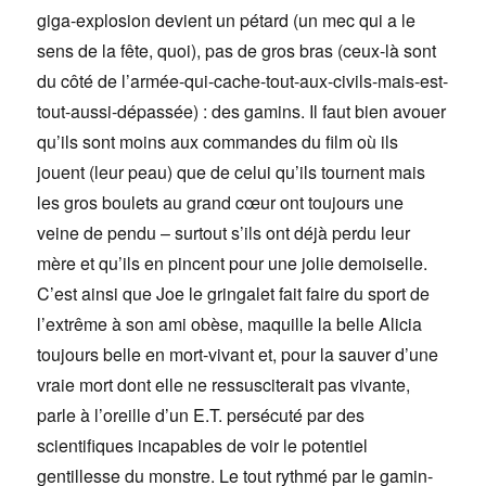
giga-explosion devient un pétard (un mec qui a le
sens de la fête, quoi), pas de gros bras (ceux-là sont
du côté de l’armée-qui-cache-tout-aux-civils-mais-est-
tout-aussi-dépassée) : des gamins. Il faut bien avouer
qu’ils sont moins aux commandes du film où ils
jouent (leur peau) que de celui qu’ils tournent mais
les gros boulets au grand cœur ont toujours une
veine de pendu – surtout s’ils ont déjà perdu leur
mère et qu’ils en pincent pour une jolie demoiselle.
C’est ainsi que Joe le gringalet fait faire du sport de
l’extrême à son ami obèse, maquille la belle Alicia
toujours belle en mort-vivant et, pour la sauver d’une
vraie mort dont elle ne ressusciterait pas vivante,
parle à l’oreille d’un E.T. persécuté par des
scientifiques incapables de voir le potentiel
gentillesse du monstre. Le tout rythmé par le gamin-