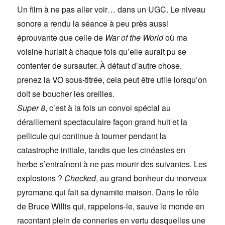
Un film à ne pas aller voir… dans un UGC. Le niveau
sonore a rendu la séance à peu près aussi
éprouvante que celle de
War of the World
où ma
voisine hurlait à chaque fois qu’elle aurait pu se
contenter de sursauter. À défaut d’autre chose,
prenez la VO sous-titrée, cela peut être utile lorsqu’on
doit se boucher les oreilles.
Super 8
, c’est à la fois un convoi spécial au
déraillement spectaculaire façon grand huit et la
pellicule qui continue à tourner pendant la
catastrophe initiale, tandis que les cinéastes en
herbe s’entraînent à ne pas mourir des suivantes. Les
explosions ?
Checked
, au grand bonheur du morveux
pyromane qui fait sa dynamite maison. Dans le rôle
de Bruce Willis qui, rappelons-le, sauve le monde en
racontant plein de conneries en vertu desquelles une