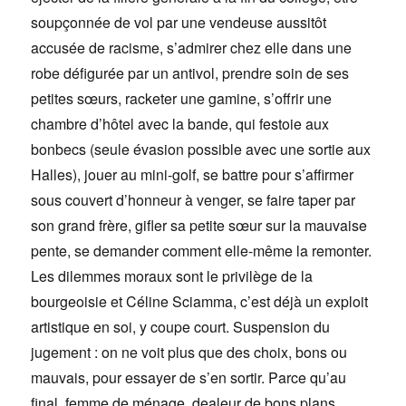
soupçonnée de vol par une vendeuse aussitôt
accusée de racisme, s’admirer chez elle dans une
robe défigurée par un antivol, prendre soin de ses
petites sœurs, racketer une gamine, s’offrir une
chambre d’hôtel avec la bande, qui festoie aux
bonbecs (seule évasion possible avec une sortie aux
Halles), jouer au mini-golf, se battre pour s’affirmer
sous couvert d’honneur à venger, se faire taper par
son grand frère, gifler sa petite sœur sur la mauvaise
pente, se demander comment elle-même la remonter.
Les dilemmes moraux sont le privilège de la
bourgeoisie et Céline Sciamma, c’est déjà un exploit
artistique en soi, y coupe court. Suspension du
jugement : on ne voit plus que des choix, bons ou
mauvais, pour essayer de s’en sortir. Parce qu’au
final, femme de ménage, dealeur de bons plans