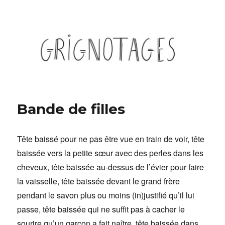
Grignotages
Bande de filles
Tête baissé pour ne pas être vue en train de voir, tête
baissée vers la petite sœur avec des perles dans les
cheveux, tête baissée au-dessus de l’évier pour faire
la vaisselle, tête baissée devant le grand frère
pendant le savon plus ou moins (in)justifié qu’il lui
passe, tête baissée qui ne suffit pas à cacher le
sourire qu’un garçon a fait naître, tête baissée dans