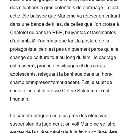
des situations à gros potentiels de dérapage – c’est
cette tête baissée que Marieme va relever en entrant
dans une bande de filles, de celles que l’on croise à
Châtelet ou dans le RER, bruyantes et fascinantes
d’aplomb. Si l’on remarque tant la posture de la
protagoniste, ce n’est pas uniquement parce qu’elle
change de coiffure tout au long du film : le cadrage
est resserré, proche des visages et des corps
adolescents, reléguant la banlieue dans un hors-
champ omniprésent/omni-absent. Exit le sujet de
société, ce qui intéresse Céline Sciamma, c’est
l’humain.
La caméra braquée au plus près des êtres vaut
suspension du jugement : on voit Marieme se faire
éjecter de la filière générale à la fin du collège, être