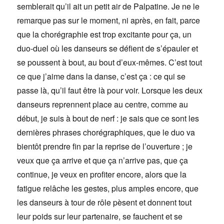
semblerait qu’il ait un petit air de Palpatine. Je ne le
remarque pas sur le moment, ni après, en fait, parce
que la chorégraphie est trop excitante pour ça, un
duo-duel où les danseurs se défient de s’épauler et
se poussent à bout, au bout d’eux-mêmes. C’est tout
ce que j’aime dans la danse, c’est ça : ce qui se
passe là, qu’il faut être là pour voir. Lorsque les deux
danseurs reprennent place au centre, comme au
début, je suis à bout de nerf : je sais que ce sont les
dernières phrases chorégraphiques, que le duo va
bientôt prendre fin par la reprise de l’ouverture ; je
veux que ça arrive et que ça n’arrive pas, que ça
continue, je veux en profiter encore, alors que la
fatigue relâche les gestes, plus amples encore, que
les danseurs à tour de rôle pèsent et donnent tout
leur poids sur leur partenaire, se fauchent et se