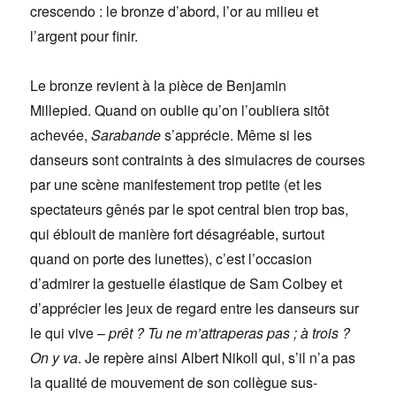
crescendo : le bronze d’abord, l’or au milieu et
l’argent pour finir.
Le bronze revient à la pièce de Benjamin
Millepied. Quand on oublie qu’on l’oubliera sitôt
achevée,
Sarabande
s’apprécie. Même si les
danseurs sont contraints à des simulacres de courses
par une scène manifestement trop petite (et les
spectateurs gênés par le spot central bien trop bas,
qui éblouit de manière fort désagréable, surtout
quand on porte des lunettes), c’est l’occasion
d’admirer la gestuelle élastique de Sam Colbey et
d’apprécier les jeux de regard entre les danseurs sur
le qui vive –
prêt ? Tu ne m’attraperas pas ; à trois ?
On y va
. Je repère ainsi Albert Nikoll qui, s’il n’a pas
la qualité de mouvement de son collègue sus-