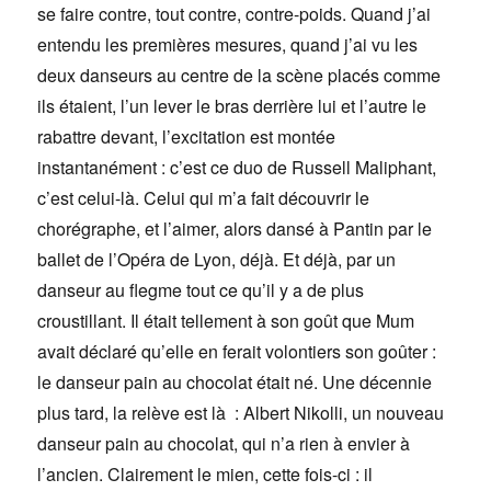
se faire contre, tout contre, contre-poids. Quand j’ai
entendu les premières mesures, quand j’ai vu les
deux danseurs au centre de la scène placés comme
ils étaient, l’un lever le bras derrière lui et l’autre le
rabattre devant, l’excitation est montée
instantanément : c’est ce duo de Russell Maliphant,
c’est celui-là. Celui qui m’a fait découvrir le
chorégraphe, et l’aimer, alors dansé à Pantin par le
ballet de l’Opéra de Lyon, déjà. Et déjà, par un
danseur au flegme tout ce qu’il y a de plus
croustillant. Il était tellement à son goût que Mum
avait déclaré qu’elle en ferait volontiers son goûter :
le danseur pain au chocolat était né. Une décennie
plus tard, la relève est là : Albert Nikolli, un nouveau
danseur pain au chocolat, qui n’a rien à envier à
l’ancien. Clairement le mien, cette fois-ci : il