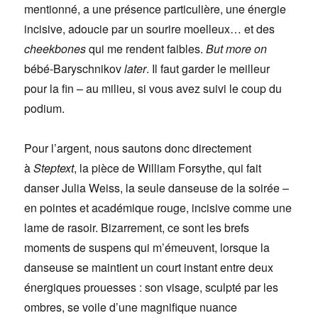
mentionné, a une présence particulière, une énergie
incisive, adoucie par un sourire moelleux… et des
cheekbones
qui me rendent faibles.
But more on
bébé-Baryschnikov
later
. Il faut garder le meilleur
pour la fin – au milieu, si vous avez suivi le coup du
podium.
Pour l’argent, nous sautons donc directement
à
Steptext
, la pièce de William Forsythe, qui fait
danser Julia Weiss, la seule danseuse de la soirée –
en pointes et académique rouge, incisive comme une
lame de rasoir. Bizarrement, ce sont les brefs
moments de suspens qui m’émeuvent, lorsque la
danseuse se maintient un court instant entre deux
énergiques prouesses : son visage, sculpté par les
ombres, se voile d’une magnifique nuance