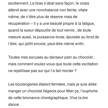
soutiennent. Le bras s’abat sans façon, le corps
attend avec une nonchalance non feinte, vitale
même, de n’être plus de réserve mais de
récupération – il y a une beauté propre à la fatigue,
quand la sueur dépouille de tout vernis ; de toute
mesure aussi, la puissance brute, épuisée au fond de
l’être, qui jaillit encore, peut-être même enfin.
Toutes mes excuses au danseur pain au chocolat ;
mais comment voulez-vous que toute cette excitation
ne rejaillisse pas sur qui l’a fait monter ?
Les boulangeries étaient fermées, mais je suis allée
manger un chocolat liégeois pour fêter ça, l’euphorie
de cette bromance chorégraphique. Vive la
bro
dance
.