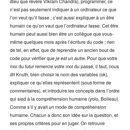
dieu que révère Vikram Chandra), programmer, ce
n’est pas seulement indiquer à un ordinateur ce que
l’on veut qu’il fasse ; c’est aussi expliquer à un être
humain ce qu’on vaut que l’ordinateur fasse. Cet être
humain peut aussi bien être un collègue que vous-
même quelques mois après l’écriture du code ; rien
de tel, en effet, que de reprendre un ancien bout de
code pour vérifier que
je est un autre
. Pour que votre
moi du futur remercie votre moi du passé, il faut, nous
dit Knuth, bien choisir le nom des variables (ok),
expliquer ce qu’elles représentent (sous forme de
commentaires), et introduire les concepts dans l’ordre
qui sied à la compréhension humaine (yolo, Boileau).
Comme s’il y avait
un
mode de compréhension
humaine. Chacun a donc son idée sur la question, et
ses propres critères pour en juger. On retrouve