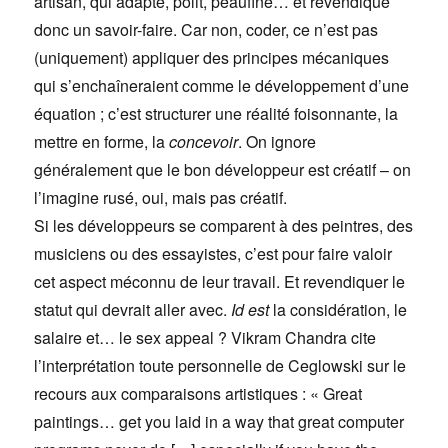
artisan, qui adapte, polit, peaufine… et revendique
donc un savoir-faire. Car non, coder, ce n’est pas
(uniquement) appliquer des principes mécaniques
qui s’enchaîneraient comme le développement d’une
équation ; c’est structurer une réalité foisonnante, la
mettre en forme, la
concevoir
. On ignore
généralement que le bon développeur est créatif – on
l’imagine rusé, oui, mais pas créatif.
Si les développeurs se comparent à des peintres, des
musiciens ou des essayistes, c’est pour faire valoir
cet aspect méconnu de leur travail. Et revendiquer le
statut qui devrait aller avec.
Id est
la considération, le
salaire et… le sex appeal ? Vikram Chandra cite
l’interprétation toute personnelle de Ceglowski sur le
recours aux comparaisons artistiques : « Great
paintings… get you laid in a way that great computer