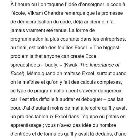
À l’heure où l’on taquine l’idée d’enseigner le code à
l’école, Vikram Chandra remarque que la promesse
de démocratisation du code, déjà ancienne, n’a
jamais vraiment été tenue. La forme de
programmation la plus courante dans les entreprises,
au final, est celle des feuilles Excel. « The biggest
problem is that anyone can create Excel
spreadsheets – badly. » (Kwak,
The Importance of
Excel
). Même quand on maîtrise Excel, surtout quand
on le maîtrise et qu’on y fait des calculs complexes,
ce type de programmation peut s’avérer dangereux,
car il est très difficile à auditer et débuguer – pas fait
pour. J’ai d’autant moins de mal à le coire qu’il y avait
un pro des tableaux Excel dans l’équipe où j’étais en
apprentissage ; vous n’avez pas idée du nombre
d’entrées et de formules qu’il y avait là-dedans, d’une