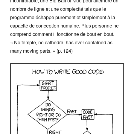
incontrôlable, une Big Ball of Mud peut atteindre un
nombre de ligne et une complexité tels que le
programme échappe purement et simplement à la
capacité de conception humaine. Plus personne ne
comprend comment il fonctionne de bout en bout.
« No temple, no cathedral has ever contained as
many moving parts. » (p. 124)