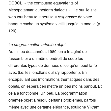
COBOL, « the computing equivalents of
Mesopotamian cuneiform dialects ». Hé oui, le site
web tout beau tout neuf tout
responsive
de votre
banque cache un système vieilli jusqu’à la moelle (p.
129)…
La programmation orientée objet
Au milieu des années 1980, on a imaginé de
rassembler à un même endroit du code les
différentes types de données et ce qu’on peut faire
avec (i.e. les fonctions qui s’y rapportent). En
encapsulant ces informations thématiques dans des
objets, on espérait en mettre un peu moins partout. Et
cela a fonctionné. Un peu. La programmation
orientée objet a résolu certains problèmes, parfois
même avec une certaine élégance, souligne Vikram