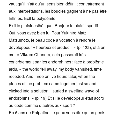
vaut qu’il n’ait qu’un sens bien défini ; contrairement
aux interprétations, les boucles gagnent à ne pas être
infinies. Exit la polysémie.
Exit le plaisir esthétique. Bonjour le plaisir sportif.
Oui, vous avez bien lu. Pour Yukihiro Matz
Matsumoto, le beau code a vocation à rendre le
développeur « heureux et productif » (p. 122), et à en
croire Vikram Chandra, cela passerait très
concrètement par les endorphines : face à problème
ardu, « the world fell away, my body vanished, time
receded. And three or five hours later, when the
pieces of the problem came together just so and
clicked into a solution, I surfed a swelling wave of
endorphins. » (p. 19) Et si le développeur était accro
au code comme d’autres aux sport ?
En 6 ans de Palpatine, je peux vous dire qu’un geek,