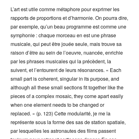
L’art est utile comme métaphore pour exprimer les
rapports de proportions et d’harmonie. On pourra dire,
par exemple, qu’un beau programme est comme une
symphonie : chaque morceau en est une phrase
musicale, qui peut être jouée seule, mais trouve sa
raison d’être au sein de l’oeuvre, nuancée, enrichie
par les phrases musicales qui la précèdent, la
suivent, et l’entourent de leurs résonances. « Each
small part is coherent, singular in its purpose, and
although all these small sections fit together like the
pieces of a complex mosaic, they come apart easily
when one element needs to be changed or
replaced. » (p. 123) Cette modularité, je me la
représente sous la forme des sas de station spatiale,
par lesquelles les astronautes des films passent