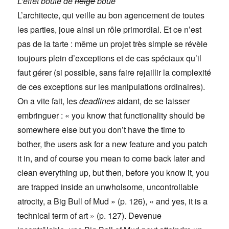
L’effet boule de
neige
boue
L’architecte, qui veille au bon agencement de toutes
les parties, joue ainsi un rôle primordial. Et ce n’est
pas de la tarte : même un projet très simple se révèle
toujours plein d’exceptions et de cas spéciaux qu’il
faut gérer (si possible, sans faire rejaillir la complexité
de ces exceptions sur les manipulations ordinaires).
On a vite fait, les
deadlines
aidant, de se laisser
embringuer : « you know that functionality should be
somewhere else but you don’t have the time to
bother, the users ask for a new feature and you patch
it in, and of course you mean to come back later and
clean everything up, but then, before you know it, you
are trapped inside an unwholsome, uncontrollable
atrocity, a Big Bull of Mud » (p. 126), « and yes, it is a
technical term of art » (p. 127). Devenue