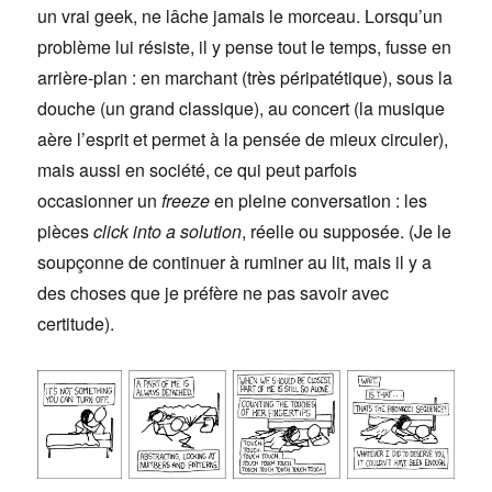
un vrai geek, ne lâche jamais le morceau. Lorsqu’un
problème lui résiste, il y pense tout le temps, fusse en
arrière-plan : en marchant (très péripatétique), sous la
douche (un grand classique), au concert (la musique
aère l’esprit et permet à la pensée de mieux circuler),
mais aussi en société, ce qui peut parfois
occasionner un
freeze
en pleine conversation : les
pièces
click into a solution
, réelle ou supposée. (Je le
soupçonne de continuer à ruminer au lit, mais il y a
des choses que je préfère ne pas savoir avec
certitude).