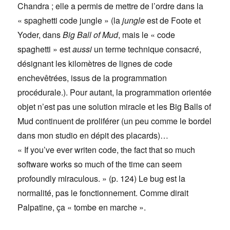
Chandra ; elle a permis de mettre de l’ordre dans la
« spaghetti code jungle » (la
jungle
est de Foote et
Yoder, dans
Big Ball of Mud
, mais le «
code
spaghetti »
est
aussi
un terme technique consacré,
désignant les kilomètres de lignes de code
enchevêtrées, issus de la programmation
procédurale.). Pour autant, la programmation orientée
objet n’est pas une solution miracle et les Big Balls of
Mud continuent de proliférer (un peu comme le bordel
dans mon studio en dépit des placards)…
« If you’ve ever writen code, the fact that so much
software works so much of the time can seem
profoundly miraculous. » (p. 124) Le bug est la
normalité, pas le fonctionnement. Comme dirait
Palpatine, ça « tombe en marche ».