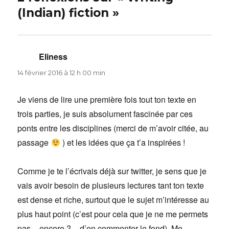
(Indian) fiction »
Eliness
dit :
14 février 2016 à 12 h 00 min
Je viens de lire une première fois tout ton texte en
trois parties, je suis absolument fascinée par ces
ponts entre les disciplines (merci de m’avoir citée, au
passage
) et les idées que ça t’a inspirées !
Comme je te l’écrivais déjà sur twitter, je sens que je
vais avoir besoin de plusieurs lectures tant ton texte
est dense et riche, surtout que le sujet m’intéresse au
plus haut point (c’est pour cela que je ne me permets
pas – encore ? – d’en commenter le fond). Me