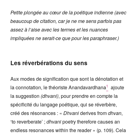
Petite plongée au cœur de la poétique indienne (avec
beaucoup de citation, car je ne me sens parfois pas
assez à l’aise avec les termes et les nuances
impliquées ne serait-ce que pour les paraphraser.)
Les réverbérations du sens
Aux modes de signification que sont la dénotation et
1
la connotation, le théoriste Anandavardhana
ajoute
la suggestion
(dhvani)
, pour prendre en compte la
spécificité du langage poétique, qui se réverbère,
créé des résonances : «
Dhvani
derives from
dhvan
,
‘to reverberate’ ;
dhvani
poetry therefore causes an
endless resonances within the reader » (p. 109). Cela