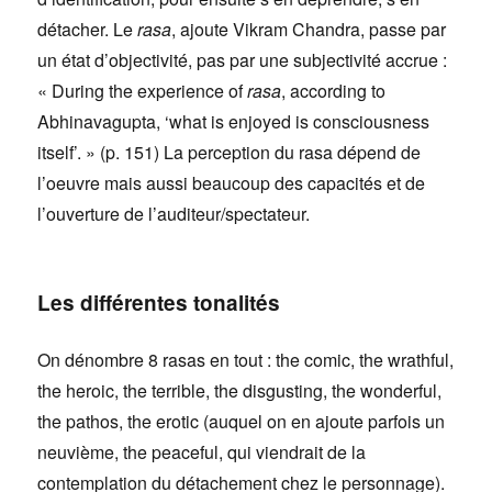
détacher. Le
rasa
, ajoute Vikram Chandra, passe par
un état d’objectivité, pas par une subjectivité accrue :
« During the experience of
rasa
, according to
Abhinavagupta, ‘what is enjoyed is consciousness
itself’. » (p. 151) La perception du rasa dépend de
l’oeuvre mais aussi beaucoup des capacités et de
l’ouverture de l’auditeur/spectateur.
Les différentes tonalités
On dénombre 8 rasas en tout : the comic, the wrathful,
the heroic, the terrible, the disgusting, the wonderful,
the pathos, the erotic (auquel on en ajoute parfois un
neuvième, the peaceful, qui viendrait de la
contemplation du détachement chez le personnage).