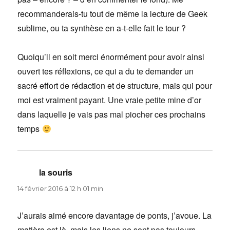
recommanderais-tu tout de même la lecture de Geek
sublime, ou ta synthèse en a-t-elle fait le tour ?
Quoiqu’il en soit merci énormément pour avoir ainsi
ouvert tes réflexions, ce qui a du te demander un
sacré effort de rédaction et de structure, mais qui pour
moi est vraiment payant. Une vraie petite mine d’or
dans laquelle je vais pas mal piocher ces prochains
temps
la souris
dit :
14 février 2016 à 12 h 01 min
J’aurais aimé encore davantage de ponts, j’avoue. La
matière est là, mais les liens ne sont pas toujours