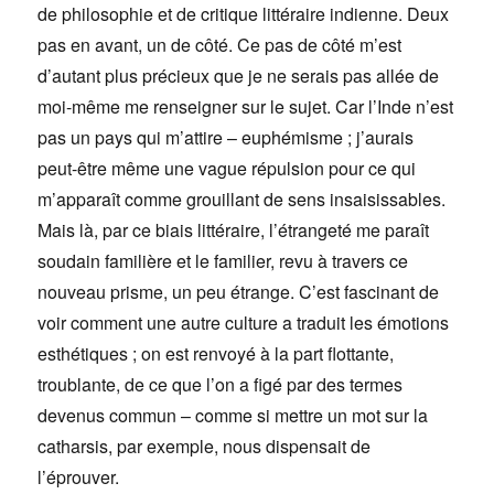
de philosophie et de critique littéraire indienne. Deux
pas en avant, un de côté. Ce pas de côté m’est
d’autant plus précieux que je ne serais pas allée de
moi-même me renseigner sur le sujet. Car l’Inde n’est
pas un pays qui m’attire – euphémisme ; j’aurais
peut-être même une vague répulsion pour ce qui
m’apparaît comme grouillant de sens insaisissables.
Mais là, par ce biais littéraire, l’étrangeté me paraît
soudain familière et le familier, revu à travers ce
nouveau prisme, un peu étrange. C’est fascinant de
voir comment une autre culture a traduit les émotions
esthétiques ; on est renvoyé à la part flottante,
troublante, de ce que l’on a figé par des termes
devenus commun – comme si mettre un mot sur la
catharsis, par exemple, nous dispensait de
l’éprouver.