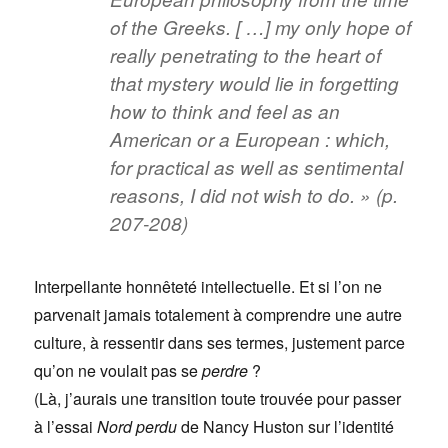
of the Greeks. [ …] my only hope of
really penetrating to the heart of
that mystery would lie in forgetting
how to think and feel as an
American or a European : which,
for practical as well as sentimental
reasons, I did not wish to do. » (p.
207-208)
Interpellante honnêteté intellectuelle. Et si l’on ne
parvenait jamais totalement à comprendre une autre
culture, à ressentir dans ses termes, justement parce
qu’on ne voulait pas se
perdre
?
(Là, j’aurais une transition toute trouvée pour passer
à l’essai
Nord perdu
de Nancy Huston sur l’identité