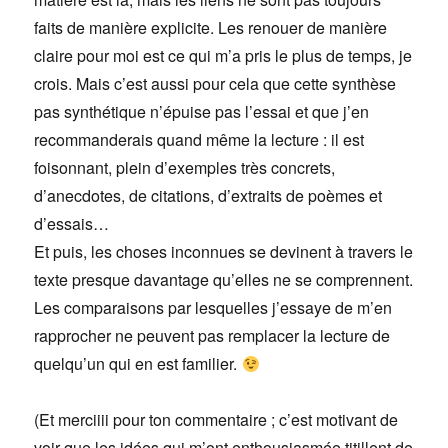
faits de manière explicite. Les renouer de manière
claire pour moi est ce qui m’a pris le plus de temps, je
crois. Mais c’est aussi pour cela que cette synthèse
pas synthétique n’épuise pas l’essai et que j’en
recommanderais quand même la lecture : il est
foisonnant, plein d’exemples très concrets,
d’anecdotes, de citations, d’extraits de poèmes et
d’essais…
Et puis, les choses inconnues se devinent à travers le
texte presque davantage qu’elles ne se comprennent.
Les comparaisons par lesquelles j’essaye de m’en
rapprocher ne peuvent pas remplacer la lecture de
quelqu’un qui en est familier.
(Et merciiii pour ton commentaire ; c’est motivant de
voir que les idées qui m’ont enthousiasmée titillent de