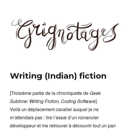
Grignotages
Writing (Indian) fiction
[Troisième partie de la chroniquette de
Geek
Sublime: Writing Fiction, Coding Software
]
Voilà un déplacement cavalier auquel je ne
m’attendais pas : lire l’essai d’un romancier
développeur et me retrouver à découvrir tout un pan