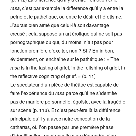
rasa
, c’est par exemple la différence qu’il y a entre la
peine et le pathétique, ou entre le désir et l’érotisme.
J’aurais bien aimé que celui-là soit davantage
creusé ; cela suppose un art érotique qui ne soit pas
pornographique ou qui, du moins, n’ait pas pour
fonction première d’exciter, non ? Si ? Enfin bon,
évidemment, on enchaîne sur le pathétique : « The
rasa
is in the tasting of grief, in the relishing of grief, in
the reflective cognizing of grief. » (p. 11)
Le spectateur d’un pièce de théâtre est capable de
faire l’expérience du
rasa
parce qu’il ne s’identifie
pas de manière personnelle, égoïste, avec la tragédie
sur scène (p. 113). Et c’est peut-être là la différence
principale qu’il y a avec notre conception de la
catharsis, où l’on passe par une première phase
d’identification, pour ensuite s’en déprendre, s’en