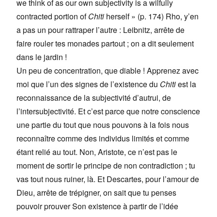
we think of as our own subjectivity is a wilfully
contracted portion of
Chiti
herself » (p. 174) Rho, y’en
a pas un pour rattraper l’autre : Leibnitz, arrête de
faire rouler tes monades partout ; on a dit seulement
dans le jardin !
Un peu de concentration, que diable ! Apprenez avec
moi que l’un des signes de l’existence du
Chiti
est la
r
econnaissance de la subjectivité d’autrui, de
l’intersubjectivité. Et c’est parce que notre conscience
une partie du tout que nous pouvons à la fois nous
reconnaître comme des individus limités et comme
étant relié au tout. Non,
Aristote, ce n’est pas le
moment de sortir le principe de non contradiction ; tu
vas tout nous ruiner, là. Et Descartes, pour l’amour de
Dieu, arrête de trépigner, on sait que tu penses
pouvoir prouver Son existence à partir de l’idée