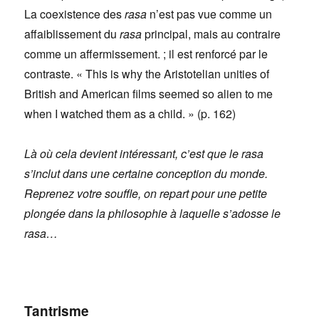
La coexistence des
rasa
n’est pas vue comme un
affaiblissement du
rasa
principal, mais au contraire
comme un affermissement. ; il est renforcé par le
contraste. « This is why the Aristotelian unities of
British and American films seemed so alien to me
when I watched them as a child. » (p. 162)
Là où cela devient intéressant, c’est que le rasa
s’inclut dans une certaine conception du monde.
Reprenez votre souffle, on repart pour une petite
plongée dans la philosophie à laquelle s’adosse le
rasa…
Tantrisme