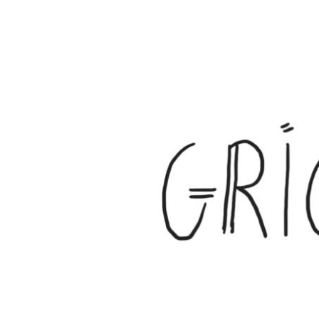
Grignotages
Chroniquettes de la souris