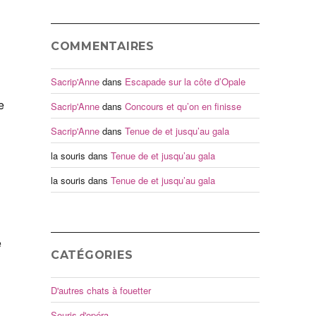
COMMENTAIRES
Sacrip'Anne
dans
Escapade sur la côte d’Opale
e
Sacrip'Anne
dans
Concours et qu’on en finisse
Sacrip'Anne
dans
Tenue de et jusqu’au gala
la souris
dans
Tenue de et jusqu’au gala
la souris
dans
Tenue de et jusqu’au gala
e
CATÉGORIES
D'autres chats à fouetter
Souris d'opéra