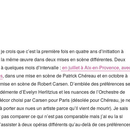
 je crois que c’est la première fois en quatre ans d’initiation à
is la même œuvre dans deux mises en scène différentes. Deux
à quelques mois d’intervalle :
en juillet à Aix-en-Provence, ave
is
, dans une mise en scène de Patrick Chéreau et en octobre à
e mise en scène de Robert Carsen. D’emblée des préférences s
x démente d’Evelyn Herlitzius et les nuances de l’Orchestre de
 décor choisi par Carsen pour Paris (désolée pour Chéreau, je n
 porter aux nues un artiste parce qu’il vient de mourir). Je sais
 pas comparer ce qui n’est pas comparable mais j’ai eu la si
’assister à deux opéras différents qu’au-delà de ces préférence