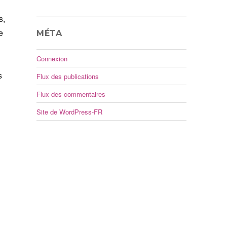
s,
e
MÉTA
Connexion
s
Flux des publications
Flux des commentaires
Site de WordPress-FR