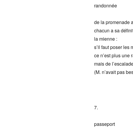
randonnée
de la promenade a
chacun a sa défini
la mienne :
s’il faut poser les
ce n’est plus une
mais de l’escalad
(M. n’avait pas be
7.
passeport