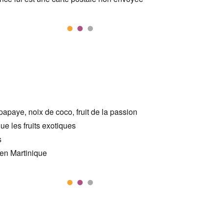
paye, noix de coco, fruit de la passion
e les fruits exotiques
s
en Martinique