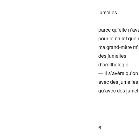
jumelles
parce qu’elle n’av
pour le ballet que
ma grand-mère m’av
des jumelles
d’ornithologie
— il s’avère qu’on 
avec des jumelles 
qu’avec des jumell
6.