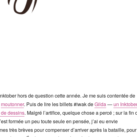
 Inktober hors de question cette année. Je me suis contentée de
d
moutonner
. Puis de lire les billets #iwak de
Gilda
—
un Inktobe
 de dessins
. Malgré l’artifice, quelque chose a percé ; sur la fin 
’est formée un peu toute seule en pensée, j’ai eu envie
mes très brèves pour compenser d’arriver après la bataille, pour