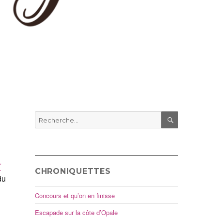
Recherche
pour
RECHERCHE
:
r
CHRONIQUETTES
du
Concours et qu’on en finisse
Escapade sur la côte d’Opale