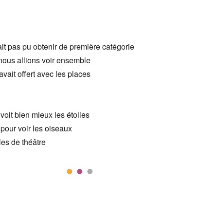
ait pas pu obtenir de première catégorie
 nous allions voir ensemble
ait offert avec les places
voit bien mieux les étoiles
pour voir les oiseaux
es de théâtre