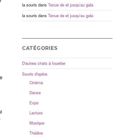
e
la souris
dans
Tenue de et jusqu’au gala
la souris
dans
Tenue de et jusqu’au gala
CATÉGORIES
D'autres chats à fouetter
Souris d'opéra
pe
Cinéma
Danse
Expo
ai
Lecture
Musique
Théâtre