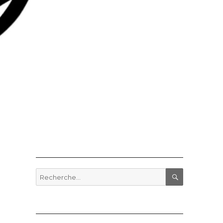
Recherche
pour
RECHERCHE
: