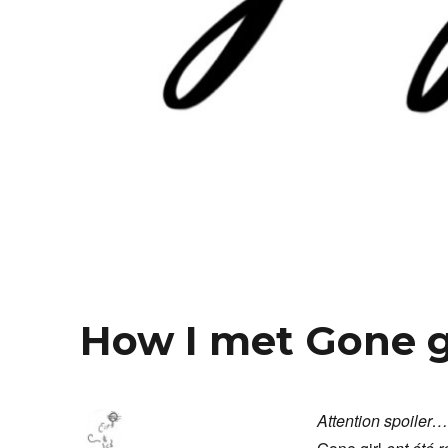
How I met Gone g
Attention spoiler