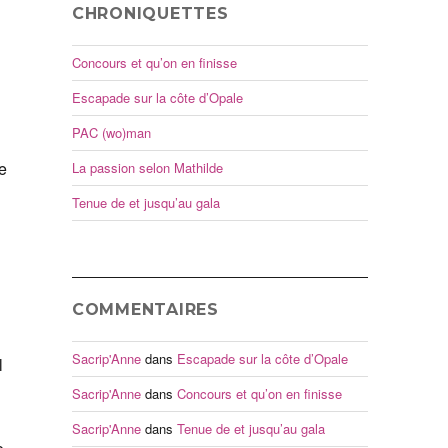
CHRONIQUETTES
Concours et qu’on en finisse
Escapade sur la côte d’Opale
PAC (wo)man
ie
La passion selon Mathilde
Tenue de et jusqu’au gala
COMMENTAIRES
Sacrip'Anne
dans
Escapade sur la côte d’Opale
l
Sacrip'Anne
dans
Concours et qu’on en finisse
Sacrip'Anne
dans
Tenue de et jusqu’au gala