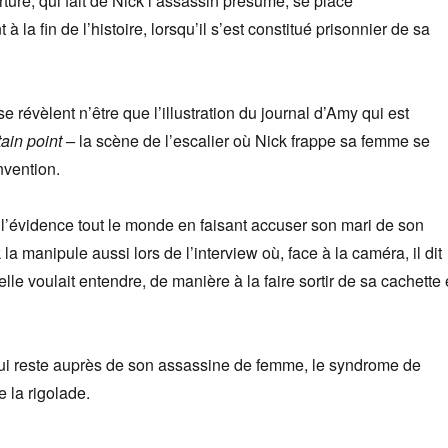
ure, qui fait de Nick l’assassin présumé, se place
 la fin de l’histoire, lorsqu’il s’est constitué prisonnier de sa
e révèlent n’être que l’illustration du journal d’Amy qui est
tain point –
la scène de l’escalier où Nick frappe sa femme se
nvention.
’évidence tout le monde en faisant accuser son mari de son
la manipule aussi lors de l’interview où, face à la caméra, il dit
le voulait entendre, de manière à la faire sortir de sa cachette 
ui reste auprès de son assassine de femme, le syndrome de
e la rigolade.