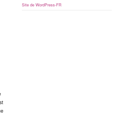
Site de WordPress-FR
e
st
ue