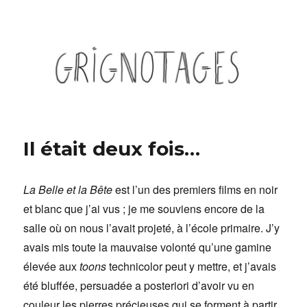
Grignotages
Il était deux fois…
La Belle et la Bête
est l’un des premiers films en noir
et blanc que j’ai vus ; je me souviens encore de la
salle où on nous l’avait projeté, à l’école primaire. J’y
avais mis toute la mauvaise volonté qu’une gamine
élevée aux
toons
technicolor peut y mettre, et j’avais
été bluffée, persuadée a posteriori d’avoir vu en
couleur les pierres précieuses qui se forment à partir