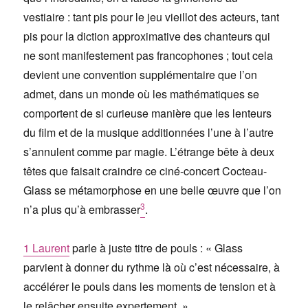
vestiaire : tant pis pour le jeu vieillot des acteurs, tant
pis pour la diction approximative des chanteurs qui
ne sont manifestement pas francophones ; tout cela
devient une convention supplémentaire que l’on
admet, dans un monde où les mathématiques se
comportent de si curieuse manière que les lenteurs
du film et de la musique additionnées l’une à l’autre
s’annulent comme par magie. L’étrange bête à deux
têtes que faisait craindre ce ciné-concert Cocteau-
Glass se métamorphose en une belle œuvre que l’on
3
n’a plus qu’à embrasser
.
1
Laurent
parle à juste titre de pouls : « Glass
parvient à donner du rythme là où c’est nécessaire, à
accélérer le pouls dans les moments de tension et à
le relâcher ensuite expertement. »