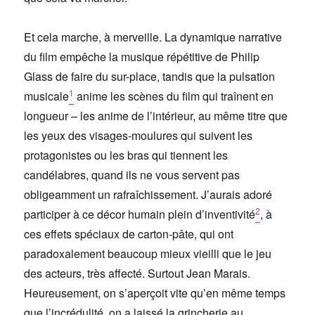
Et cela marche, à merveille. La dynamique narrative
du film empêche la musique répétitive de Philip
Glass de faire du sur-place, tandis que la pulsation
1
musicale
anime les scènes du film qui traînent en
longueur – les anime de l’intérieur, au même titre que
les yeux des visages-moulures qui suivent les
protagonistes ou les bras qui tiennent les
candélabres, quand ils ne vous servent pas
obligeamment un rafraîchissement. J’aurais adoré
2
participer à ce décor humain plein d’inventivité
, à
ces effets spéciaux de carton-pâte, qui ont
paradoxalement beaucoup mieux vieilli que le jeu
des acteurs, très affecté. Surtout Jean Marais.
Heureusement, on s’aperçoit vite qu’en même temps
que l’incrédulité, on a laissé la grincherie au