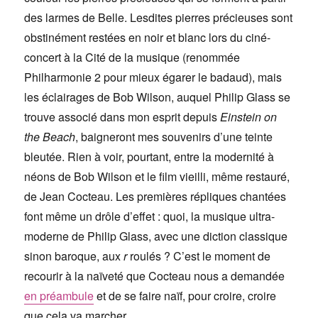
des larmes de Belle. Lesdites pierres précieuses sont
obstinément restées en noir et blanc lors du ciné-
concert à la Cité de la musique (renommée
Philharmonie 2 pour mieux égarer le badaud), mais
les éclairages de Bob Wilson, auquel Philip Glass se
trouve associé dans mon esprit depuis
Einstein on
the Beach
, baigneront mes souvenirs d’une teinte
bleutée. Rien à voir, pourtant, entre la modernité à
néons de Bob Wilson et le film vieilli, même restauré,
de Jean Cocteau. Les premières répliques chantées
font même un drôle d’effet : quoi, la musique ultra-
moderne de Philip Glass, avec une diction classique
sinon baroque, aux
r
roulés ? C’est le moment de
recourir à la naïveté que Cocteau nous a demandée
en préambule
et de se faire naïf, pour croire, croire
que cela va marcher.